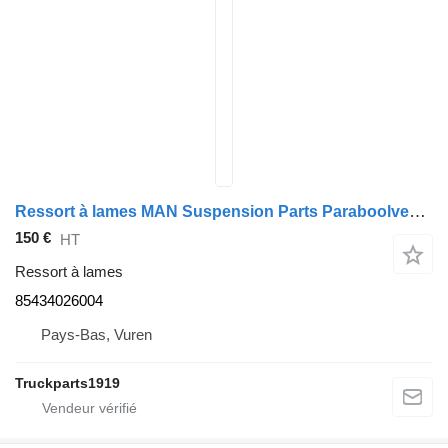
Ressort à lames MAN Suspension Parts Paraboolveer TGL 85434026004 pour camion
150 €
HT
Ressort à lames
85434026004
Pays-Bas, Vuren
Truckparts1919