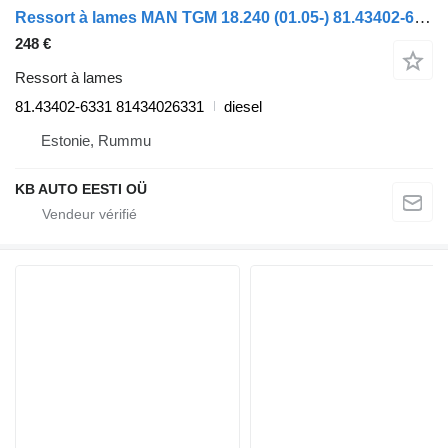
Ressort à lames MAN TGM 18.240 (01.05-) 81.43402-6331 pour camion MAN TGL, TGM, TGS, TGX (2005-2021)
248 €
Ressort à lames
81.43402-6331 81434026331
diesel
Estonie, Rummu
KB AUTO EESTI OÜ