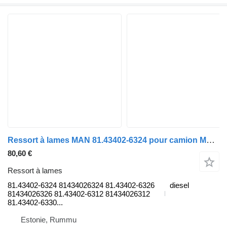
Ressort à lames MAN 81.43402-6324 pour camion MAN TGL, TGM, TGS, TGX (2005-2021)
80,60 €
Ressort à lames
81.43402-6324 81434026324 81.43402-6326
diesel
81434026326 81.43402-6312 81434026312
81.43402-6330...
Estonie, Rummu