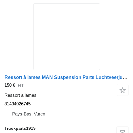
Ressort à lames MAN Suspension Parts Luchtveerjuk Li. TGL 81434026745 pour camion
150 €
HT
Ressort à lames
81434026745
Pays-Bas, Vuren
Truckparts1919