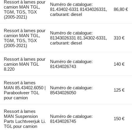
Ressort à lames pour
Numéro de catalogue:
camion MAN TGL,
81.43402-6331 81434026331,
86,80 €
TGM, TGS, TGX
carburant: diesel
(2005-2021)
Ressort à lames pour
Numéro de catalogue:
camion MAN TGL,
81343026331 81.34302-6331,
310 €
TGM, TGS, TGX
carburant: diesel
(2005-2021)
Ressort à lames pour
Numéro de catalogue:
camion MAN TGL
140 €
81434026743
8.220
Ressort à lames
MAN 85.43402.6050 |
Numéro de catalogue:
125 €
Paraboolveer TGL
85434026050
pour camion
Ressort à lames
MAN Suspension
Numéro de catalogue:
150 €
Parts Luchtveerjuk Li.
81434026745
TGL pour camion