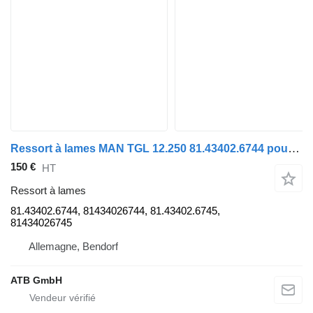
Ressort à lames MAN TGL 12.250 81.43402.6744 pour camion MAN TGL 12.250
150 €
HT
Ressort à lames
81.43402.6744, 81434026744, 81.43402.6745,
81434026745
Allemagne, Bendorf
ATB GmbH