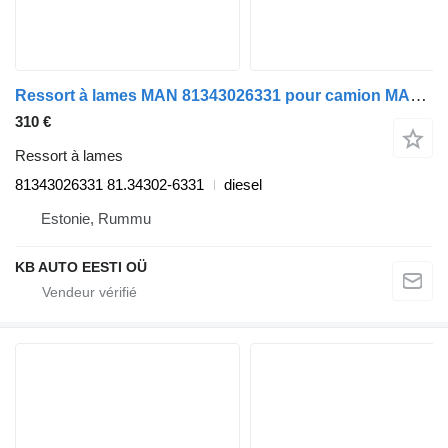
Ressort à lames MAN 81343026331 pour camion MAN TGL, TGM, TGS, TGX (2005-2021)
310 €
Ressort à lames
81343026331 81.34302-6331
diesel
Estonie, Rummu
KB AUTO EESTI OÜ