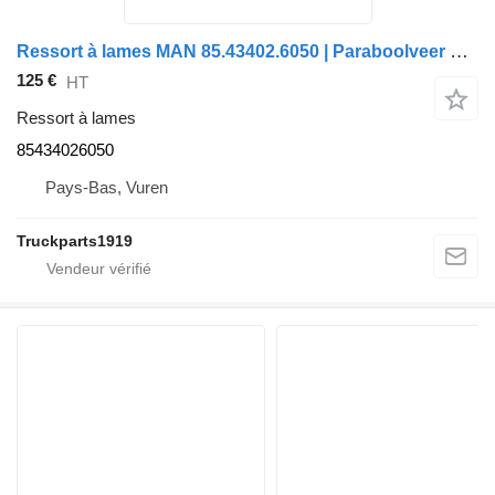
Ressort à lames MAN 85.43402.6050 | Paraboolveer TGL 85434026050 pour camion
125 €
HT
Ressort à lames
85434026050
Pays-Bas, Vuren
Truckparts1919