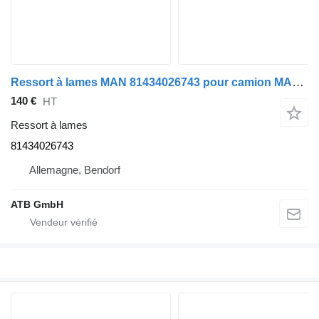
Ressort à lames MAN 81434026743 pour camion MAN TGL 8.220
140 €
HT
Ressort à lames
81434026743
Allemagne, Bendorf
ATB GmbH