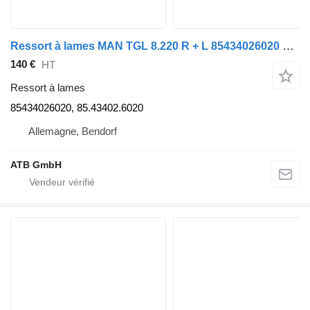
Ressort à lames MAN TGL 8.220 R + L 85434026020 pour camion MAN TGL 8.220
140 €
HT
Ressort à lames
85434026020, 85.43402.6020
Allemagne, Bendorf
ATB GmbH