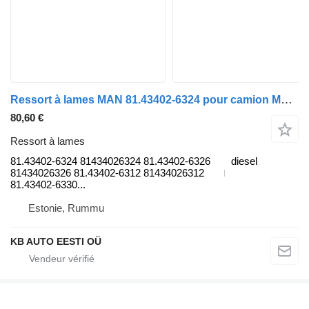
Ressort à lames MAN 81.43402-6324 pour camion MAN TGL, TGM, TGS, TGX (2005-2021)
80,60 €
Ressort à lames
81.43402-6324 81434026324 81.43402-6326
diesel
81434026326 81.43402-6312 81434026312
81.43402-6330...
Estonie, Rummu
KB AUTO EESTI OÜ