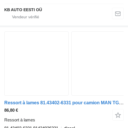
KB AUTO EESTI OÜ
Ressort à lames 81.43402-6331 pour camion MAN TGL, TGM, TGS, TGX (2005-2021)
86,80 €
Ressort à lames