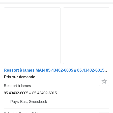
Ressort à lames MAN 85.43402-6005 // 85.43402-6015 TWEE BLADVEER TGL EURO 5 pour camion
Prix sur demande
Ressort à lames
85.43402-6005 // 85.43402-6015
Pays-Bas, Groesbeek