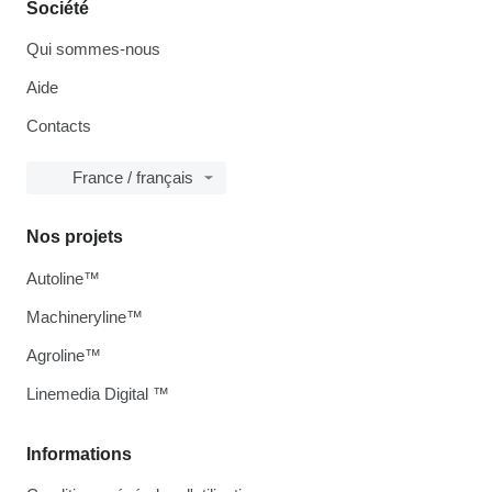
Société
Qui sommes-nous
Aide
Contacts
France / français
Nos projets
Autoline™
Machineryline™
Agroline™
Linemedia Digital ™
Informations