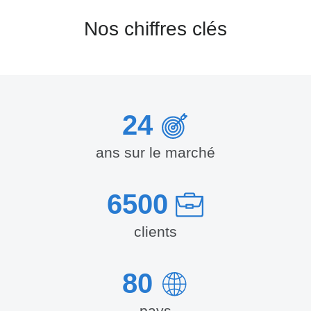
Nos chiffres clés
24
ans sur le marché
6500
clients
80
pays