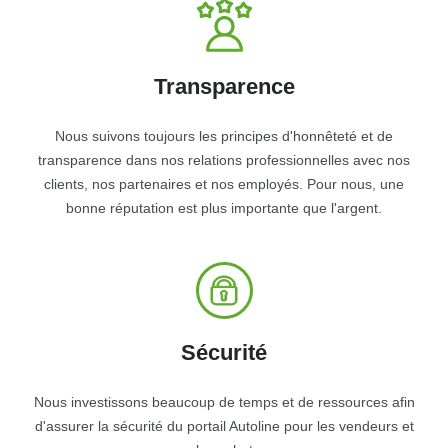
Transparence
Nous suivons toujours les principes d'honnêteté et de
transparence dans nos relations professionnelles avec nos
clients, nos partenaires et nos employés. Pour nous, une
bonne réputation est plus importante que l'argent.
Sécurité
Nous investissons beaucoup de temps et de ressources afin
d'assurer la sécurité du portail Autoline pour les vendeurs et