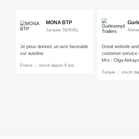
MONA BTP
Jacques SERVEL
Ahmed
Je peux donnez un avis favorable
Great website and
sur autoline
customer service 
Mrs : Olga Akkay
France
inscrit depuis 9 ans
Turquie
inscrit d