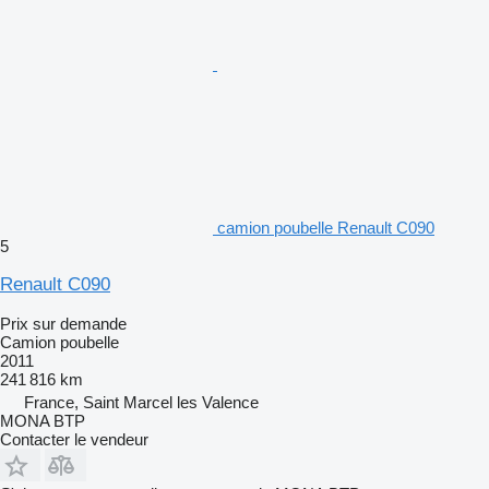
camion poubelle Renault C090
5
Renault C090
Prix sur demande
Camion poubelle
2011
241 816 km
France, Saint Marcel les Valence
MONA BTP
Contacter le vendeur