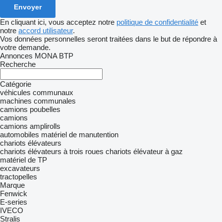
En cliquant ici, vous acceptez notre
politique de confidentialité
et
notre
accord utilisateur
.
Vos données personnelles seront traitées dans le but de répondre à
votre demande.
Annonces MONA BTP
Recherche
Catégorie
véhicules communaux
machines communales
camions poubelles
camions
camions amplirolls
automobiles
matériel de manutention
chariots élévateurs
chariots élévateurs à trois roues
chariots élévateur à gaz
matériel de TP
excavateurs
tractopelles
Marque
Fenwick
E-series
IVECO
Stralis