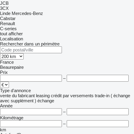
JCB
3CX
Linde
Mercedes-Benz
Cabstar
Renault
C-series
tout afficher
Localisation
Rechercher dans un périmètre
France
Beaurepaire
Prix
–
Type d'annonce
vente
du fabricant
leasing
crédit
par versements
trade-in ( échange
avec supplément )
échange
Année
–
Kilométrage
–
km