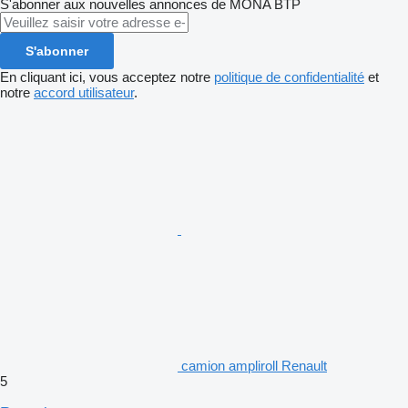
S'abonner aux nouvelles annonces de MONA BTP
S'abonner
En cliquant ici, vous acceptez notre
politique de confidentialité
et
notre
accord utilisateur
.
camion ampliroll Renault
5