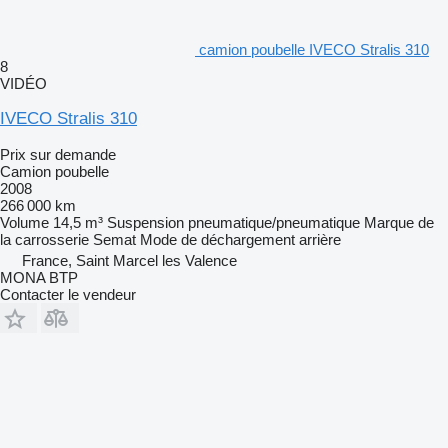
camion poubelle IVECO Stralis 310
8
VIDÉO
IVECO Stralis 310
Prix sur demande
Camion poubelle
2008
266 000 km
Volume
14,5 m³
Suspension
pneumatique/pneumatique
Marque de
la carrosserie
Semat
Mode de déchargement
arrière
France, Saint Marcel les Valence
MONA BTP
Contacter le vendeur