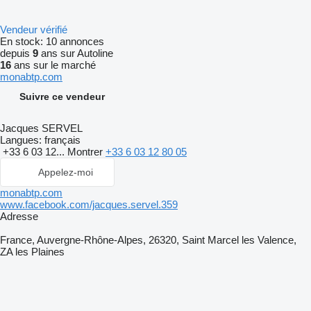
Vendeur vérifié
En stock:
10 annonces
depuis
9
ans sur Autoline
16
ans sur le marché
monabtp.com
Suivre ce vendeur
Jacques SERVEL
Langues:
français
+33 6 03 12...
Montrer
+33 6 03 12 80 05
Appelez-moi
monabtp.com
www.facebook.com/jacques.servel.359
Adresse
France, Auvergne-Rhône-Alpes, 26320, Saint Marcel les Valence,
ZA les Plaines