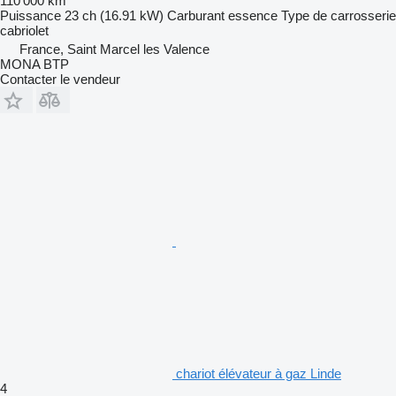
110 000 km
Puissance
23 ch (16.91 kW)
Carburant
essence
Type de carrosserie
cabriolet
France, Saint Marcel les Valence
MONA BTP
Contacter le vendeur
chariot élévateur à gaz Linde
4