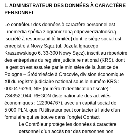
1. ADMINISTRATEUR DES DONNÉES À CARACTÈRE
PERSONNEL
Le contrôleur des données à caractère personnel est
Linemedia spółka z ograniczoną odpowiedzialnością
[société à responsabilité limitée] dont le siège social est
enregistré à Nowy Sącz (ul. Józefa Ignacego
Kraszewskiego 6, 33-300 Nowy Sącz), inscrit au répertoire
des entreprises du registre judiciaire national (KRS), dont
la gestion est assurée par le ministère de la Justice de
Pologne – Śródmieście à Cracovie, division économique
XII du registre judiciaire national sous le numéro KRS :
0000476294, NIP (numéro d’identification fiscale) :
7343521044, REGON (liste nationale des activités
économiques : 122904767), avec un capital social de
5 000 PLN, que l’Utilisateur peut contacter à l’aide d'un
formulaire qui se trouve dans l’onglet Contact.
Le Contrôleur protège les données à caractère
personnel d’un accès par des personnes non