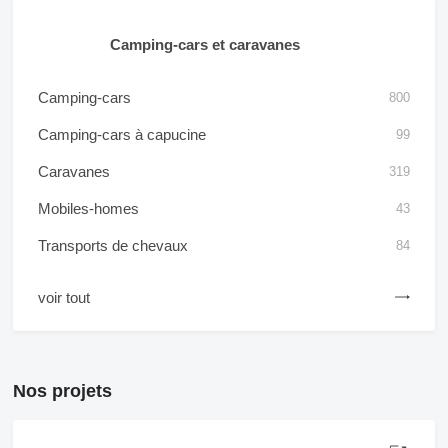
Camping-cars et caravanes
Camping-cars
800
Camping-cars à capucine
99
Caravanes
319
Mobiles-homes
43
Transports de chevaux
84
voir tout
Nos projets