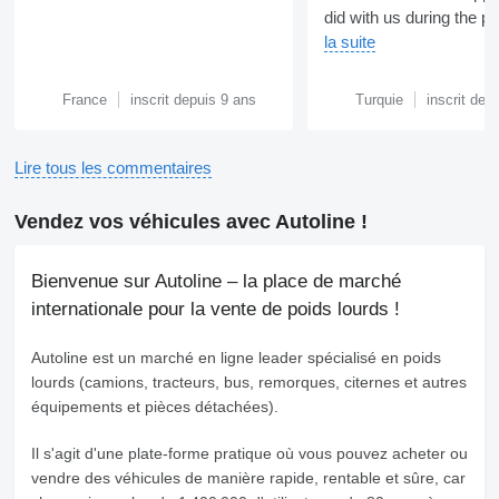
did with us during the pa
la suite
France
inscrit depuis 9 ans
Turquie
inscrit dep
Lire tous les commentaires
Vendez vos véhicules avec Autoline !
Bienvenue sur Autoline – la place de marché
internationale pour la vente de poids lourds !
Autoline
est un marché en ligne leader spécialisé en poids
lourds (camions, tracteurs, bus, remorques, citernes et autres
équipements et pièces détachées).
Il s'agit d'une plate-forme pratique où vous pouvez acheter ou
vendre des véhicules de manière rapide, rentable et sûre, car