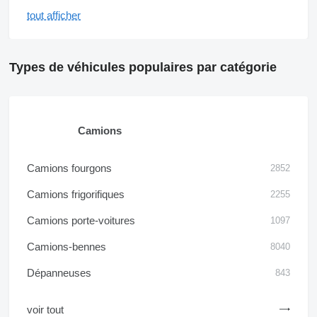
tout afficher
Types de véhicules populaires par catégorie
Camions
Camions fourgons
2852
Camions frigorifiques
2255
Camions porte-voitures
1097
Camions-bennes
8040
Dépanneuses
843
voir tout