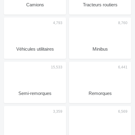
Camions
Tracteurs routiers
Véhicules utilitaires
Minibus
Semi-remorques
Remorques