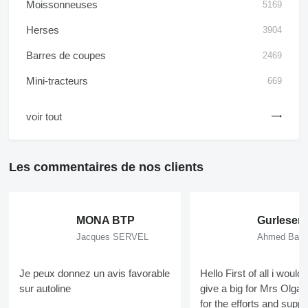
Moissonneuses
5169
Herses
3904
Barres de coupes
2469
Mini-tracteurs
669
voir tout
Les commentaires de nos clients
MONA BTP
Jacques SERVEL
Ahmed Bara
Je peux donnez un avis favorable
Hello First of all i would 
sur autoline
give a big for Mrs Olga
for the efforts and supp