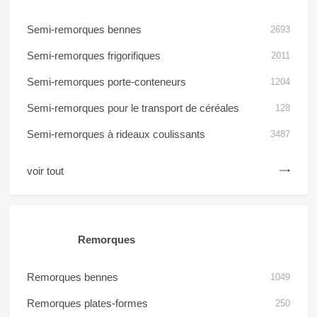
Semi-remorques bennes
2693
Semi-remorques frigorifiques
2011
Semi-remorques porte-conteneurs
1204
Semi-remorques pour le transport de céréales
128
Semi-remorques à rideaux coulissants
3487
voir tout
Remorques
Remorques bennes
1049
Remorques plates-formes
250