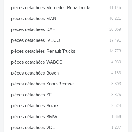
pièces détachées Mercedes-Benz Trucks
41,145
pièces détachées MAN
40,221
pièces détachées DAF
28,369
pièces détachées IVECO
17,491
pièces détachées Renault Trucks
14,773
pièces détachées WABCO
4,930
pièces détachées Bosch
4,183
pièces détachées Knorr-Bremse
3,603
pièces détachées ZF
3,375
pièces détachées Solaris
2,524
pièces détachées BMW
1,359
pièces détachées VDL
1,237