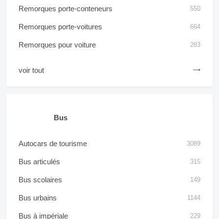
Remorques porte-conteneurs
550
Remorques porte-voitures
664
Remorques pour voiture
283
voir tout
Bus
Autocars de tourisme
3089
Bus articulés
315
Bus scolaires
149
Bus urbains
1144
Bus à impériale
229