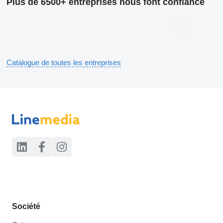
Plus de 6500+ entreprises nous font confiance
Catalogue de toutes les entreprises
Société