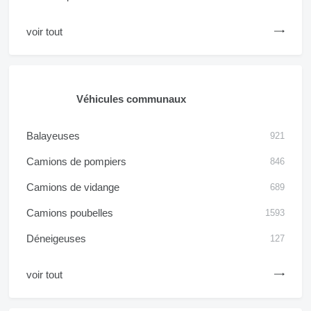
voir tout
Véhicules communaux
Balayeuses
921
Camions de pompiers
846
Camions de vidange
689
Camions poubelles
1593
Déneigeuses
127
voir tout