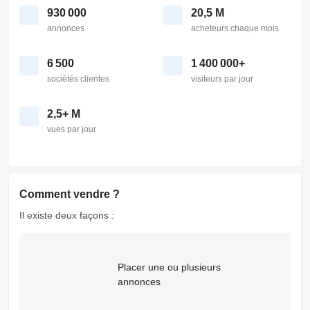
930 000
20,5 M
annonces
acheteurs chaque mois
6 500
1 400 000+
sociétés clientes
visiteurs par jour
2,5+ M
vues par jour
Comment vendre ?
Il existe deux façons :
Placer une ou plusieurs
annonces