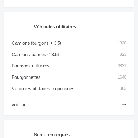
Véhicules utilitaires
Camions fourgons < 3.5t
1330
Camions-bennes < 3.5t
823
Fourgons utilitaires
3831
Fourgonnettes
1640
Véhicules utilitaires frigorifiques
363
voir tout
Semi-remorques