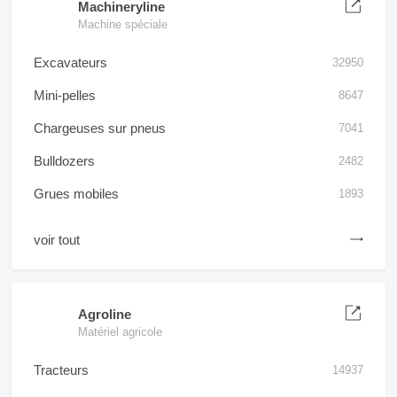
Machineryline
Machine spéciale
Excavateurs
32950
Mini-pelles
8647
Chargeuses sur pneus
7041
Bulldozers
2482
Grues mobiles
1893
voir tout
Agroline
Matériel agricole
Tracteurs
14937