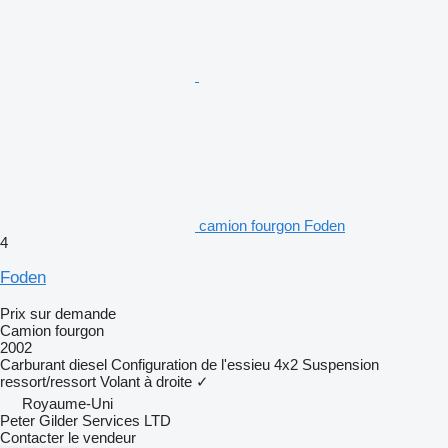
camion fourgon Foden
4
Foden
Prix sur demande
Camion fourgon
2002
Carburant
diesel
Configuration de l'essieu
4x2
Suspension
ressort/ressort
Volant à droite
✓
Royaume-Uni
Peter Gilder Services LTD
Contacter le vendeur