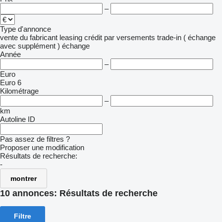
–
Type d'annonce
vente
du fabricant
leasing
crédit
par versements
trade-in ( échange
avec supplément )
échange
Année
–
Euro
Euro 6
Kilométrage
–
km
Autoline ID
Pas assez de filtres ?
Proposer une modification
Résultats de recherche:
-
montrer
10 annonces:
Résultats de recherche
Filtre