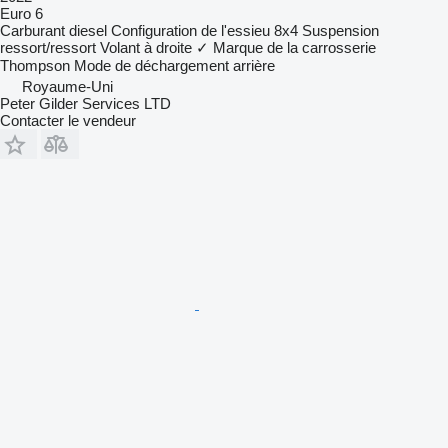
Euro 6
Carburant
diesel
Configuration de l'essieu
8x4
Suspension
ressort/ressort
Volant à droite
✓
Marque de la carrosserie
Thompson
Mode de déchargement
arrière
Royaume-Uni
Peter Gilder Services LTD
Contacter le vendeur