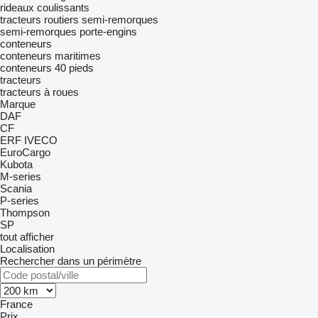
rideaux coulissants
tracteurs routiers
semi-remorques
semi-remorques porte-engins
conteneurs
conteneurs maritimes
conteneurs 40 pieds
tracteurs
tracteurs à roues
Marque
DAF
CF
ERF
IVECO
EuroCargo
Kubota
M-series
Scania
P-series
Thompson
SP
tout afficher
Localisation
Rechercher dans un périmètre
France
Prix