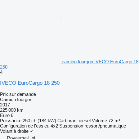
camion fourgon IVECO EuroCargo 18
250
4
IVECO EuroCargo 18 250
Prix sur demande
Camion fourgon
2017
225 000 km
Euro 6
Puissance
250 ch (184 kW)
Carburant
diesel
Volume
72 m³
Configuration de l'essieu
4x2
Suspension
ressort/pneumatique
Volant à droite
✓
Royaume-Uni