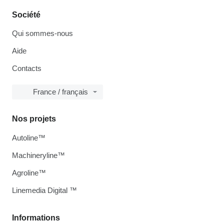
Société
Qui sommes-nous
Aide
Contacts
France / français
Nos projets
Autoline™
Machineryline™
Agroline™
Linemedia Digital ™
Informations