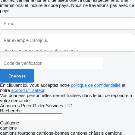
Veuillez vérifier le numéro de téléphone : il doit respecter le format
international et inclure le code pays.
Nous ne travaillons pas avec ce
pays
En cliquant ici, vous acceptez notre
politique de confidentialité
et
notre
accord utilisateur
.
Vos données personnelles seront traitées dans le but de répondre à
votre demande.
Annonces Peter Gilder Services LTD
Recherche
Catégorie
camions
camions fourgons
camions-bennes
camions châssis
camions