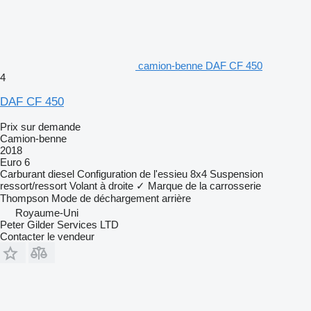
camion-benne DAF CF 450
4
DAF CF 450
Prix sur demande
Camion-benne
2018
Euro 6
Carburant
diesel
Configuration de l'essieu
8x4
Suspension
ressort/ressort
Volant à droite
✓
Marque de la carrosserie
Thompson
Mode de déchargement
arrière
Royaume-Uni
Peter Gilder Services LTD
Contacter le vendeur