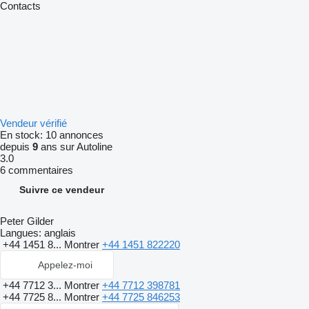
Contacts
Vendeur vérifié
En stock:
10 annonces
depuis
9
ans sur Autoline
3.0
6 commentaires
Suivre ce vendeur
Peter Gilder
Langues:
anglais
+44 1451 8...
Montrer
+44 1451 822220
Appelez-moi
+44 7712 3...
Montrer
+44 7712 398781
+44 7725 8...
Montrer
+44 7725 846253