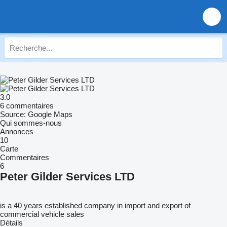
3.0
6 commentaires
Source: Google Maps
Qui sommes-nous
Annonces
10
Carte
Commentaires
6
Peter Gilder Services LTD
is a 40 years established company in import and export of
commercial vehicle sales
Détails