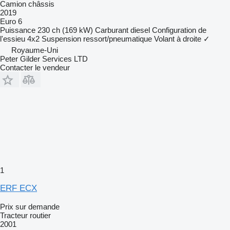
Camion châssis
2019
Euro 6
Puissance
230 ch (169 kW)
Carburant
diesel
Configuration de
l'essieu
4x2
Suspension
ressort/pneumatique
Volant à droite
✓
Royaume-Uni
Peter Gilder Services LTD
Contacter le vendeur
1
ERF ECX
Prix sur demande
Tracteur routier
2001