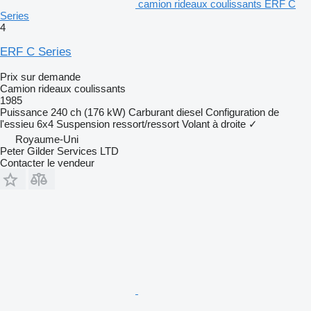
camion rideaux coulissants ERF C
Series
4
ERF C Series
Prix sur demande
Camion rideaux coulissants
1985
Puissance
240 ch (176 kW)
Carburant
diesel
Configuration de
l'essieu
6x4
Suspension
ressort/ressort
Volant à droite
✓
Royaume-Uni
Peter Gilder Services LTD
Contacter le vendeur