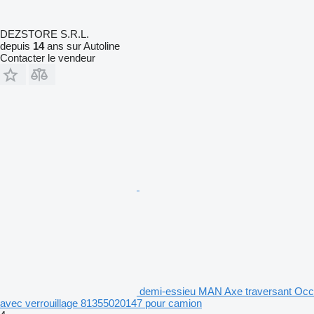
DEZSTORE S.R.L.
depuis
14
ans sur Autoline
Contacter le vendeur
demi-essieu MAN Axe traversant Occ
avec verrouillage 81355020147 pour camion