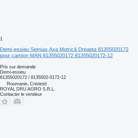
1
Demi-essieu Semiax Axa Motrică Dreapta 81355020172
pour camion MAN 81355020172 81355020172-12
Prix sur demande
Demi-essieu
81355020172 / 8135502-0172-12
Roumanie, Cristesti
ROYAL DRU AGRO S.R.L.
Contacter le vendeur