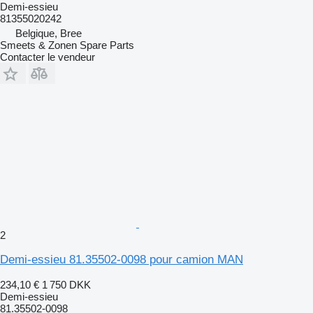
Demi-essieu
81355020242
Belgique, Bree
Smeets & Zonen Spare Parts
Contacter le vendeur
2
Demi-essieu 81.35502-0098 pour camion MAN
234,10 €
1 750 DKK
Demi-essieu
81.35502-0098