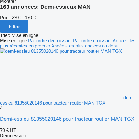
Montrer
163 annonces:
Demi-essieux MAN
Prix :
29 € - 470 €
Filtre
Trier
:
Mise en ligne
Mise en ligne
Par ordre décroissant
Par ordre croissant
Année - les
plus récentes en premier
Année - les plus anciens au début
demi-
essieu 81355020146 pour tracteur routier MAN TGX
4
Demi-essieu 81355020146 pour tracteur routier MAN TGX
79 €
HT
Demi-essieu