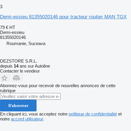
3
Demi-essieu 81355020146 pour tracteur routier MAN TGX
79 €
HT
Demi-essieu
81355020146
Roumanie, Suceava
DEZSTORE S.R.L.
depuis
14
ans sur Autoline
Contacter le vendeur
Abonnez-vous pour recevoir de nouvelles annonces de cette
rubrique
S'abonner
En cliquant ici, vous acceptez notre
politique de confidentialité
et
notre
accord utilisateur
.