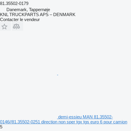
81.35502-0179
Danemark, Tappernøje
KNL TRUCKPARTS APS – DENMARK
Contacter le vendeur
demi-essieu MAN 81.35502-
0146//81.35502-0251 direction non sper tgx tgs euro 6 pour camion
5