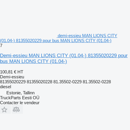
demi-essieu MAN LIONS CITY
(01.04-) 81355020229 pour bus MAN LIONS CITY (01.04-)
7
Demi-essieu MAN LIONS CITY (01.04-) 81355020229 pour
bus MAN LIONS CITY (01.04-)
100,81 €
HT
Demi-essieu
81355020229 81355020228 81.35502-0229 81.35502-0228
diesel
Estonie, Tallinn
TruckParts Eesti OÜ
Contacter le vendeur