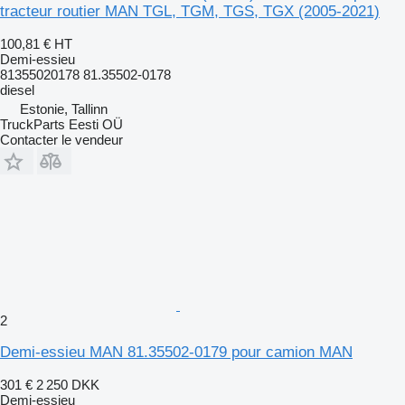
tracteur routier MAN TGL, TGM, TGS, TGX (2005-2021)
100,81 €
HT
Demi-essieu
81355020178 81.35502-0178
diesel
Estonie, Tallinn
TruckParts Eesti OÜ
Contacter le vendeur
2
Demi-essieu MAN 81.35502-0179 pour camion MAN
301 €
2 250 DKK
Demi-essieu