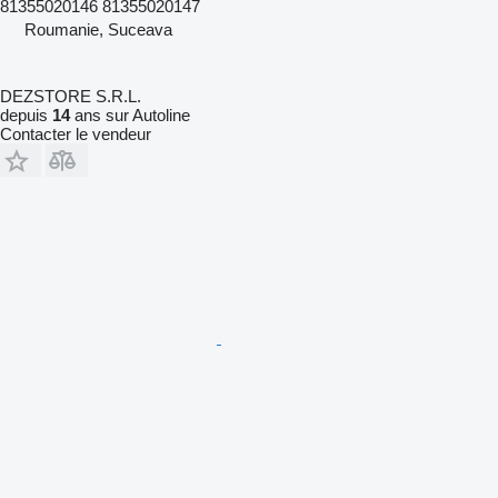
81355020146 81355020147
Roumanie, Suceava
DEZSTORE S.R.L.
depuis
14
ans sur Autoline
Contacter le vendeur