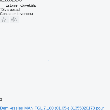
81355020146
Estonie, Kõrveküla
TSvaruosad
Contacter le vendeur
3
Demi-essieu MAN TGL 7.180 (01.05-) 81355020178 pour