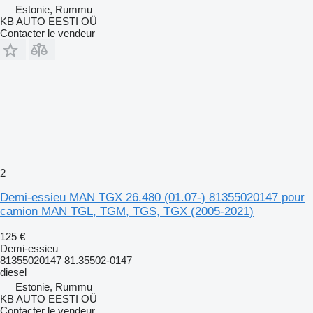
Estonie, Rummu
KB AUTO EESTI OÜ
Contacter le vendeur
2
Demi-essieu MAN TGX 26.480 (01.07-) 81355020147 pour
camion MAN TGL, TGM, TGS, TGX (2005-2021)
125 €
Demi-essieu
81355020147 81.35502-0147
diesel
Estonie, Rummu
KB AUTO EESTI OÜ
Contacter le vendeur