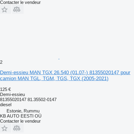
Contacter le vendeur
2
Demi-essieu MAN TGX 26.540 (01.07-) 81355020147 pour
camion MAN TGL, TGM, TGS, TGX (2005-2021)
125 €
Demi-essieu
81355020147 81.35502-0147
diesel
Estonie, Rummu
KB AUTO EESTI OÜ
Contacter le vendeur