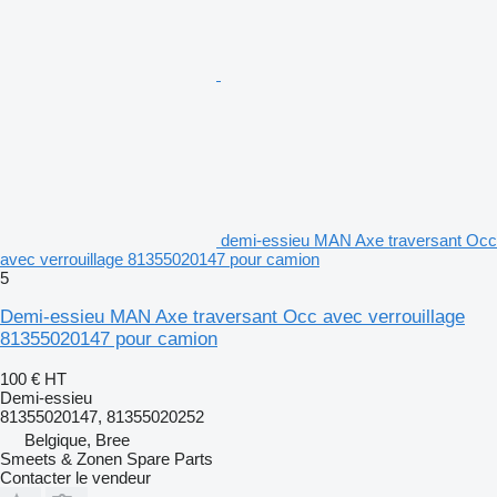
demi-essieu MAN Axe traversant Occ
avec verrouillage 81355020147 pour camion
5
Demi-essieu MAN Axe traversant Occ avec verrouillage
81355020147 pour camion
100 €
HT
Demi-essieu
81355020147, 81355020252
Belgique, Bree
Smeets & Zonen Spare Parts
Contacter le vendeur