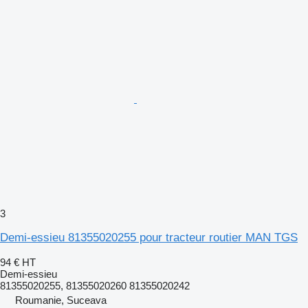
3
Demi-essieu 81355020255 pour tracteur routier MAN TGS
94 €
HT
Demi-essieu
81355020255, 81355020260 81355020242
Roumanie, Suceava