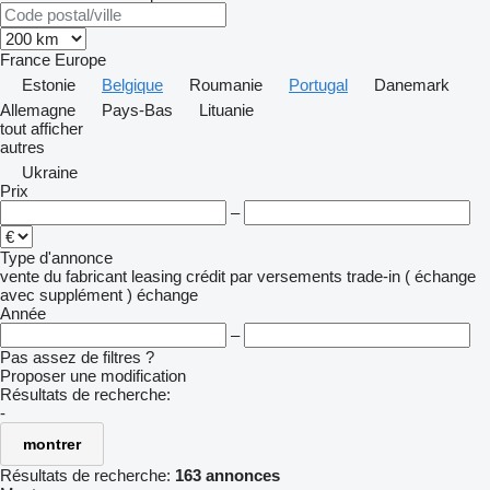
France
Europe
Estonie
Belgique
Roumanie
Portugal
Danemark
Allemagne
Pays-Bas
Lituanie
tout afficher
autres
Ukraine
Prix
–
Type d'annonce
vente
du fabricant
leasing
crédit
par versements
trade-in ( échange
avec supplément )
échange
Année
–
Pas assez de filtres ?
Proposer une modification
Résultats de recherche:
-
montrer
Résultats de recherche:
163 annonces