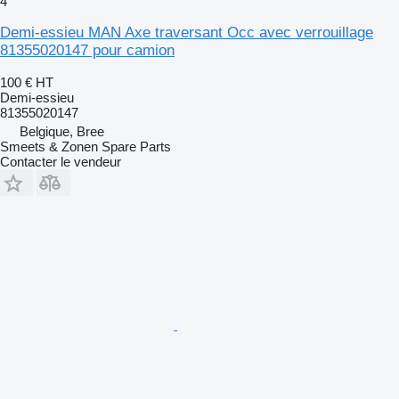
4
Demi-essieu MAN Axe traversant Occ avec verrouillage
81355020147 pour camion
100 €
HT
Demi-essieu
81355020147
Belgique, Bree
Smeets & Zonen Spare Parts
Contacter le vendeur