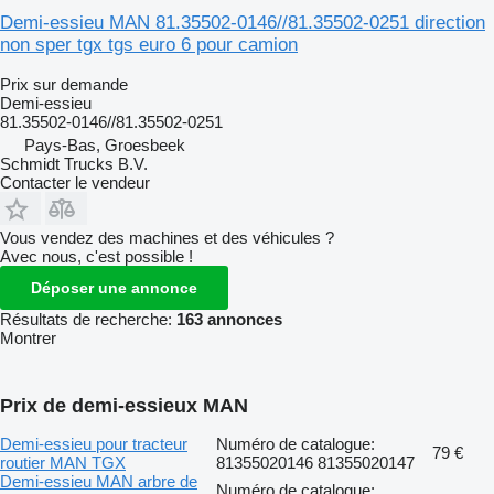
Demi-essieu MAN 81.35502-0146//81.35502-0251 direction
non sper tgx tgs euro 6 pour camion
Prix sur demande
Demi-essieu
81.35502-0146//81.35502-0251
Pays-Bas, Groesbeek
Schmidt Trucks B.V.
Contacter le vendeur
Vous vendez des machines et des véhicules ?
Avec nous, c'est possible !
Déposer une annonce
Résultats de recherche:
163 annonces
Montrer
Prix de demi-essieux MAN
Demi-essieu pour tracteur
Numéro de catalogue:
79 €
routier MAN TGX
81355020146 81355020147
Demi-essieu MAN arbre de
Numéro de catalogue: