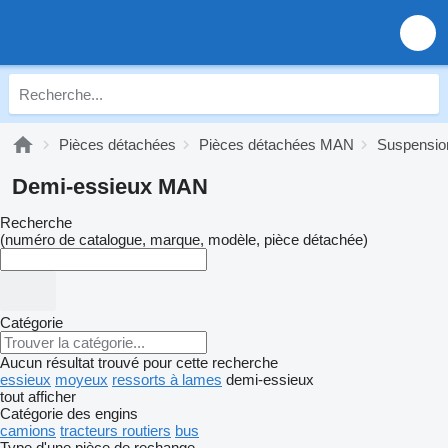
Pièces détachées
Pièces détachées MAN
Suspensi
Demi-essieux MAN
Recherche
(numéro de catalogue, marque, modèle, pièce détachée)
Catégorie
Aucun résultat trouvé pour cette recherche
essieux
moyeux
ressorts à lames
demi-essieux
tout afficher
Catégorie des engins
camions
tracteurs routiers
bus
Type d'une pièce de rechange