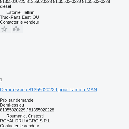
81355020229 81355020228 81.35502-0229 81.35502-0228
diesel
Estonie, Tallinn
TruckParts Eesti OÜ
Contacter le vendeur
1
Demi-essieu 81355020229 pour camion MAN
Prix sur demande
Demi-essieu
81355020229 / 81355020228
Roumanie, Cristesti
ROYAL DRU AGRO S.R.L.
Contacter le vendeur