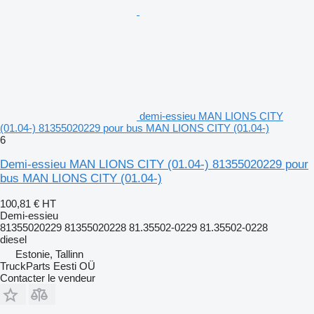
demi-essieu MAN LIONS CITY
(01.04-) 81355020229 pour bus MAN LIONS CITY (01.04-)
6
Demi-essieu MAN LIONS CITY (01.04-) 81355020229 pour
bus MAN LIONS CITY (01.04-)
100,81 €
HT
Demi-essieu
81355020229 81355020228 81.35502-0229 81.35502-0228
diesel
Estonie, Tallinn
TruckParts Eesti OÜ
Contacter le vendeur