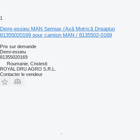
1
Demi-essieu MAN Semiax (Axă Motrică Dreapta)
81355020169 pour camion MAN / 8135502-0169
Prix sur demande
Demi-essieu
81355020169
Roumanie, Cristesti
ROYAL DRU AGRO S.R.L.
Contacter le vendeur