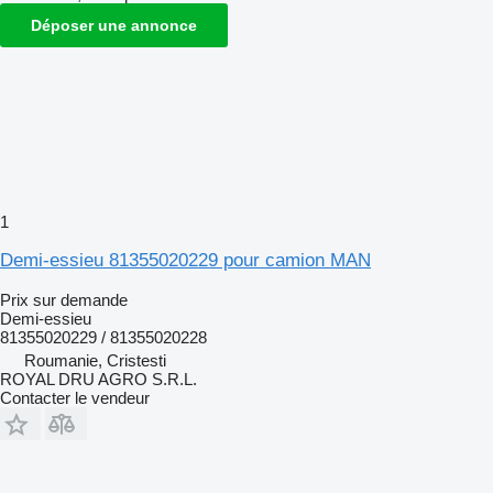
Déposer une annonce
1
Demi-essieu 81355020229 pour camion MAN
Prix sur demande
Demi-essieu
81355020229 / 81355020228
Roumanie, Cristesti
ROYAL DRU AGRO S.R.L.
Contacter le vendeur