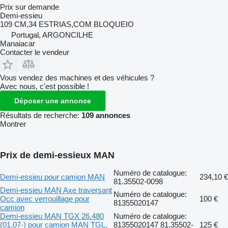
Prix sur demande
Demi-essieu
109 CM,34 ESTRIAS,COM BLOQUEIO
Portugal, ARGONCILHE
Manaiacar
Contacter le vendeur
Vous vendez des machines et des véhicules ?
Avec nous, c'est possible !
Déposer une annonce
Résultats de recherche:
109 annonces
Montrer
Prix de demi-essieux MAN
Numéro de catalogue:
Demi-essieu pour camion MAN
234,10 €
81.35502-0098
Demi-essieu MAN Axe traversant
Numéro de catalogue:
Occ avec verrouillage pour
100 €
81355020147
camion
Demi-essieu MAN TGX 26.480
Numéro de catalogue:
(01.07-) pour camion MAN TGL,
81355020147 81.35502-
125 €