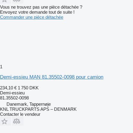
Vous ne trouvez pas une pièce détachée ?
Envoyez votre demande tout de suite !
Commander une pièce détachée
1
Demi-essieu MAN 81.35502-0098 pour camion
234,10 €
1 750 DKK
Demi-essieu
81.35502-0098
Danemark, Tappernøje
KNL TRUCKPARTS APS – DENMARK
Contacter le vendeur