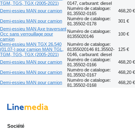
TGM, TGS, TGX (2005-2021)
0147, carburant: diesel
Numéro de catalogue:
Demi-essieu MAN pour camion
468,20 €
81.35502-0165
Numéro de catalogue:
Demi-essieu MAN pour camion
301 €
81.35502-0178
Demi-essieu MAN Axe traversant
Numéro de catalogue:
Occ sans verrouillage pour
100 €
81355020146
camion
Demi-essieu MAN TGX 26.540
Numéro de catalogue:
(01.07-) pour camion MAN TGL,
81355020146 81.35502-
125 €
TGM, TGS, TGX (2005-2021)
0146, carburant: diesel
Numéro de catalogue:
Demi-essieu MAN pour camion
468,20 €
81.35502-0166
Numéro de catalogue:
Demi-essieu MAN pour camion
468,20 €
81.35502-0167
Numéro de catalogue:
Demi-essieu MAN pour camion
468,20 €
81.35502-0168
Société