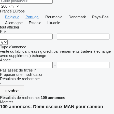
France
Europe
Belgique
Portugal
Roumanie
Danemark
Pays-Bas
Allemagne
Estonie
Lituanie
tout afficher
Prix
–
Type d'annonce
vente
du fabricant
leasing
crédit
par versements
trade-in ( échange
avec supplément )
échange
Année
–
Pas assez de filtres ?
Proposer une modification
Résultats de recherche:
-
montrer
Résultats de recherche:
109 annonces
Montrer
109 annonces:
Demi-essieux MAN pour camion