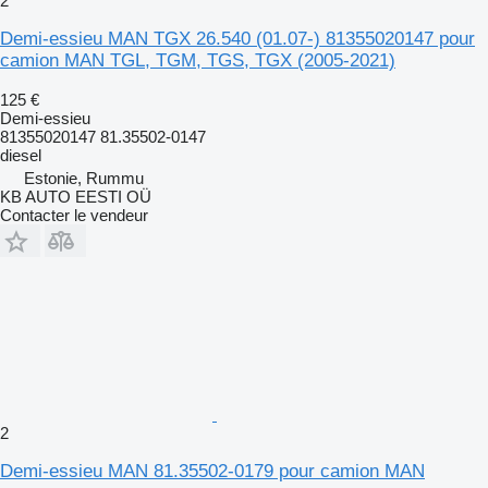
2
Demi-essieu MAN TGX 26.540 (01.07-) 81355020147 pour
camion MAN TGL, TGM, TGS, TGX (2005-2021)
125 €
Demi-essieu
81355020147 81.35502-0147
diesel
Estonie, Rummu
KB AUTO EESTI OÜ
Contacter le vendeur
2
Demi-essieu MAN 81.35502-0179 pour camion MAN