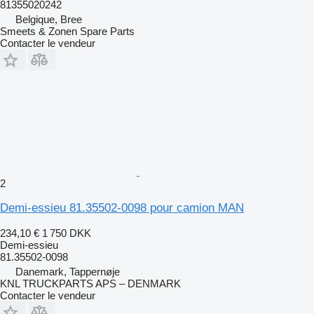
81355020242
Belgique, Bree
Smeets & Zonen Spare Parts
Contacter le vendeur
2
Demi-essieu 81.35502-0098 pour camion MAN
234,10 €
1 750 DKK
Demi-essieu
81.35502-0098
Danemark, Tappernøje
KNL TRUCKPARTS APS – DENMARK
Contacter le vendeur