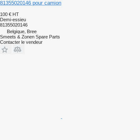
81355020146 pour camion
100 €
HT
Demi-essieu
81355020146
Belgique, Bree
Smeets & Zonen Spare Parts
Contacter le vendeur