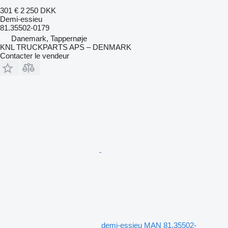
301 €
2 250 DKK
Demi-essieu
81.35502-0179
Danemark, Tappernøje
KNL TRUCKPARTS APS – DENMARK
Contacter le vendeur
demi-essieu MAN 81.35502-