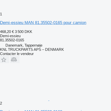
1
Demi-essieu MAN 81.35502-0165 pour camion
468,20 €
3 500 DKK
Demi-essieu
81.35502-0165
Danemark, Tappernøje
KNL TRUCKPARTS APS – DENMARK
Contacter le vendeur
2