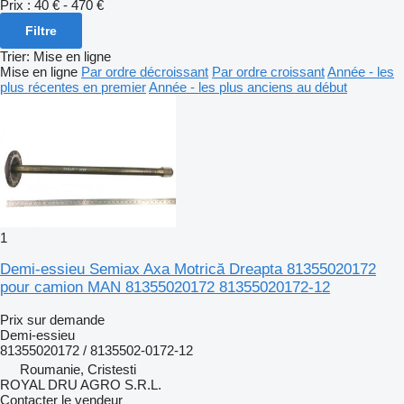
Prix :
40 € - 470 €
Filtre
Trier
:
Mise en ligne
Mise en ligne
Par ordre décroissant
Par ordre croissant
Année - les
plus récentes en premier
Année - les plus anciens au début
1
Demi-essieu Semiax Axa Motrică Dreapta 81355020172
pour camion MAN 81355020172 81355020172-12
Prix sur demande
Demi-essieu
81355020172 / 8135502-0172-12
Roumanie, Cristesti
ROYAL DRU AGRO S.R.L.
Contacter le vendeur