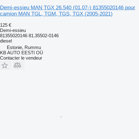
Demi-essieu MAN TGX 26.540 (01.07-) 81355020146 pour
camion MAN TGL, TGM, TGS, TGX (2005-2021)
125 €
Demi-essieu
81355020146 81.35502-0146
diesel
Estonie, Rummu
KB AUTO EESTI OÜ
Contacter le vendeur