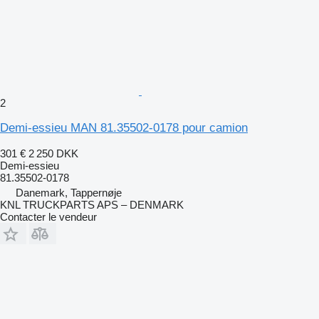
2
Demi-essieu MAN 81.35502-0178 pour camion
301 €
2 250 DKK
Demi-essieu
81.35502-0178
Danemark, Tappernøje
KNL TRUCKPARTS APS – DENMARK
Contacter le vendeur