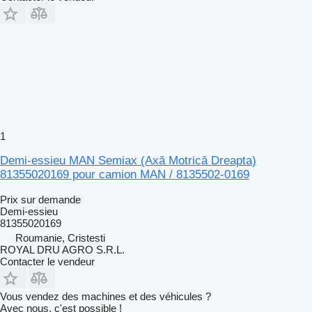
1
Demi-essieu MAN Semiax (Axă Motrică Dreapta)
81355020169 pour camion MAN / 8135502-0169
Prix sur demande
Demi-essieu
81355020169
Roumanie, Cristesti
ROYAL DRU AGRO S.R.L.
Contacter le vendeur
Vous vendez des machines et des véhicules ?
Avec nous, c'est possible !