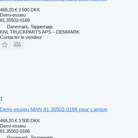
468,20 €
3 500 DKK
Demi-essieu
81.35502-0168
Danemark, Tappernøje
KNL TRUCKPARTS APS – DENMARK
Contacter le vendeur
1
Demi-essieu MAN 81.35502-0166 pour camion
468,20 €
3 500 DKK
Demi-essieu
81.35502-0166
Danemark, Tappernøje