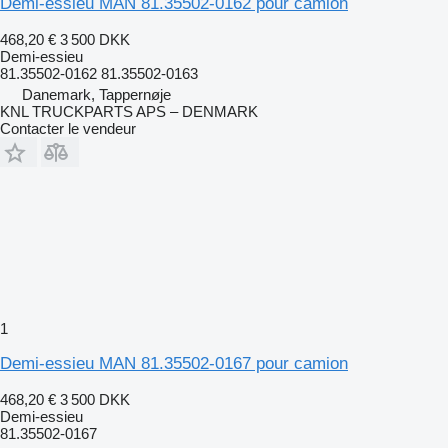
Demi-essieu MAN 81.35502-0162 pour camion
468,20 €
3 500 DKK
Demi-essieu
81.35502-0162 81.35502-0163
Danemark, Tappernøje
KNL TRUCKPARTS APS – DENMARK
Contacter le vendeur
1
Demi-essieu MAN 81.35502-0167 pour camion
468,20 €
3 500 DKK
Demi-essieu
81.35502-0167