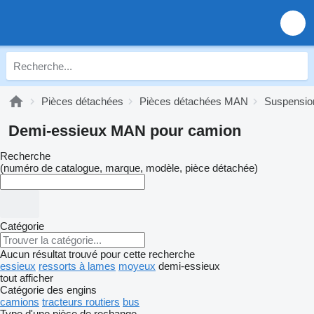
Pièces détachées
Pièces détachées MAN
Suspensi
Demi-essieux MAN pour camion
Recherche
(numéro de catalogue, marque, modèle, pièce détachée)
Catégorie
Aucun résultat trouvé pour cette recherche
essieux
ressorts à lames
moyeux
demi-essieux
tout afficher
Catégorie des engins
camions
tracteurs routiers
bus
Type d'une pièce de rechange