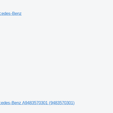
rcedes-Benz
rcedes-Benz A9483570301 (9483570301)