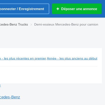
connecter / Enregistrement
Déposer une annonce
cedes-Benz Trucks
Demi-essieux Mercedes-Benz pour camion
 - les plus récentes en premier
Année - les plus anciens au début
rcedes-Benz