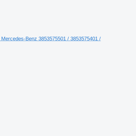
n Mercedes-Benz 3853575501 / 3853575401 /