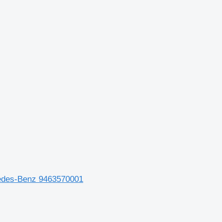
edes-Benz 9463570001