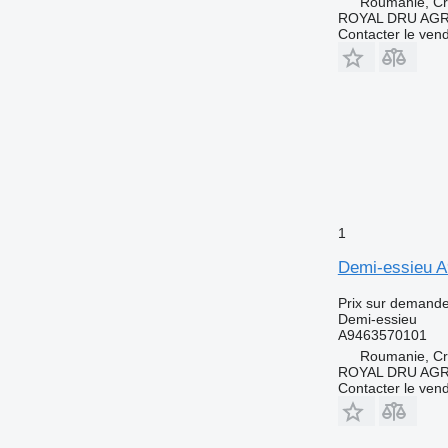
Roumanie, Cri
ROYAL DRU AGR
Contacter le ven
1
Demi-essieu 
Prix sur demand
Demi-essieu
A9463570101
Roumanie, Cri
ROYAL DRU AGR
Contacter le ven