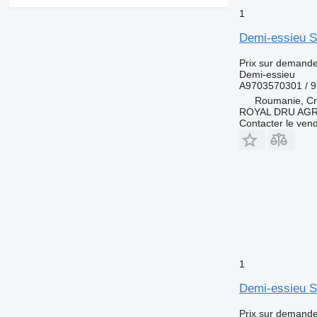
1
Demi-essieu S
Prix sur demand
Demi-essieu
A9703570301 / 
Roumanie, Cri
ROYAL DRU AGR
Contacter le ven
1
Demi-essieu S
Prix sur demand