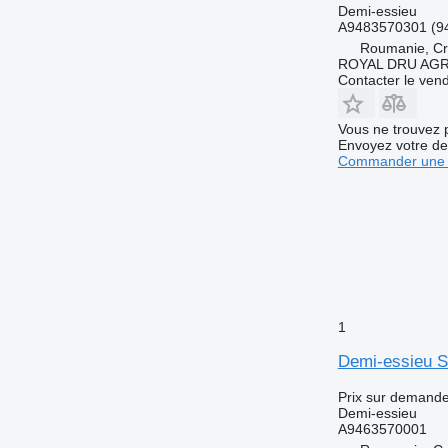
Demi-essieu
A9483570301 (9
Roumanie, Cri
ROYAL DRU AGR
Contacter le ven
Vous ne trouvez 
Envoyez votre de
Commander une 
1
Demi-essieu S
Prix sur demand
Demi-essieu
A9463570001