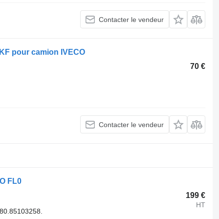
Contacter le vendeur
 SKF pour camion IVECO
70 €
Contacter le vendeur
CO FL0
199 €
HT
80.85103258.