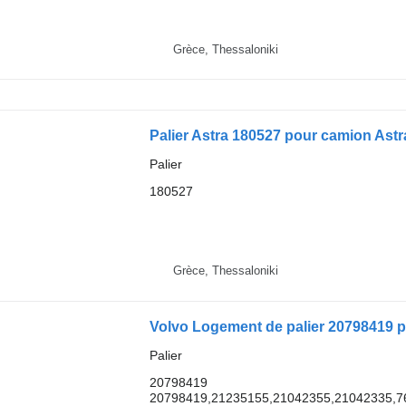
Grèce, Thessaloniki
Palier Astra 180527 pour camion A
Palier
180527
Grèce, Thessaloniki
Volvo Logement de palier 20798419 
Palier
20798419
20798419,21235155,21042355,21042335