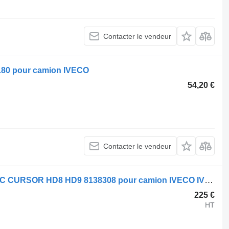
Contacter le vendeur
180 pour camion IVECO
54,20 €
Contacter le vendeur
Palier IVECO TRAKKER ASTRA HD7/C CURSOR HD8 HD9 8138308 pour camion IVECO IVECO TRAKKER ASTRA HD7/C CURSOR HD8 HD9
225 €
HT