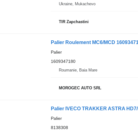
Ukraine, Mukachevo
TIR Zapchastini
Palier Roulement MC6/MCD 1609347
Palier
1609347180
Roumanie, Baia Mare
MOROGEC AUTO SRL
Palier
8138308