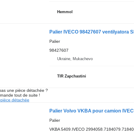
Hemmol
Palier IVECO 98427607 ventilyatora
Palier
98427607
Ukraine, Mukachevo
TIR Zapchastini
pas une pièce détachée ?
mande tout de suite !
pièce détachée
Palier Volvo VKBA pour camion IVE
Palier
VKBA 5409.IVECO 2994058.7184079.71840