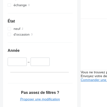
échange
État
neuf
d'occasion
Année
–
Vous ne trouvez 
Envoyez votre de
Commander une 
Pas assez de filtres ?
Proposer une modification