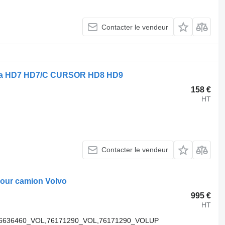
Contacter le vendeur
stra HD7 HD7/C CURSOR HD8 HD9
158 €
HT
Contacter le vendeur
pour camion Volvo
995 €
HT
,76636460_VOL,76171290_VOL,76171290_VOLUP