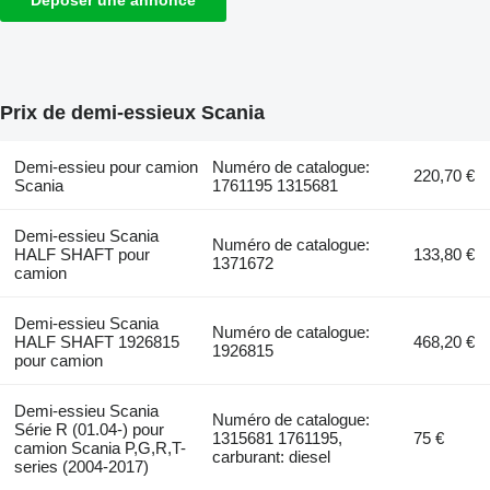
Prix de demi-essieux Scania
Demi-essieu pour camion
Numéro de catalogue:
220,70 €
Scania
1761195 1315681
Demi-essieu Scania
Numéro de catalogue:
HALF SHAFT pour
133,80 €
1371672
camion
Demi-essieu Scania
Numéro de catalogue:
HALF SHAFT 1926815
468,20 €
1926815
pour camion
Demi-essieu Scania
Numéro de catalogue:
Série R (01.04-) pour
1315681 1761195,
75 €
camion Scania P,G,R,T-
carburant: diesel
series (2004-2017)