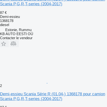
Scania P,G,R,T-series (2004-2017)
87 €
Demi-essieu
1368178
diesel
Estonie, Rummu
KB AUTO EESTI OÜ
Contacter le vendeur
2
Demi-essieu Scania Série R (01.04-) 1368178 pour camion
Scania P,G,R,T-series (2004-2017)