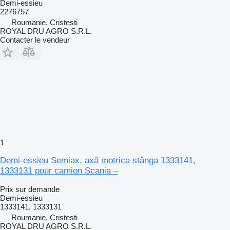
Demi-essieu
2276757
Roumanie, Cristesti
ROYAL DRU AGRO S.R.L.
Contacter le vendeur
1
Demi-essieu Semiax, axă motrica stânga 1333141,
1333131 pour camion Scania –
Prix sur demande
Demi-essieu
1333141, 1333131
Roumanie, Cristesti
ROYAL DRU AGRO S.R.L.