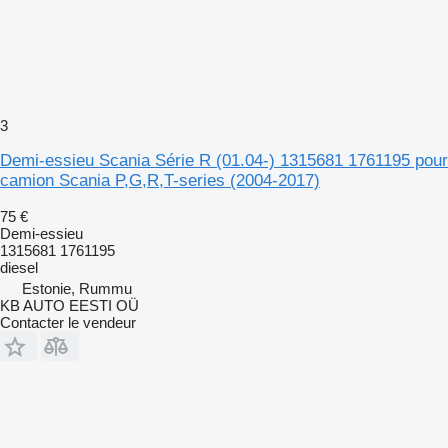
3
Demi-essieu Scania Série R (01.04-) 1315681 1761195 pour
camion Scania P,G,R,T-series (2004-2017)
75 €
Demi-essieu
1315681 1761195
diesel
Estonie, Rummu
KB AUTO EESTI OÜ
Contacter le vendeur