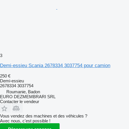
3
Demi-essieu Scania 2678334 3037754 pour camion
250 €
Demi-essieu
2678334 3037754
Roumanie, Badon
EURO DEZMEMBRARI SRL
Contacter le vendeur
Vous vendez des machines et des véhicules ?
Avec nous, c'est possible !
Déposer une annonce