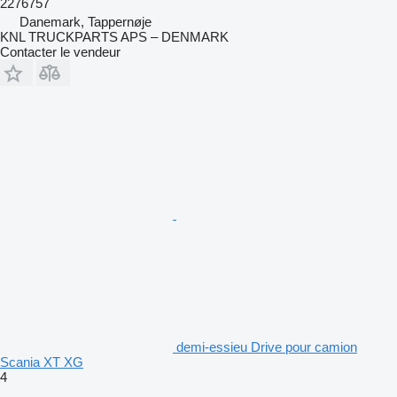
2276757
Danemark, Tappernøje
KNL TRUCKPARTS APS – DENMARK
Contacter le vendeur
demi-essieu Drive pour camion
Scania XT XG
4