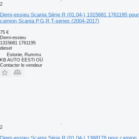
2
Demi-essieu Scania Série R (01.04-) 1315681 1761195 pour
camion Scania P,G,R,T-series (2004-2017)
75 €
Demi-essieu
1315681 1761195
diesel
Estonie, Rummu
KB AUTO EESTI OÜ
Contacter le vendeur
2
Demi-essieu Scania Série R (01.04-) 1368178 pour camion