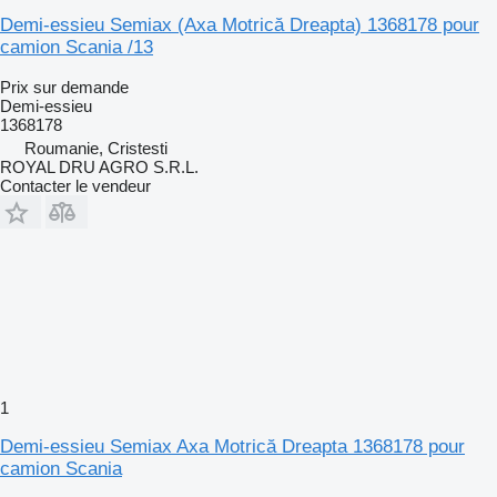
Demi-essieu Semiax (Axa Motrică Dreapta) 1368178 pour
camion Scania /13
Prix sur demande
Demi-essieu
1368178
Roumanie, Cristesti
ROYAL DRU AGRO S.R.L.
Contacter le vendeur
1
Demi-essieu Semiax Axa Motrică Dreapta 1368178 pour
camion Scania