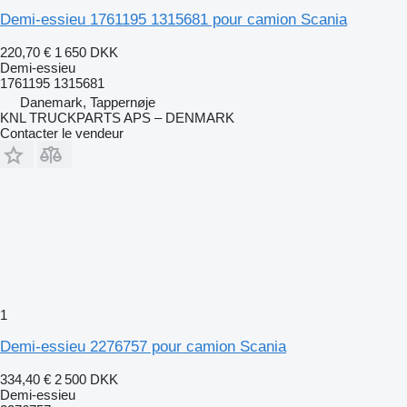
Demi-essieu 1761195 1315681 pour camion Scania
220,70 €
1 650 DKK
Demi-essieu
1761195 1315681
Danemark, Tappernøje
KNL TRUCKPARTS APS – DENMARK
Contacter le vendeur
1
Demi-essieu 2276757 pour camion Scania
334,40 €
2 500 DKK
Demi-essieu