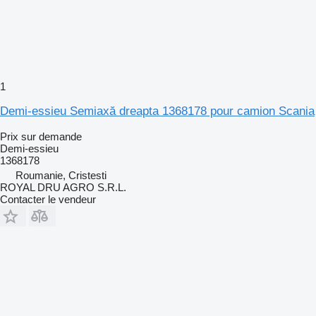
1
Demi-essieu Semiaxă dreapta 1368178 pour camion Scania
Prix sur demande
Demi-essieu
1368178
Roumanie, Cristesti
ROYAL DRU AGRO S.R.L.
Contacter le vendeur