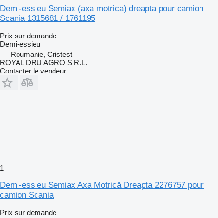
Demi-essieu Semiax (axa motrica) dreapta pour camion
Scania 1315681 / 1761195
Prix sur demande
Demi-essieu
Roumanie, Cristesti
ROYAL DRU AGRO S.R.L.
Contacter le vendeur
1
Demi-essieu Semiax Axa Motrică Dreapta 2276757 pour
camion Scania
Prix sur demande