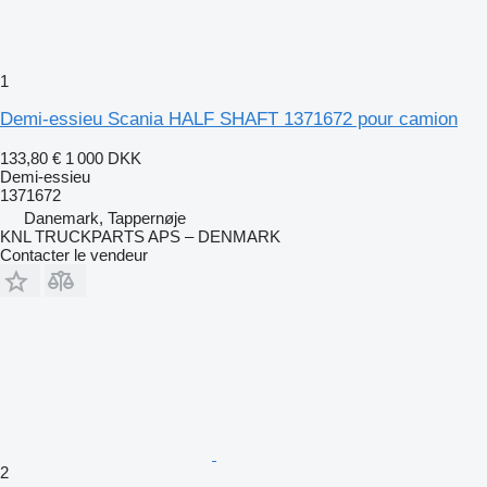
1
Demi-essieu Scania HALF SHAFT 1371672 pour camion
133,80 €
1 000 DKK
Demi-essieu
1371672
Danemark, Tappernøje
KNL TRUCKPARTS APS – DENMARK
Contacter le vendeur
2