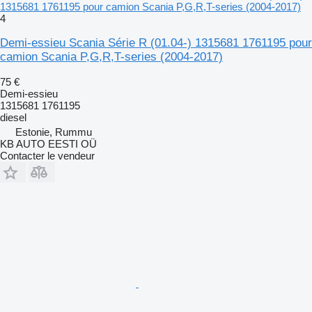
1315681 1761195 pour camion Scania P,G,R,T-series (2004-2017)
4
Demi-essieu Scania Série R (01.04-) 1315681 1761195 pour
camion Scania P,G,R,T-series (2004-2017)
75 €
Demi-essieu
1315681 1761195
diesel
Estonie, Rummu
KB AUTO EESTI OÜ
Contacter le vendeur