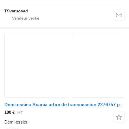
TSvaruosad
Demi-essieu Scania arbre de transmission 2276757 pour tracteur routier Scania R410
100 €
HT
Demi-essieu