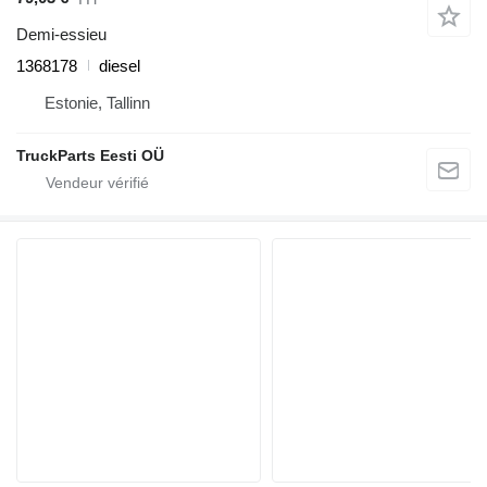
Demi-essieu
1368178
diesel
Estonie, Tallinn
TruckParts Eesti OÜ