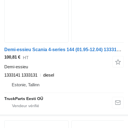
Demi-essieu Scania 4-series 144 (01.95-12.04) 1333141 1333131 pour tracteur routier Scania 4-series (1995-2006)
100,81 €
HT
Demi-essieu
1333141 1333131
diesel
Estonie, Tallinn
TruckParts Eesti OÜ