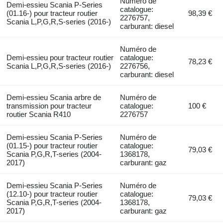
Numéro de
Demi-essieu Scania P-Series
catalogue:
(01.16-) pour tracteur routier
98,39 €
2276757,
Scania L,P,G,R,S-series (2016-)
carburant: diesel
Numéro de
Demi-essieu pour tracteur routier
catalogue:
78,23 €
Scania L,P,G,R,S-series (2016-)
2276756,
carburant: diesel
Demi-essieu Scania arbre de
Numéro de
transmission pour tracteur
catalogue:
100 €
routier Scania R410
2276757
Demi-essieu Scania P-Series
Numéro de
(01.15-) pour tracteur routier
catalogue:
79,03 €
Scania P,G,R,T-series (2004-
1368178,
2017)
carburant: gaz
Demi-essieu Scania P-Series
Numéro de
(12.10-) pour tracteur routier
catalogue:
79,03 €
Scania P,G,R,T-series (2004-
1368178,
2017)
carburant: gaz