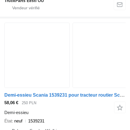
TruckParts Eesti OÜ
Demi-essieu Scania 1539231 pour tracteur routier Scania
58,06 €
250 PLN
Demi-essieu
État
neuf
1539231