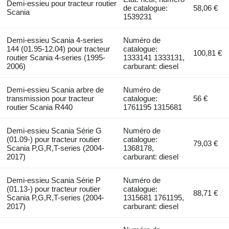
Demi-essieu pour tracteur routier
de catalogue:
58,06 €
Scania
1539231
Demi-essieu Scania 4-series
Numéro de
144 (01.95-12.04) pour tracteur
catalogue:
100,81 €
routier Scania 4-series (1995-
1333141 1333131,
2006)
carburant: diesel
Demi-essieu Scania arbre de
Numéro de
transmission pour tracteur
catalogue:
56 €
routier Scania R440
1761195 1315681
Demi-essieu Scania Série G
Numéro de
(01.09-) pour tracteur routier
catalogue:
79,03 €
Scania P,G,R,T-series (2004-
1368178,
2017)
carburant: diesel
Demi-essieu Scania Série P
Numéro de
(01.13-) pour tracteur routier
catalogue:
88,71 €
Scania P,G,R,T-series (2004-
1315681 1761195,
2017)
carburant: diesel