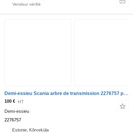
Demi-essieu Scania arbre de transmission 2276757 pour tracteur routier Scania R410
100 €
HT
Demi-essieu
2276757
Estonie, Kõrveküla