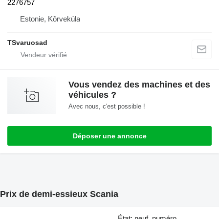
2276757
Estonie, Kõrveküla
TSvaruosad
Vous vendez des machines et des
véhicules ?
Avec nous, c'est possible !
Déposer une annonce
Prix de demi-essieux Scania
État: neuf, numéro