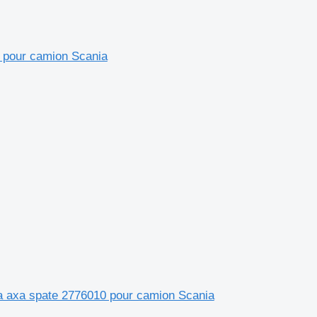
 pour camion Scania
 axa spate 2776010 pour camion Scania