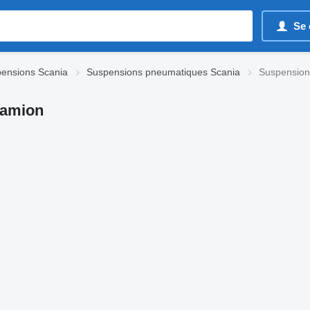
Se 
ensions Scania
Suspensions pneumatiques Scania
Suspension
camion