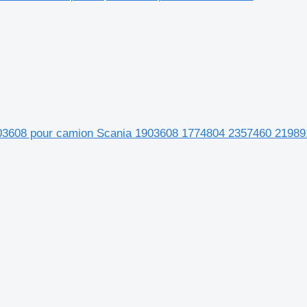
903608 pour camion Scania 1903608 1774804 2357460 2198