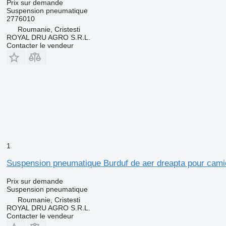
Prix sur demande
Suspension pneumatique
2776010
Roumanie, Cristesti
ROYAL DRU AGRO S.R.L.
Contacter le vendeur
1
Suspension pneumatique Burduf de aer dreapta pour cami
Prix sur demande
Suspension pneumatique
Roumanie, Cristesti
ROYAL DRU AGRO S.R.L.
Contacter le vendeur