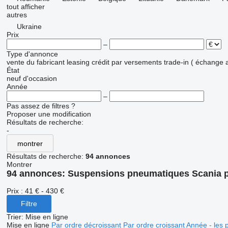
tout afficher
autres
Ukraine
Prix
–
Type d'annonce
vente
du fabricant
leasing
crédit
par versements
trade-in ( échange 
État
neuf
d'occasion
Année
–
Pas assez de filtres ?
Proposer une modification
Résultats de recherche:
-
montrer
Résultats de recherche:
94 annonces
Montrer
94 annonces:
Suspensions pneumatiques Scania 
Prix :
41 € - 430 €
Filtre
Trier
:
Mise en ligne
Mise en ligne
Par ordre décroissant
Par ordre croissant
Année - les 