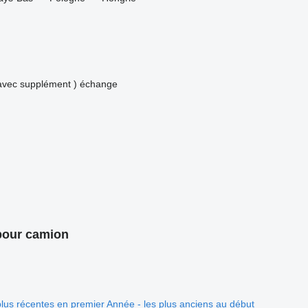
avec supplément )
échange
pour camion
plus récentes en premier
Année - les plus anciens au début