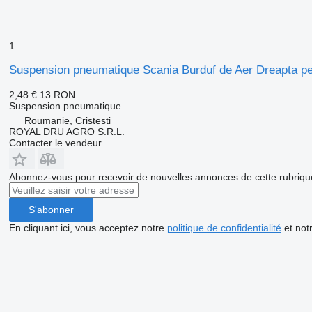
1
Suspension pneumatique Scania Burduf de Aer Dreapta pe
2,48 €
13 RON
Suspension pneumatique
Roumanie, Cristesti
ROYAL DRU AGRO S.R.L.
Contacter le vendeur
Abonnez-vous pour recevoir de nouvelles annonces de cette rubriqu
S'abonner
En cliquant ici, vous acceptez notre
politique de confidentialité
et not