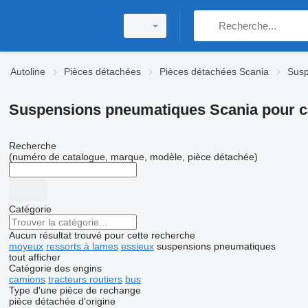
Autoline
Pièces détachées
Pièces détachées Scania
Susp
Suspensions pneumatiques Scania pour 
Recherche
(numéro de catalogue, marque, modèle, pièce détachée)
Catégorie
Aucun résultat trouvé pour cette recherche
moyeux
ressorts à lames
essieux
suspensions pneumatiques
tout afficher
Catégorie des engins
camions
tracteurs routiers
bus
Type d'une pièce de rechange
pièce détachée d'origine