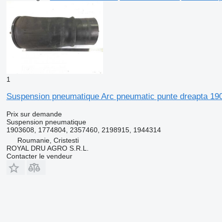
1
Suspension pneumatique Arc pneumatic punte dreapta 1
Prix sur demande
Suspension pneumatique
1903608, 1774804, 2357460, 2198915, 1944314
Roumanie, Cristesti
ROYAL DRU AGRO S.R.L.
Contacter le vendeur