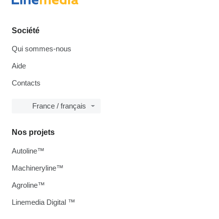
Société
Qui sommes-nous
Aide
Contacts
France / français
Nos projets
Autoline™
Machineryline™
Agroline™
Linemedia Digital ™