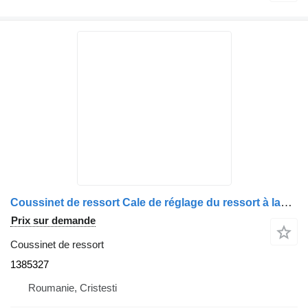
Coussinet de ressort Cale de réglage du ressort à lames de l'arbre secondaire droit 1385327 pour camion Scania
Prix sur demande
Coussinet de ressort
1385327
Roumanie, Cristesti