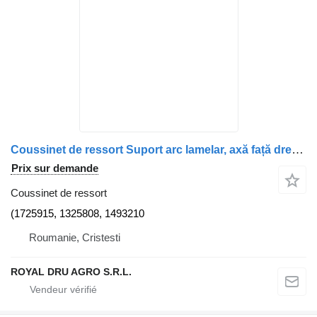
Coussinet de ressort Suport arc lamelar, axă față dreapta (1725915 pour camion Scania 4-series 164
Prix sur demande
Coussinet de ressort
(1725915, 1325808, 1493210
Roumanie, Cristesti
ROYAL DRU AGRO S.R.L.