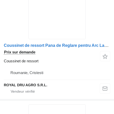
Coussinet de ressort Pana de Reglare pentru Arc Lamelar Ax Secundar Stânga 1383644 pour camion Scania Scania
Prix sur demande
Coussinet de ressort
Roumanie, Cristesti
ROYAL DRU AGRO S.R.L.