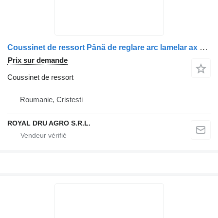
Coussinet de ressort Până de reglare arc lamelar ax secundar stânga pour camion Scania 1827598 15476
Prix sur demande
Coussinet de ressort
Roumanie, Cristesti
ROYAL DRU AGRO S.R.L.