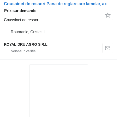
Coussinet de ressort Pana de reglare arc lamelar, ax secundar dreapta, 1383644-13 pour camion Scania Scania
Prix sur demande
Coussinet de ressort
Roumanie, Cristesti
ROYAL DRU AGRO S.R.L.