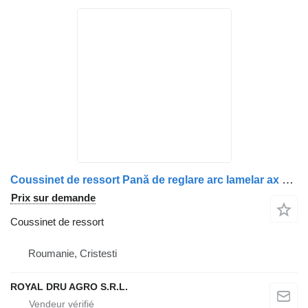
Coussinet de ressort Pană de reglare arc lamelar ax secundar dreapta 1383644-11 pour camion Scania Scania
Prix sur demande
Coussinet de ressort
Roumanie, Cristesti
ROYAL DRU AGRO S.R.L.