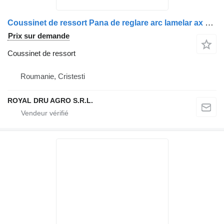
Coussinet de ressort Pana de reglare arc lamelar ax secundar stânga pour camion Scania 1385327
Prix sur demande
Coussinet de ressort
Roumanie, Cristesti
ROYAL DRU AGRO S.R.L.