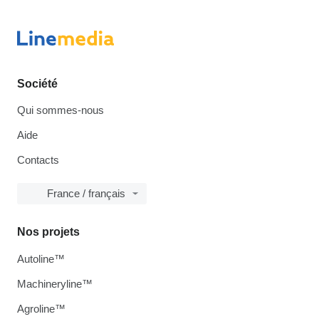
Société
Qui sommes-nous
Aide
Contacts
France / français
Nos projets
Autoline™
Machineryline™
Agroline™