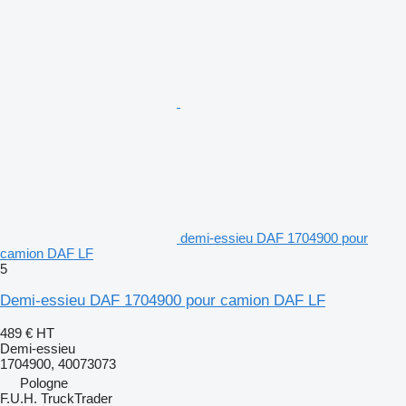
demi-essieu DAF 1704900 pour
camion DAF LF
5
Demi-essieu DAF 1704900 pour camion DAF LF
489 €
HT
Demi-essieu
1704900, 40073073
Pologne
F.U.H. TruckTrader