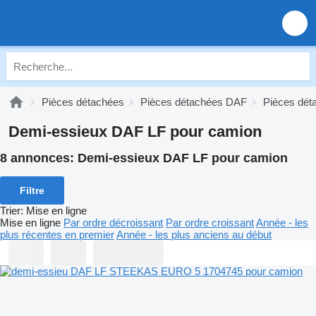
Pièces détachées
Pièces détachées DAF
Pièces dét
Demi-essieux DAF LF pour camion
8 annonces:
Demi-essieux DAF LF pour camion
Filtre
Trier
:
Mise en ligne
Mise en ligne
Par ordre décroissant
Par ordre croissant
Année - les
plus récentes en premier
Année - les plus anciens au début