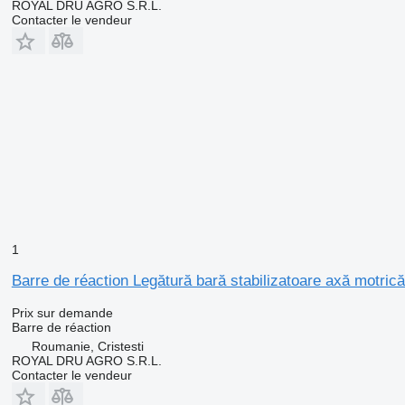
ROYAL DRU AGRO S.R.L.
Contacter le vendeur
1
Barre de réaction Legătură bară stabilizatoare axă motri
Prix sur demande
Barre de réaction
Roumanie, Cristesti
ROYAL DRU AGRO S.R.L.
Contacter le vendeur