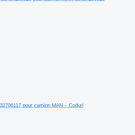
81432706117 pour camion MAN – Coduri