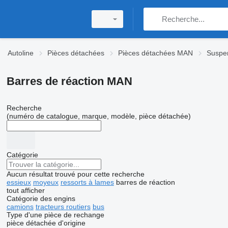
Autoline
Pièces détachées
Pièces détachées MAN
Suspe
Barres de réaction MAN
Recherche
(numéro de catalogue, marque, modèle, pièce détachée)
Catégorie
Aucun résultat trouvé pour cette recherche
essieux
moyeux
ressorts à lames
barres de réaction
tout afficher
Catégorie des engins
camions
tracteurs routiers
bus
Type d'une pièce de rechange
pièce détachée d'origine