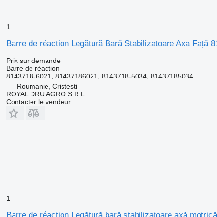
1
Barre de réaction Legătură Bară Stabilizatoare Axa Față
Prix sur demande
Barre de réaction
8143718-6021, 81437186021, 8143718-5034, 81437185034
Roumanie, Cristesti
ROYAL DRU AGRO S.R.L.
Contacter le vendeur
1
Barre de réaction Legătură bară stabilizatoare axă mot