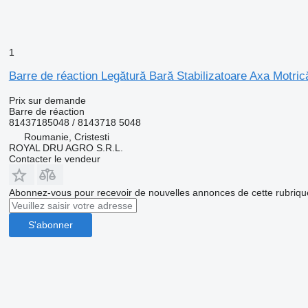
1
Barre de réaction Legătură Bară Stabilizatoare Axa Mo
Prix sur demande
Barre de réaction
81437185048 / 8143718 5048
Roumanie, Cristesti
ROYAL DRU AGRO S.R.L.
Contacter le vendeur
Abonnez-vous pour recevoir de nouvelles annonces de cette rubriqu
S'abonner