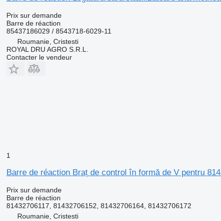
Prix sur demande
Barre de réaction
85437186029 / 8543718-6029-11
Roumanie, Cristesti
ROYAL DRU AGRO S.R.L.
Contacter le vendeur
1
Barre de réaction Braț de control în formă de V pentru 
Prix sur demande
Barre de réaction
81432706117, 81432706152, 81432706164, 81432706172
Roumanie, Cristesti