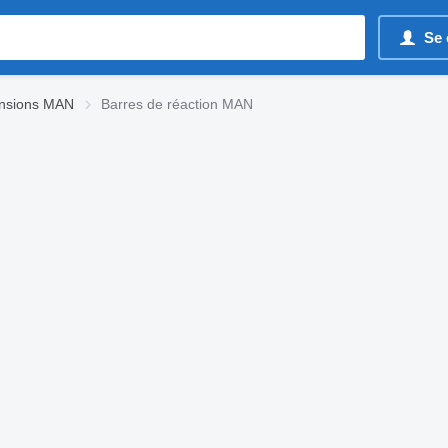
Se 
nsions MAN
Barres de réaction MAN