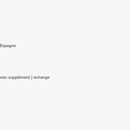
Espagne
avec supplément )
échange