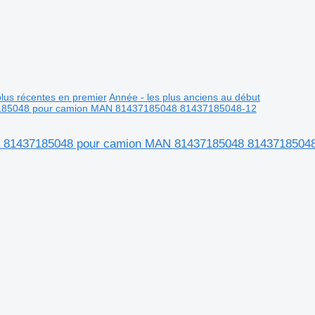
plus récentes en premier
Année - les plus anciens au début
rică 81437185048 pour camion MAN 81437185048 8143718504