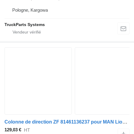
Pologne, Kargowa
TruckParts Systems
Colonne de direction ZF 81461136237 pour MAN Lion's bus (1991-)
129,03 €
HT