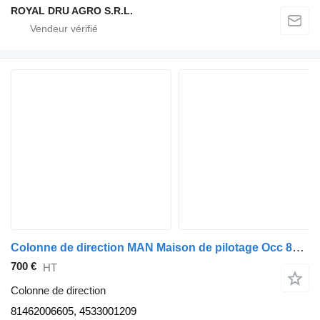
ROYAL DRU AGRO S.R.L.
Colonne de direction MAN Maison de pilotage Occ 81462006605 pour camion
700 €
HT
Colonne de direction
81462006605, 4533001209