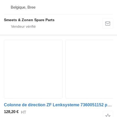
Belgique, Bree
Smeets & Zonen Spare Parts
Colonne de direction ZF Lenksysteme 7360051152 pour tracteur routier MAN TGL, TGM, TGS, TGX (2005-2021)
128,20 €
HT