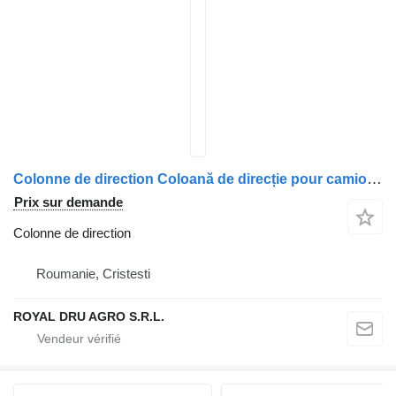
Colonne de direction Coloană de direcție pour camion MAN 8146113/6236 – 8146113/6154 – 8146113/6113
Prix sur demande
Colonne de direction
Roumanie, Cristesti
ROYAL DRU AGRO S.R.L.