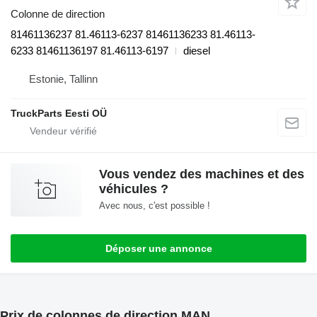
Colonne de direction
81461136237 81.46113-6237 81461136233 81.46113-
6233 81461136197 81.46113-6197
diesel
Estonie, Tallinn
TruckParts Eesti OÜ
Vous vendez des machines et des
véhicules ?
Avec nous, c'est possible !
Déposer une annonce
Prix de colonnes de direction MAN