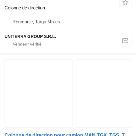
Colonne de direction
Roumanie, Targu Mrues
UNITERRA GROUP S.R.L.
Colonne de direction pour camion MAN TGX ,TGS ,TGA, TGM