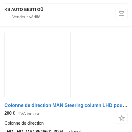
KB AUTO EESTI OÜ
Colonne de direction MAN Steering column LHD pour camion MAN LE8.180
200 €
TVA incluse
Colonne de direction
LHD LHD, MAN8546601-3004
diesel