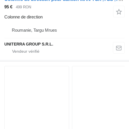
95 €
499 RON
Colonne de direction
Roumanie, Targu Mrues
UNITERRA GROUP S.R.L.