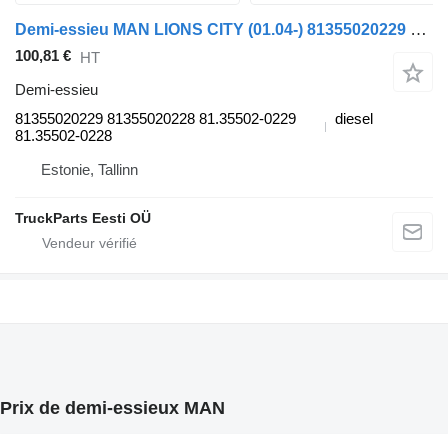
Demi-essieu MAN LIONS CITY (01.04-) 81355020229 pour bus MAN LIONS CITY (01.04-)
100,81 €
HT
Demi-essieu
81355020229 81355020228 81.35502-0229
diesel
81.35502-0228
Estonie, Tallinn
TruckParts Eesti OÜ
Prix de demi-essieux MAN