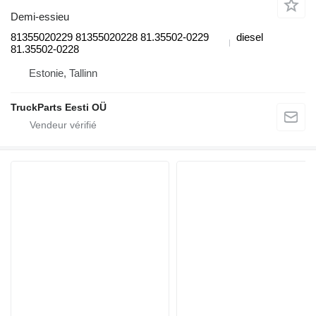
Demi-essieu
81355020229 81355020228 81.35502-0229
diesel
81.35502-0228
Estonie, Tallinn
TruckParts Eesti OÜ