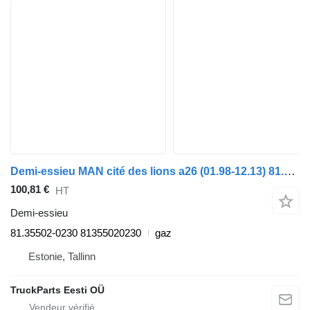
Demi-essieu MAN cité des lions a26 (01.98-12.13) 81.35502-0230 pour MAN Lion's bus (1991-)
100,81 €
HT
Demi-essieu
81.35502-0230 81355020230
gaz
Estonie, Tallinn
TruckParts Eesti OÜ