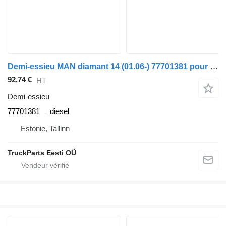
Demi-essieu MAN diamant 14 (01.06-) 77701381 pour bus Temsa Diamond (2006-)
92,74 €
HT
Demi-essieu
77701381
diesel
Estonie, Tallinn
TruckParts Eesti OÜ