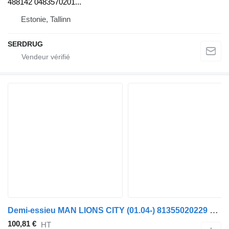
488142 0483570201...
Estonie, Tallinn
SERDRUG
Demi-essieu MAN LIONS CITY (01.04-) 81355020229 pour bus MAN LIONS CITY (01.04-)
100,81 €
HT