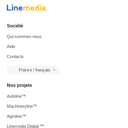
Société
Qui sommes-nous
Aide
Contacts
France / français
Nos projets
Autoline™
Machineryline™
Agroline™
Linemedia Digital ™