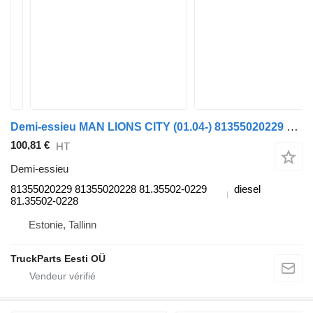
Demi-essieu MAN LIONS CITY (01.04-) 81355020229 pour bus MAN LIONS CITY (01.04-)
100,81 €
HT
Demi-essieu
81355020229 81355020228 81.35502-0229
diesel
81.35502-0228
Estonie, Tallinn
TruckParts Eesti OÜ