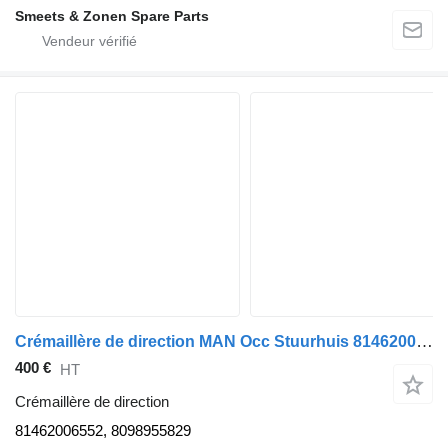
Smeets & Zonen Spare Parts
Crémaillère de direction MAN Occ Stuurhuis 81462006552 pour camion
400 €
HT
Crémaillère de direction
81462006552, 8098955829