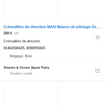
Crémaillère de direction MAN Maison de pilotage Occ 81462006425 pour camion
250 €
HT
Crémaillère de direction
81462006425, 8098955603
Belgique, Bree
Smeets & Zonen Spare Parts