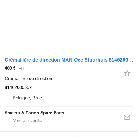
Crémaillère de direction MAN Occ Stuurhuis 81462006552 pour camion
400 €
HT
Crémaillère de direction
81462006552
Belgique, Bree
Smeets & Zonen Spare Parts