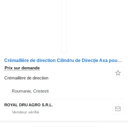
Crémaillère de direction Cilindru de Direcție Axa pour camion MAN Model 81475016047
Prix sur demande
Crémaillère de direction
Roumanie, Cristesti
ROYAL DRU AGRO S.R.L.