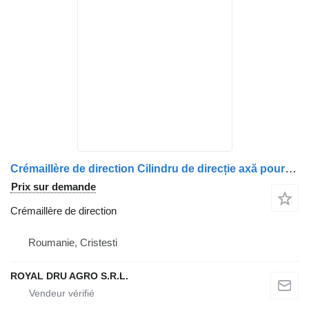
Crémaillère de direction Cilindru de direcție axă pour camion MAN 81475016047 / 81475016047 / 81475019047 / 81475019047
Prix sur demande
Crémaillère de direction
Roumanie, Cristesti
ROYAL DRU AGRO S.R.L.