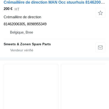
Crémaillère de direction MAN Occ stuurhuis 81462006305 pour camion
200 €
HT
Crémaillère de direction
81462006305, 8098955349
Belgique, Bree
Smeets & Zonen Spare Parts