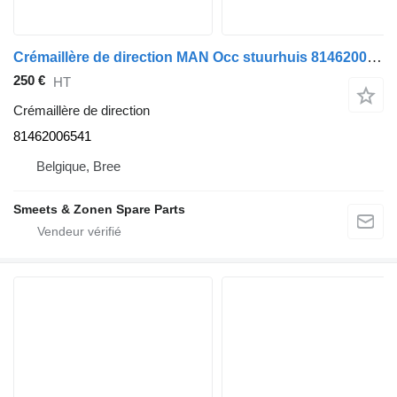
Crémaillère de direction MAN Occ stuurhuis 81462006541 pour camion
250 €
HT
Crémaillère de direction
81462006541
Belgique, Bree
Smeets & Zonen Spare Parts