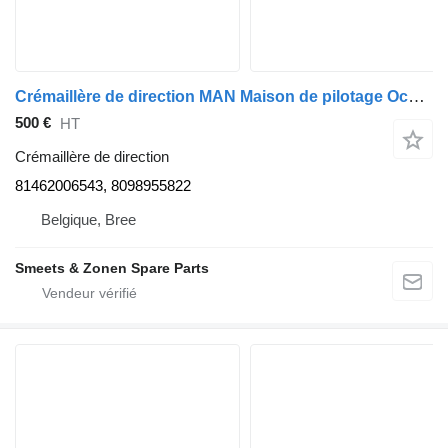
Crémaillère de direction MAN Maison de pilotage Occ 81462006543 pour camion
500 €
HT
Crémaillère de direction
81462006543, 8098955822
Belgique, Bree
Smeets & Zonen Spare Parts