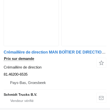
Crémaillère de direction MAN BOÎTIER DE DIRECTION TGX TGS EURO 6 MODÈLE 2020 81.46200-6535 pour camion
Prix sur demande
Crémaillère de direction
81.46200-6535
Pays-Bas, Groesbeek
Schmidt Trucks B.V.