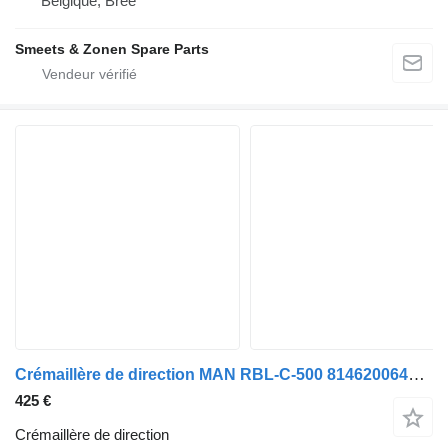
Belgique, Bree
Smeets & Zonen Spare Parts
Crémaillère de direction MAN RBL-C-500 81462006453 pour camion MAN TGA, TGS
425 €
Crémaillère de direction