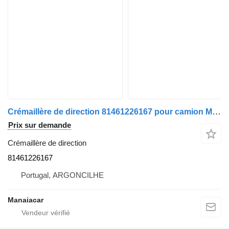
Crémaillère de direction 81461226167 pour camion MAN
Prix sur demande
Crémaillère de direction
81461226167
Portugal, ARGONCILHE
Manaiacar