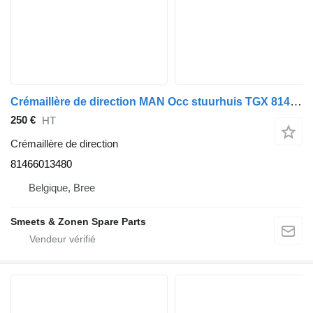
Crémaillère de direction MAN Occ stuurhuis TGX 81466013480 pour camion
250 €
HT
Crémaillère de direction
81466013480
Belgique, Bree
Smeets & Zonen Spare Parts