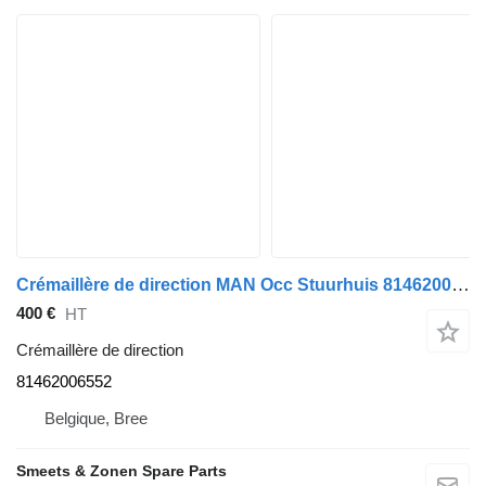
Crémaillère de direction MAN Occ Stuurhuis 81462006552 pour camion
400 €
HT
Crémaillère de direction
81462006552
Belgique, Bree
Smeets & Zonen Spare Parts