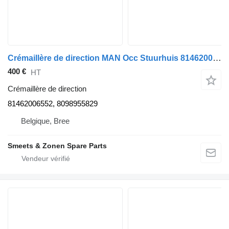
Crémaillère de direction MAN Occ Stuurhuis 81462006552 pour camion
400 €
HT
Crémaillère de direction
81462006552, 8098955829
Belgique, Bree
Smeets & Zonen Spare Parts