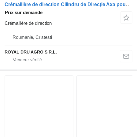
Crémaillère de direction Cilindru de Direcție Axa pour camion MAN Cod 81475016047 / 81475019047
Prix sur demande
Crémaillère de direction
Roumanie, Cristesti
ROYAL DRU AGRO S.R.L.