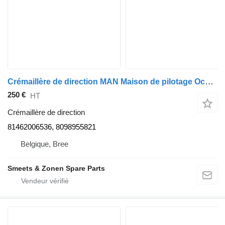
Crémaillère de direction MAN Maison de pilotage Occ 81462006536 pour camion
250 €
HT
Crémaillère de direction
81462006536, 8098955821
Belgique, Bree
Smeets & Zonen Spare Parts