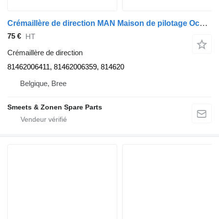
Crémaillère de direction MAN Maison de pilotage Occ 81462006411 pour camion
75 €
HT
Crémaillère de direction
81462006411, 81462006359, 814620
Belgique, Bree
Smeets & Zonen Spare Parts