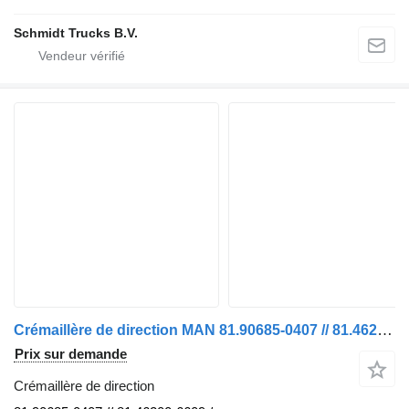
Schmidt Trucks B.V.
Crémaillère de direction MAN 81.90685-0407 // 81.46200-6609 // TYPE C 162 18.520 TGX MODEL 20 pour camion
Prix sur demande
Crémaillère de direction