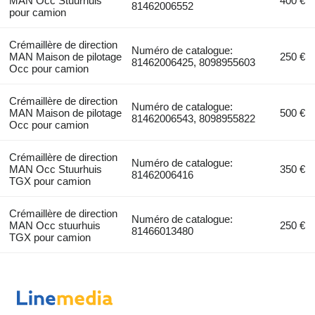
MAN Occ Stuurhuis
400 €
81462006552
pour camion
Crémaillère de direction
Numéro de catalogue:
MAN Maison de pilotage
250 €
81462006425, 8098955603
Occ pour camion
Crémaillère de direction
Numéro de catalogue:
MAN Maison de pilotage
500 €
81462006543, 8098955822
Occ pour camion
Crémaillère de direction
Numéro de catalogue:
MAN Occ Stuurhuis
350 €
81462006416
TGX pour camion
Crémaillère de direction
Numéro de catalogue:
MAN Occ stuurhuis
250 €
81466013480
TGX pour camion