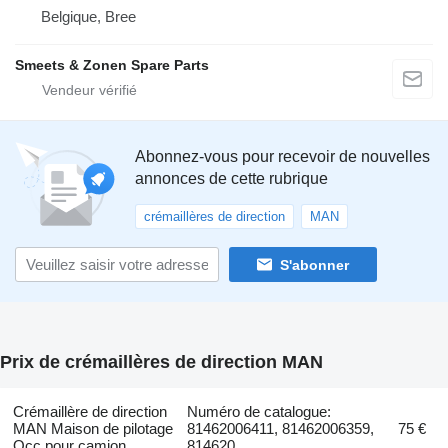
Belgique, Bree
Smeets & Zonen Spare Parts
Abonnez-vous pour recevoir de nouvelles
annonces de cette rubrique
crémaillères de direction
MAN
S'abonner
Prix de crémaillères de direction MAN
Crémaillère de direction
Numéro de catalogue:
MAN Maison de pilotage
81462006411, 81462006359,
75 €
Occ pour camion
814620