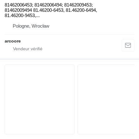
81462006453; 81462006494; 81462009453;
81462009494 81.46200-6453, 81.46200-6494,
81.46200-9453,...
Pologne, Wrocław
arcoore