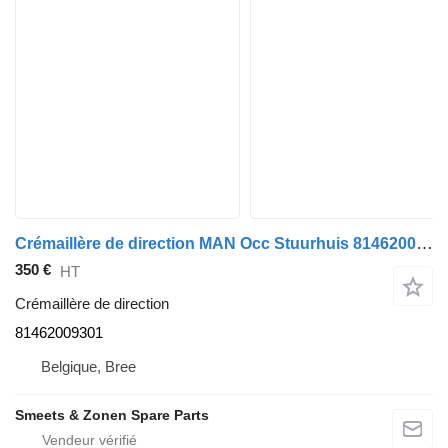
Crémaillère de direction MAN Occ Stuurhuis 81462009301 pour camion
350 €
HT
Crémaillère de direction
81462009301
Belgique, Bree
Smeets & Zonen Spare Parts