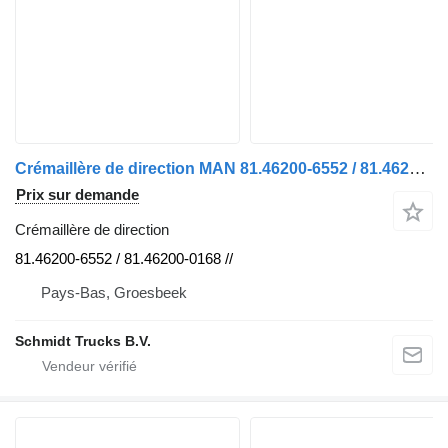
Crémaillère de direction MAN 81.46200-6552 / 81.46200-0168 // 81.46200-6562 TGX 18.420 EURO 6 pour camion
Prix sur demande
Crémaillère de direction
81.46200-6552 / 81.46200-0168 //
Pays-Bas, Groesbeek
Schmidt Trucks B.V.