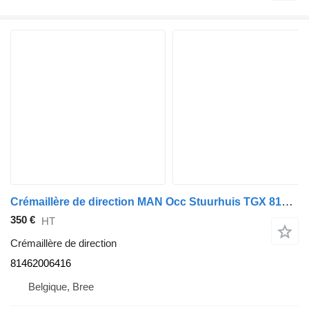
Crémaillère de direction MAN Occ Stuurhuis TGX 81462006416 pour camion
350 €
HT
Crémaillère de direction
81462006416
Belgique, Bree