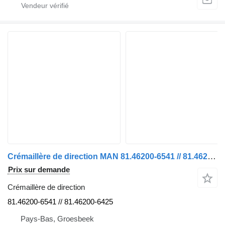
Crémaillère de direction MAN 81.46200-6541 // 81.46200-6425 TGX TGS 18 500 EURO 6 MODÈLE 2021 pour camion
Prix sur demande
Crémaillère de direction
81.46200-6541 // 81.46200-6425
Pays-Bas, Groesbeek