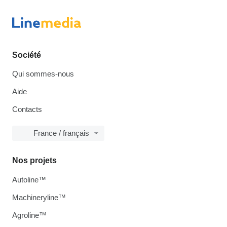
Société
Qui sommes-nous
Aide
Contacts
France / français
Nos projets
Autoline™
Machineryline™
Agroline™