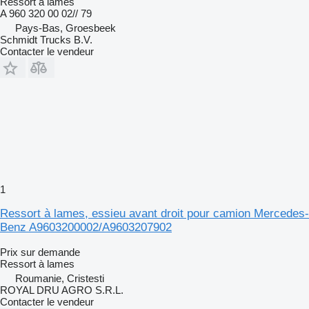
Ressort à lames
A 960 320 00 02// 79
Pays-Bas, Groesbeek
Schmidt Trucks B.V.
Contacter le vendeur
1
Ressort à lames, essieu avant droit pour camion Mercedes-
Benz A9603200002/A9603207902
Prix sur demande
Ressort à lames
Roumanie, Cristesti
ROYAL DRU AGRO S.R.L.
Contacter le vendeur