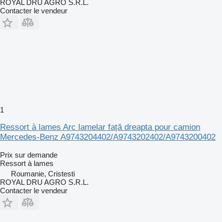
ROYAL DRU AGRO S.R.L.
Contacter le vendeur
1
Ressort à lames Arc lamelar față dreapta pour camion
Mercedes-Benz A9743204402/A9743202402/A9743200402
Prix sur demande
Ressort à lames
Roumanie, Cristesti
ROYAL DRU AGRO S.R.L.
Contacter le vendeur