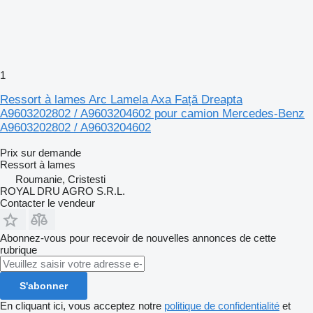
1
Ressort à lames Arc Lamela Axa Față Dreapta
A9603202802 / A9603204602 pour camion Mercedes-Benz
A9603202802 / A9603204602
Prix sur demande
Ressort à lames
Roumanie, Cristesti
ROYAL DRU AGRO S.R.L.
Contacter le vendeur
Abonnez-vous pour recevoir de nouvelles annonces de cette
rubrique
S'abonner
En cliquant ici, vous acceptez notre
politique de confidentialité
et