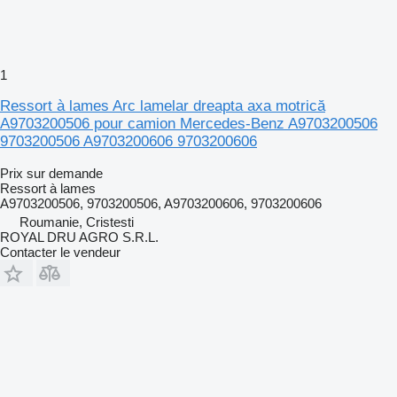
1
Ressort à lames Arc lamelar dreapta axa motrică
A9703200506 pour camion Mercedes-Benz A9703200506
9703200506 A9703200606 9703200606
Prix sur demande
Ressort à lames
A9703200506, 9703200506, A9703200606, 9703200606
Roumanie, Cristesti
ROYAL DRU AGRO S.R.L.
Contacter le vendeur