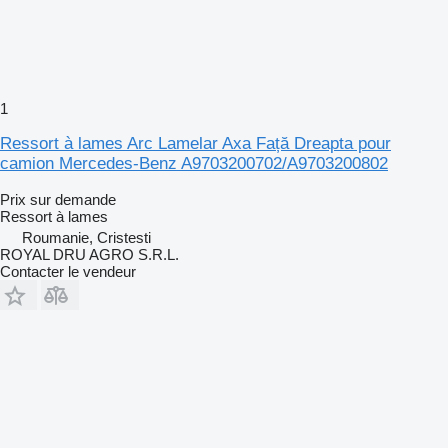
1
Ressort à lames Arc Lamelar Axa Față Dreapta pour
camion Mercedes-Benz A9703200702/A9703200802
Prix sur demande
Ressort à lames
Roumanie, Cristesti
ROYAL DRU AGRO S.R.L.
Contacter le vendeur