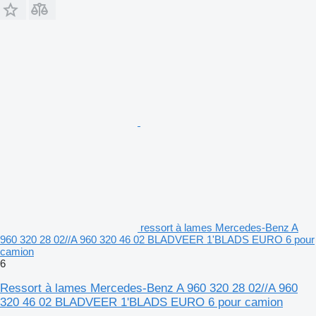
ressort à lames Mercedes-Benz A
960 320 28 02//A 960 320 46 02 BLADVEER 1'BLADS EURO 6 pour
camion
6
Ressort à lames Mercedes-Benz A 960 320 28 02//A 960
320 46 02 BLADVEER 1'BLADS EURO 6 pour camion