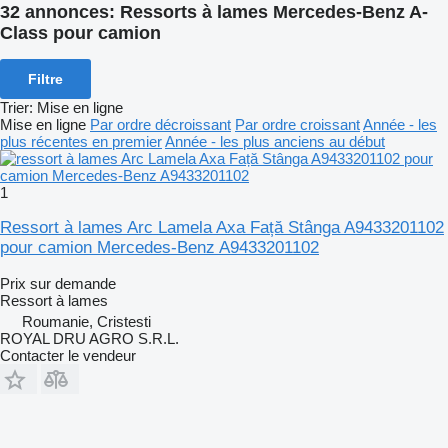
32 annonces:
Ressorts à lames Mercedes-Benz A-
Class pour camion
Filtre
Trier
:
Mise en ligne
Mise en ligne
Par ordre décroissant
Par ordre croissant
Année - les
plus récentes en premier
Année - les plus anciens au début
1
Ressort à lames Arc Lamela Axa Față Stânga A9433201102
pour camion Mercedes-Benz A9433201102
Prix sur demande
Ressort à lames
Roumanie, Cristesti
ROYAL DRU AGRO S.R.L.
Contacter le vendeur