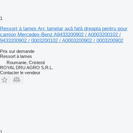
1
Ressort à lames Arc lamelar axă față dreapta pentru pour
camion Mercedes-Benz A9433200902 / A0003200102 /
9433200902 / 0003200102 / A0003200902 / 0003200902
Prix sur demande
Ressort à lames
Roumanie, Cristesti
ROYAL DRU AGRO S.R.L.
Contacter le vendeur
1