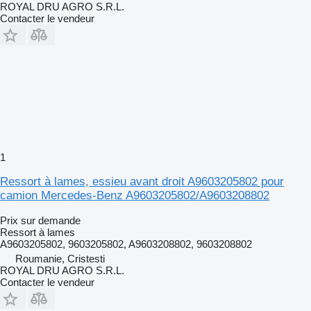
ROYAL DRU AGRO S.R.L.
Contacter le vendeur
1
Ressort à lames, essieu avant droit A9603205802 pour
camion Mercedes-Benz A9603205802/A9603208802
Prix sur demande
Ressort à lames
A9603205802, 9603205802, A9603208802, 9603208802
Roumanie, Cristesti
ROYAL DRU AGRO S.R.L.
Contacter le vendeur