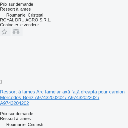
Prix sur demande
Ressort à lames
Roumanie, Cristesti
ROYAL DRU AGRO S.R.L.
Contacter le vendeur
1
Ressort à lames Arc lamelar axă față dreapta pour camion
Mercedes-Benz A9743200202 / A9743202202 /
A9743204202
Prix sur demande
Ressort à lames
Roumanie, Cristesti