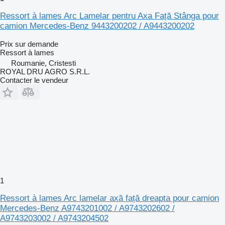
Ressort à lames Arc Lamelar pentru Axa Față Stânga pour
camion Mercedes-Benz 9443200202 / A9443200202
Prix sur demande
Ressort à lames
Roumanie, Cristesti
ROYAL DRU AGRO S.R.L.
Contacter le vendeur
1
Ressort à lames Arc lamelar axă față dreapta pour camion
Mercedes-Benz A9743201002 / A9743202602 /
A9743203002 / A9743204502