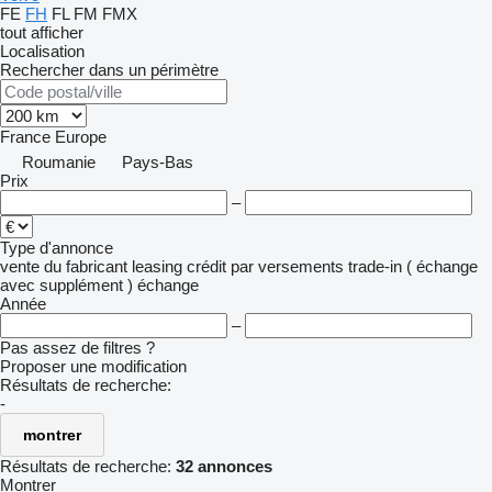
FE
FH
FL
FM
FMX
tout afficher
Localisation
Rechercher dans un périmètre
France
Europe
Roumanie
Pays-Bas
Prix
–
Type d'annonce
vente
du fabricant
leasing
crédit
par versements
trade-in ( échange
avec supplément )
échange
Année
–
Pas assez de filtres ?
Proposer une modification
Résultats de recherche:
-
montrer
Résultats de recherche:
32 annonces
Montrer