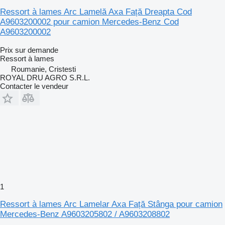
Ressort à lames Arc Lamelă Axa Față Dreapta Cod
A9603200002 pour camion Mercedes-Benz Cod
A9603200002
Prix sur demande
Ressort à lames
Roumanie, Cristesti
ROYAL DRU AGRO S.R.L.
Contacter le vendeur
1
Ressort à lames Arc Lamelar Axa Față Stânga pour camion
Mercedes-Benz A9603205802 / A9603208802