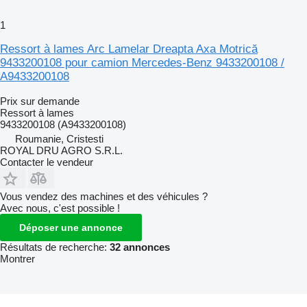
1
Ressort à lames Arc Lamelar Dreapta Axa Motrică
9433200108 pour camion Mercedes-Benz 9433200108 /
A9433200108
Prix sur demande
Ressort à lames
9433200108 (A9433200108)
Roumanie, Cristesti
ROYAL DRU AGRO S.R.L.
Contacter le vendeur
Vous vendez des machines et des véhicules ?
Avec nous, c'est possible !
Déposer une annonce
Résultats de recherche:
32 annonces
Montrer