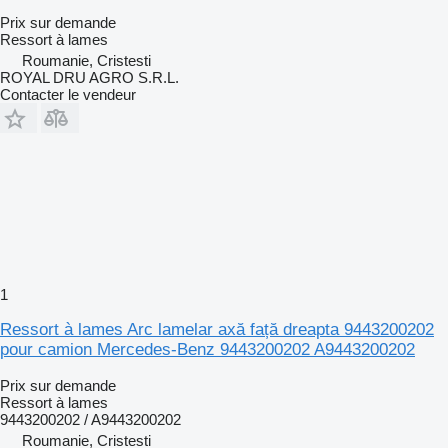
Prix sur demande
Ressort à lames
Roumanie, Cristesti
ROYAL DRU AGRO S.R.L.
Contacter le vendeur
1
Ressort à lames Arc lamelar axă față dreapta 9443200202
pour camion Mercedes-Benz 9443200202 A9443200202
Prix sur demande
Ressort à lames
9443200202 / A9443200202
Roumanie, Cristesti