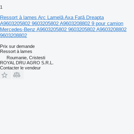
1
Ressort à lames Arc Lamelă Axa Față Dreapta
A9603205802 9603205802 A9603208802 9 pour camion
Mercedes-Benz A9603205802 9603205802 A9603208802
9603208802
Prix sur demande
Ressort à lames
Roumanie, Cristesti
ROYAL DRU AGRO S.R.L.
Contacter le vendeur