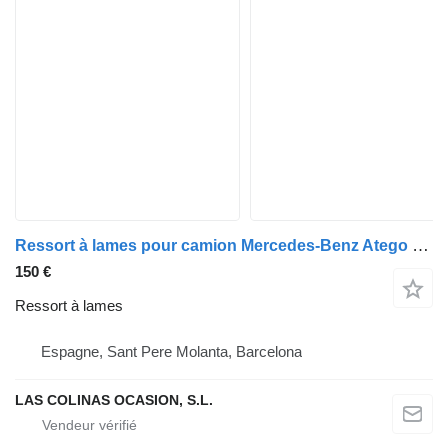
Ressort à lames pour camion Mercedes-Benz Atego 4-Cil. 4x2 BM 970/2/5/6 (1994->)
150 €
Ressort à lames
Espagne, Sant Pere Molanta, Barcelona
LAS COLINAS OCASION, S.L.