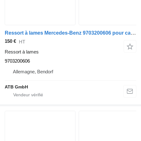
Ressort à lames Mercedes-Benz 9703200606 pour camion Mercedes-Benz Atego 818
150 €
HT
Ressort à lames
9703200606
Allemagne, Bendorf
ATB GmbH