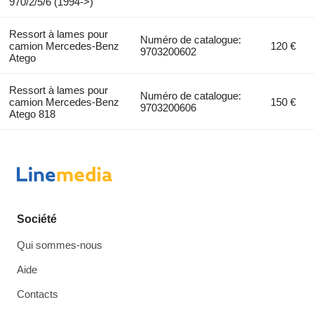
970/2/5/6 (1994->)
Ressort à lames pour
Numéro de catalogue:
camion Mercedes-Benz
120 €
9703200602
Atego
Ressort à lames pour
Numéro de catalogue:
camion Mercedes-Benz
150 €
9703200606
Atego 818
Société
Qui sommes-nous
Aide
Contacts