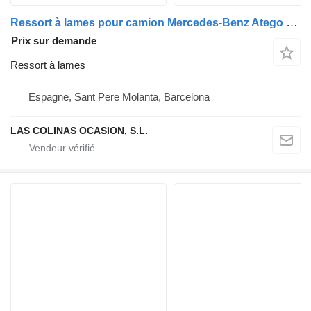
Ressort à lames pour camion Mercedes-Benz Atego 2 4-Cil. 4x2 BM 970/2/4/6 (2005->)
Prix sur demande
Ressort à lames
Espagne, Sant Pere Molanta, Barcelona
LAS COLINAS OCASION, S.L.