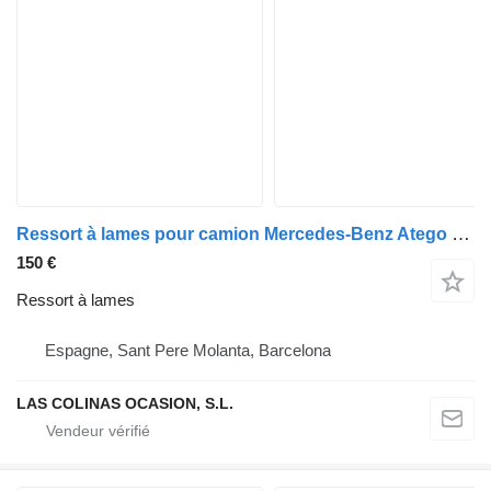
Ressort à lames pour camion Mercedes-Benz Atego 4-Cil. 4x2 BM 970/2/5/6 (1994->)
150 €
Ressort à lames
Espagne, Sant Pere Molanta, Barcelona
LAS COLINAS OCASION, S.L.