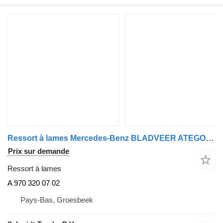
Ressort à lames Mercedes-Benz BLADVEER ATEGO 918 EURO 6 VOOR A 970 320 07 02 pour camion
Prix sur demande
Ressort à lames
A 970 320 07 02
Pays-Bas, Groesbeek