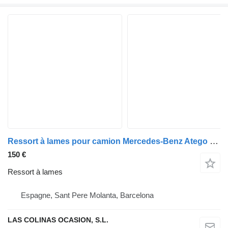
Ressort à lames pour camion Mercedes-Benz Atego 4-Cil. 4x2 BM 970/2/5/6 (1994->)
150 €
Ressort à lames
Espagne, Sant Pere Molanta, Barcelona
LAS COLINAS OCASION, S.L.