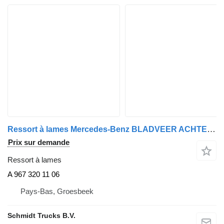
Ressort à lames Mercedes-Benz BLADVEER ACHTE 2'BLADS ATEGO EURO 6 A 967 320 11 06 pour camion
Prix sur demande
Ressort à lames
A 967 320 11 06
Pays-Bas, Groesbeek
Schmidt Trucks B.V.