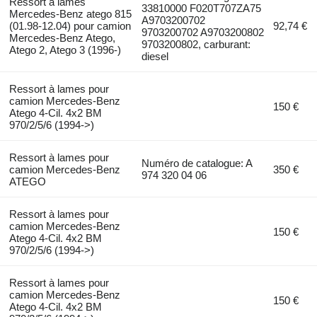
Ressort à lames
33810000 F020T707ZA75
Mercedes-Benz atego 815
A9703200702
(01.98-12.04) pour camion
92,74 €
9703200702 A9703200802
Mercedes-Benz Atego,
9703200802, carburant:
Atego 2, Atego 3 (1996-)
diesel
Ressort à lames pour
camion Mercedes-Benz
150 €
Atego 4-Cil. 4x2 BM
970/2/5/6 (1994->)
Ressort à lames pour
Numéro de catalogue: A
camion Mercedes-Benz
350 €
974 320 04 06
ATEGO
Ressort à lames pour
camion Mercedes-Benz
150 €
Atego 4-Cil. 4x2 BM
970/2/5/6 (1994->)
Ressort à lames pour
camion Mercedes-Benz
150 €
Atego 4-Cil. 4x2 BM