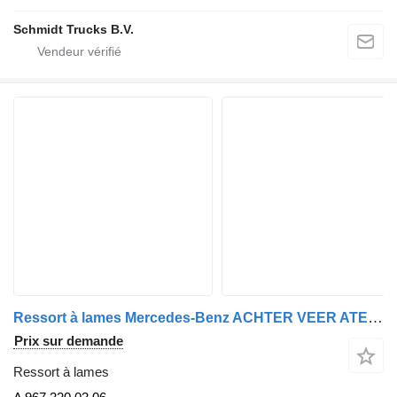
Schmidt Trucks B.V.
Ressort à lames Mercedes-Benz ACHTER VEER ATEGO EURO 6 RECHT EN LINKS A 967 320 03 06 pour camion
Prix sur demande
Ressort à lames