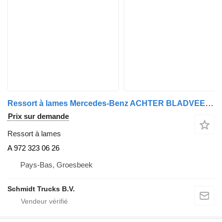
Ressort à lames Mercedes-Benz ACHTER BLADVEER ATEGO EURO 6 A 972 323 06 26 pour camion
Prix sur demande
Ressort à lames
A 972 323 06 26
Pays-Bas, Groesbeek
Schmidt Trucks B.V.