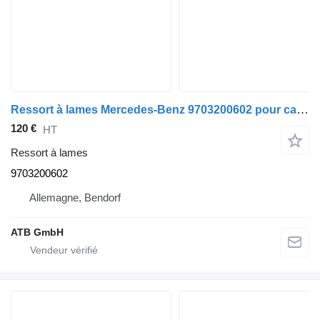
Ressort à lames Mercedes-Benz 9703200602 pour camion Mercedes-Benz Atego
120 €
HT
Ressort à lames
9703200602
Allemagne, Bendorf
ATB GmbH