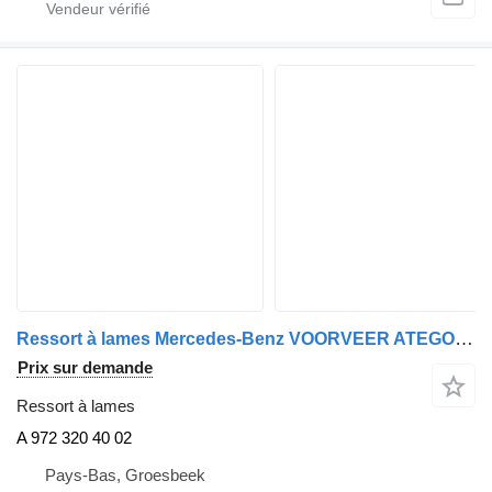
Ressort à lames Mercedes-Benz VOORVEER ATEGO 918 EURO 6 A 972 320 40 02 pour camion
Prix sur demande
Ressort à lames
A 972 320 40 02
Pays-Bas, Groesbeek