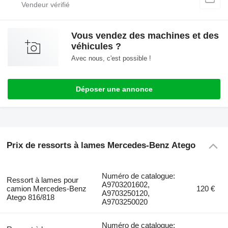
Vous vendez des machines et des
véhicules ?
Avec nous, c'est possible !
Déposer une annonce
Prix de ressorts à lames Mercedes-Benz Atego
Numéro de catalogue:
Ressort à lames pour
A9703201602,
camion Mercedes-Benz
120 €
A9703250120,
Atego 816/818
A9703250020
Numéro de catalogue: