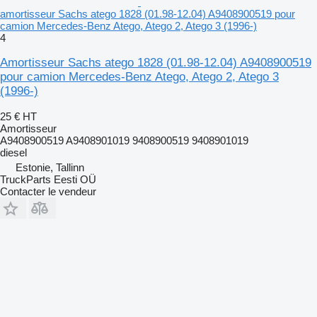
amortisseur Sachs atego 1828 (01.98-12.04) A9408900519 pour
camion Mercedes-Benz Atego, Atego 2, Atego 3 (1996-)
4
Amortisseur Sachs atego 1828 (01.98-12.04) A9408900519
pour camion Mercedes-Benz Atego, Atego 2, Atego 3
(1996-)
25 €
HT
Amortisseur
A9408900519 A9408901019 9408900519 9408901019
diesel
Estonie, Tallinn
TruckParts Eesti OÜ
Contacter le vendeur