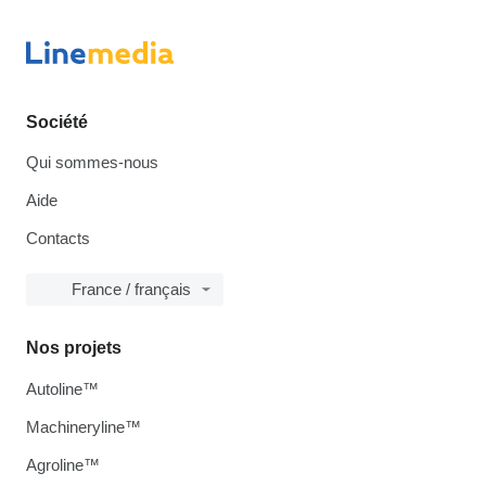
Société
Qui sommes-nous
Aide
Contacts
France / français
Nos projets
Autoline™
Machineryline™
Agroline™