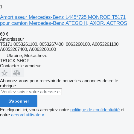
1
Amortisseur Mercedes-Benz L445*725 MONROE T5171
pour camion Mercedes-Benz ATEGO II, AXOR, ACTROS
69 €
Amortisseur
T5171 0053261100, 0053267400, 0063260100, A0053261100,
A0053267400, A0063260100
Ukraine, Mukachevo
TRUCK SHOP
Contacter le vendeur
Abonnez-vous pour recevoir de nouvelles annonces de cette
rubrique
S'abonner
En cliquant ici, vous acceptez notre
politique de confidentialité
et
notre
accord utilisateur
.