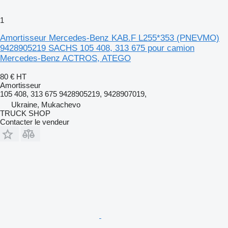
1
Amortisseur Mercedes-Benz KAB.F L255*353 (PNEVMO)
9428905219 SACHS 105 408, 313 675 pour camion
Mercedes-Benz ACTROS, ATEGO
80 €
HT
Amortisseur
105 408, 313 675 9428905219, 9428907019,
Ukraine, Mukachevo
TRUCK SHOP
Contacter le vendeur