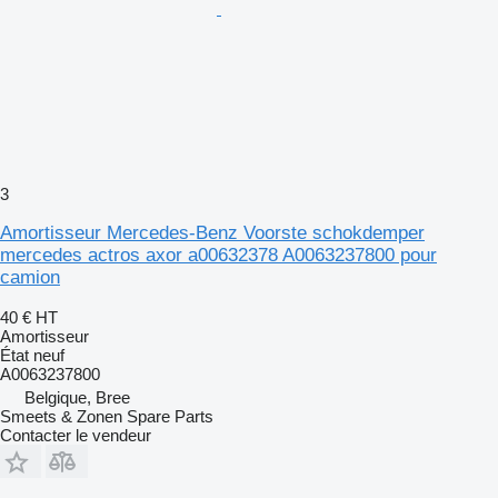
3
Amortisseur Mercedes-Benz Voorste schokdemper
mercedes actros axor a00632378 A0063237800 pour
camion
40 €
HT
Amortisseur
État
neuf
A0063237800
Belgique, Bree
Smeets & Zonen Spare Parts
Contacter le vendeur