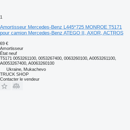
1
Amortisseur Mercedes-Benz L445*725 MONROE T5171
pour camion Mercedes-Benz ATEGO II, AXOR, ACTROS
69 €
Amortisseur
État
neuf
T5171 0053261100, 0053267400, 0063260100, A0053261100,
A0053267400, A0063260100
Ukraine, Mukachevo
TRUCK SHOP
Contacter le vendeur