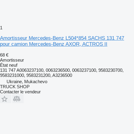
1
Amortisseur Mercedes-Benz L504*854 SACHS 131 747
pour camion Mercedes-Benz AXOR, ACTROS II
68 €
Amortisseur
État
neuf
131 747 A0063237100, 0063236500, 0063237100, 9583230700,
9583231000, 9583231200, A3236500
Ukraine, Mukachevo
TRUCK SHOP
Contacter le vendeur