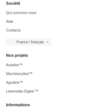
Société
Qui sommes-nous
Aide
Contacts
France / français
Nos projets
Autoline™
Machineryline™
Agroline™
Linemedia Digital ™
Informations