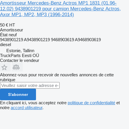
Amortisseur Mercedes-Benz Actros MP1 1831 (01.96-
12.02) 9438901219 pour camion Mercedes-Benz Actros,
Axor MP1, MP2, MP3 (1996-2014)
50 €
HT
Amortisseur
État
neuf
9438901219 A9438901219 9468903619 A9468903619
diesel
Estonie, Tallinn
TruckParts Eesti OÜ
Contacter le vendeur
Abonnez-vous pour recevoir de nouvelles annonces de cette
rubrique
S'abonner
En cliquant ici, vous acceptez notre
politique de confidentialité
et
notre
accord utilisateur
.