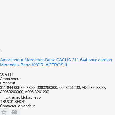
1
Amortisseur Mercedes-Benz SACHS 311 644 pour camion
Mercedes-Benz AXOR, ACTROS II
90 €
HT
Amortisseur
État
neuf
311 644 0053268800, 0063260300, 0063261200, A0053268800,
A0063260300, A006 3261200
Ukraine, Mukachevo
TRUCK SHOP
Contacter le vendeur