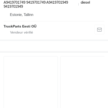
A9419701749 9419701749 A9419701949
diesel
9419701949
Estonie, Tallinn
TruckParts Eesti OÜ