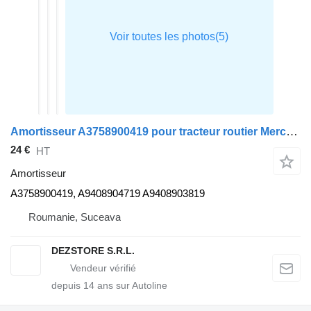
Amortisseur A3758900419 pour tracteur routier Mercedes-Benz AXOR
24 €
HT
Amortisseur
A3758900419, A9408904719 A9408903819
Roumanie, Suceava
DEZSTORE S.R.L.
depuis
14
ans sur Autoline