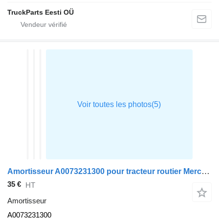
TruckParts Eesti OÜ
Amortisseur A0073231300 pour tracteur routier Mercedes-Benz AXOR
35 €
HT
Amortisseur
A0073231300