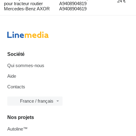
24 €
pour tracteur routier
A9408904819
Mercedes-Benz AXOR
A9408904619
Société
Qui sommes-nous
Aide
Contacts
France / français
Nos projets
Autoline™