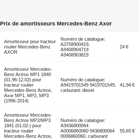
Prix de amortisseurs Mercedes-Benz Axor
Numéro de catalogue:
Amortisseur pour tracteur
A3758900419,
routier Mercedes-Benz
24 €
A9408904719
AXOR
A9408903819
Amortisseur Mercedes-
Benz Actros MP1 1840
(01.96-12.02) pour
Numéro de catalogue:
tracteur routier
A9419701549 9419701549,
41,94 €
Mercedes-Benz Actros,
carburant: diesel
Axor MP1, MP2, MP3
(1996-2014)
Amortisseur Mercedes-
Benz Actros MP2/MP3
Numéro de catalogue:
1841 (01.02-) pour
A9436800064
tracteur routier
A0006860060 9436800064
55,65 €
Mercedes-Benz Actros,
0006860060, carburant: