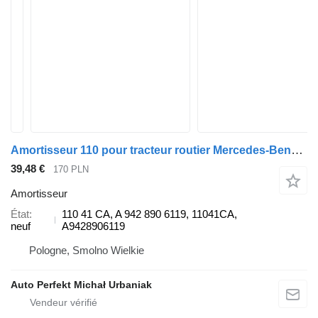
Amortisseur 110 pour tracteur routier Mercedes-Benz Actors, Axor
39,48 €
170 PLN
Amortisseur
État
110 41 CA, A 942 890 6119, 11041CA,
neuf
A9428906119
Pologne, Smolno Wielkie
Auto Perfekt Michał Urbaniak