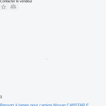
Contacter le vendeur
3
Ressort à lames pour camion Nissan CABSTAR E