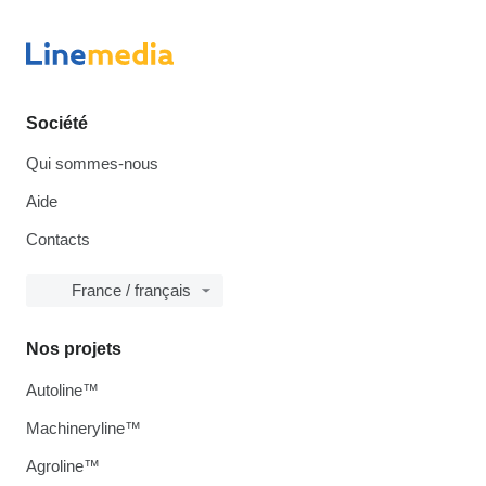
Société
Qui sommes-nous
Aide
Contacts
France / français
Nos projets
Autoline™
Machineryline™
Agroline™