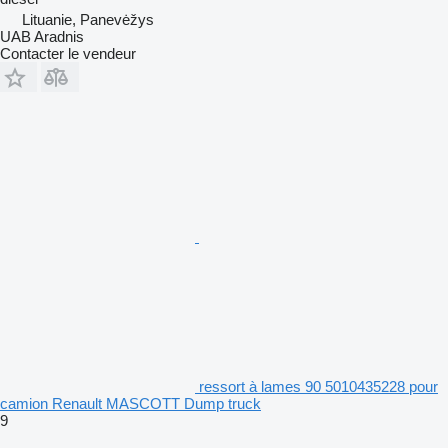
Lituanie, Panevėžys
UAB Aradnis
Contacter le vendeur
ressort à lames 90 5010435228 pour
camion Renault MASCOTT Dump truck
9