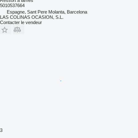
Ressort à lames
5010537664
Espagne, Sant Pere Molanta, Barcelona
LAS COLINAS OCASION, S.L.
Contacter le vendeur
3