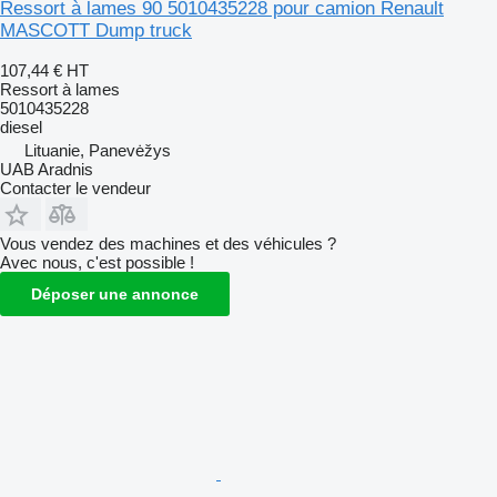
Ressort à lames 90 5010435228 pour camion Renault
MASCOTT Dump truck
107,44 €
HT
Ressort à lames
5010435228
diesel
Lituanie, Panevėžys
UAB Aradnis
Contacter le vendeur
Vous vendez des machines et des véhicules ?
Avec nous, c'est possible !
Déposer une annonce