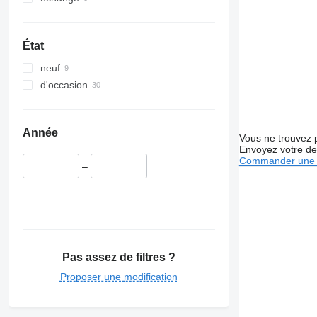
État
neuf
d'occasion
Année
Vous ne trouvez 
Envoyez votre de
Commander une 
–
Pas assez de filtres ?
Proposer une modification