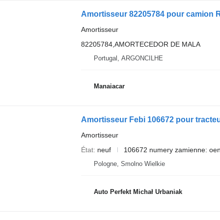
Amortisseur 82205784 pour camion Re
Amortisseur
82205784,AMORTECEDOR DE MALA
Portugal, ARGONCILHE
Manaiacar
Amortisseur Febi 106672 pour tracteu
Amortisseur
État
neuf
106672 numery zamienne: oen 
Pologne, Smolno Wielkie
Auto Perfekt Michał Urbaniak