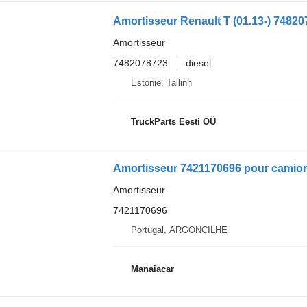
Amortisseur Renault T (01.13-) 748207
Amortisseur
7482078723
diesel
Estonie, Tallinn
TruckParts Eesti OÜ
Amortisseur 7421170696 pour camion 
Amortisseur
7421170696
Portugal, ARGONCILHE
Manaiacar