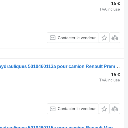
15 €
TVA incluse
Contacter le vendeur
Renault Amortisseur à amortisseurs hydrauliques 5010460113a pour camion Renault Premium
15 €
TVA incluse
Contacter le vendeur
Renault Amortisseur à amortisseurs hydrauliques 5010460115a pour camion Renault Magnum