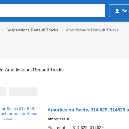
Se 
Suspensions Renault Trucks
Amortisseurs Renault Trucks
s:
Amortisseurs Renault Trucks
Amortisseur Sachs 314 629, 314629 po
Amortisseur
État
neuf
314 629, 314629