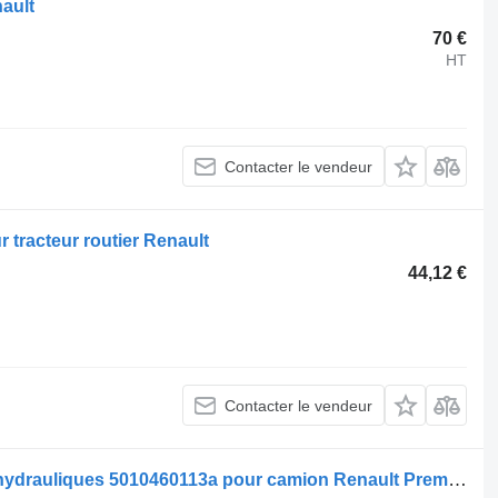
nault
70 €
HT
Contacter le vendeur
tracteur routier Renault
44,12 €
Contacter le vendeur
Renault Amortisseur à amortisseurs hydrauliques 5010460113a pour camion Renault Premium