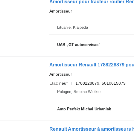
Amortisseur pour tracteur routier Re
Amortisseur
Lituanie, Klaipėda
UAB „GT autoservisas“
Amortisseur Renault 1788228879 pour 
Amortisseur
État
neuf
1788228879, 5010615879
Pologne, Smolno Wielkie
Auto Perfekt Michał Urbaniak