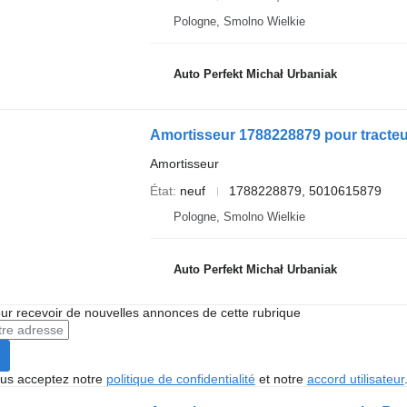
Pologne, Smolno Wielkie
Auto Perfekt Michał Urbaniak
Amortisseur 1788228879 pour tracteur
Amortisseur
État
neuf
1788228879, 5010615879
Pologne, Smolno Wielkie
Auto Perfekt Michał Urbaniak
r recevoir de nouvelles annonces de cette rubrique
vous acceptez notre
politique de confidentialité
et notre
accord utilisateur