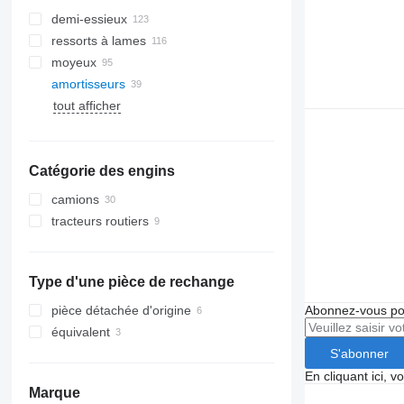
demi-essieux
ressorts à lames
moyeux
amortisseurs
tout afficher
Catégorie des engins
camions
tracteurs routiers
Type d'une pièce de rechange
pièce détachée d'origine
Abonnez-vous pou
équivalent
S'abonner
En cliquant ici, 
Marque