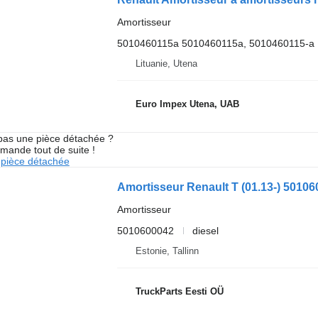
Amortisseur
5010460115a 5010460115a, 5010460115-a
Lituanie, Utena
Euro Impex Utena, UAB
pas une pièce détachée ?
mande tout de suite !
pièce détachée
Amortisseur Renault T (01.13-) 501060
Amortisseur
5010600042
diesel
Estonie, Tallinn
TruckParts Eesti OÜ