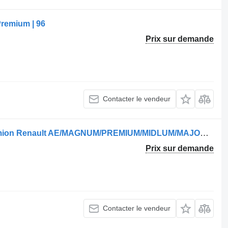
remium | 96
Prix sur demande
Contacter le vendeur
Amortisseur CB0135,T9C15 pour camion Renault AE/MAGNUM/PREMIUM/MIDLUM/MAJOR/MIDDLE/KERAX
Prix sur demande
Contacter le vendeur