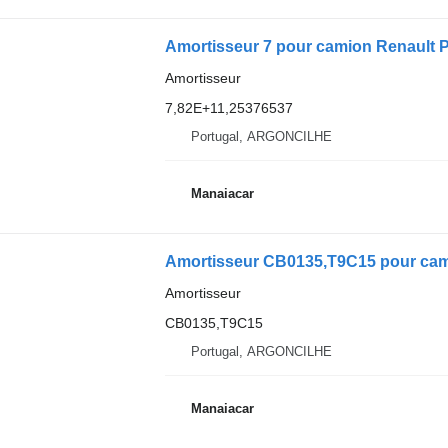
Amortisseur 7 pour camion Renault P
Amortisseur
7,82E+11,25376537
Portugal, ARGONCILHE
Manaiacar
Amortisseur
CB0135,T9C15
Portugal, ARGONCILHE
Manaiacar