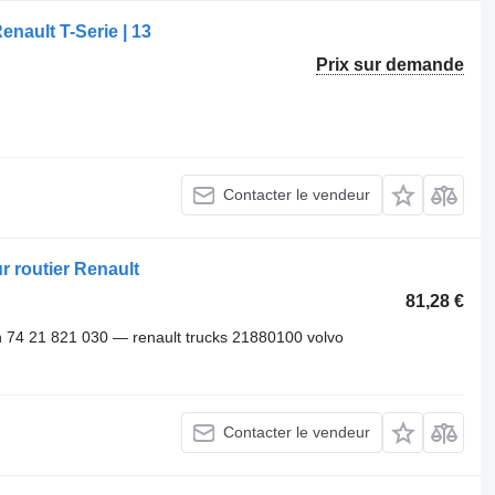
nault T-Serie | 13
Prix sur demande
Contacter le vendeur
r routier Renault
81,28 €
74 21 821 030 — renault trucks 21880100 volvo
Contacter le vendeur