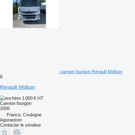
camion fourgon Renault Midlum
8
Renault Midlum
1 000 €
HT
Camion fourgon
2006
France, Coulogne
Agorastore
Contacter le vendeur