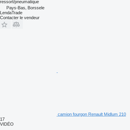
ressort/pneumatique
Pays-Bas, Borssele
LendaTrade
Contacter le vendeur
camion fourgon Renault Midlum 210
17
VIDÉO