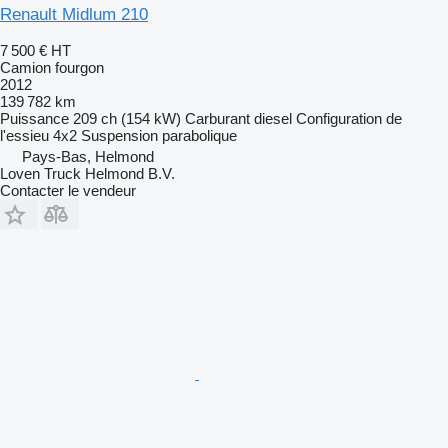
Renault Midlum 210
7 500 €
HT
Camion fourgon
2012
139 782 km
Puissance
209 ch (154 kW)
Carburant
diesel
Configuration de
l'essieu
4x2
Suspension
parabolique
Pays-Bas, Helmond
Loven Truck Helmond B.V.
Contacter le vendeur