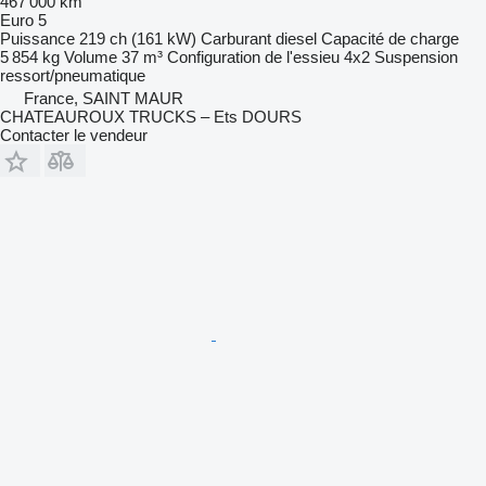
467 000 km
Euro 5
Puissance
219 ch (161 kW)
Carburant
diesel
Capacité de charge
5 854 kg
Volume
37 m³
Configuration de l'essieu
4x2
Suspension
ressort/pneumatique
France, SAINT MAUR
CHATEAUROUX TRUCKS – Ets DOURS
Contacter le vendeur