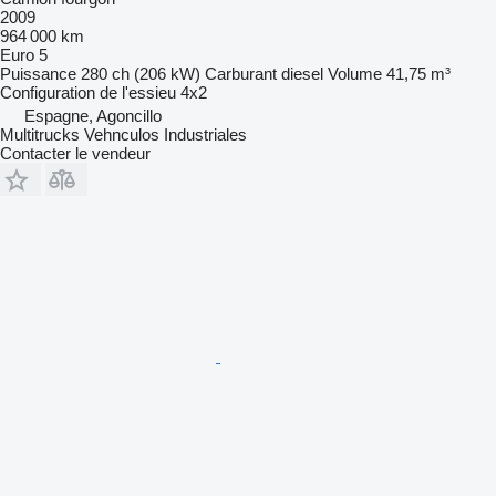
2009
964 000 km
Euro 5
Puissance
280 ch (206 kW)
Carburant
diesel
Volume
41,75 m³
Configuration de l'essieu
4x2
Espagne, Agoncillo
Multitrucks Vehnculos Industriales
Contacter le vendeur