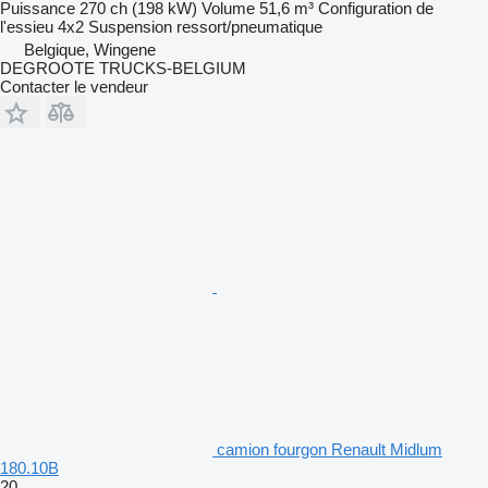
Puissance
270 ch (198 kW)
Volume
51,6 m³
Configuration de
l'essieu
4x2
Suspension
ressort/pneumatique
Belgique, Wingene
DEGROOTE TRUCKS-BELGIUM
Contacter le vendeur
camion fourgon Renault Midlum
180.10B
20