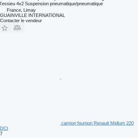
l'essieu
4x2
Suspension
pneumatique/pneumatique
France, Limay
GUAINVILLE INTERNATIONAL
Contacter le vendeur
camion fourgon Renault Midlum 220
DCI
7