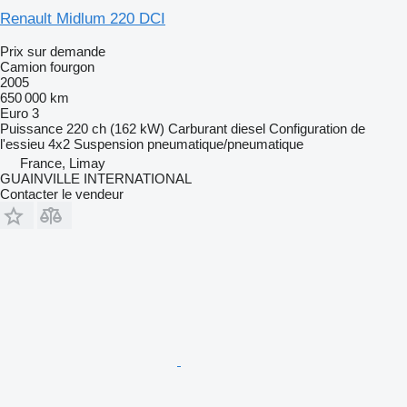
Renault Midlum 220 DCI
Prix sur demande
Camion fourgon
2005
650 000 km
Euro 3
Puissance
220 ch (162 kW)
Carburant
diesel
Configuration de
l'essieu
4x2
Suspension
pneumatique/pneumatique
France, Limay
GUAINVILLE INTERNATIONAL
Contacter le vendeur