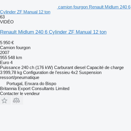
camion fourgon Renault Midlum 240 6
Cylinder ZF Manual 12 ton
63
VIDÉO
Renault Midlum 240 6 Cylinder ZF Manual 12 ton
5 950 €
Camion fourgon
2007
955 548 km
Euro 4
Puissance
240 ch (176 kW)
Carburant
diesel
Capacité de charge
3 999,78 kg
Configuration de l'essieu
4x2
Suspension
ressort/pneumatique
Portugal, Enxara do Bispo
Britannia Export Consultants Limited
Contacter le vendeur