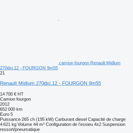
camion fourgon Renault Midlum
270dxi.12 - FOURGON 9m55
21
Renault Midlum 270dxi.12 - FOURGON 9m55
14 700 €
HT
Camion fourgon
2012
652 000 km
Euro 5
Puissance
265 ch (195 kW)
Carburant
diesel
Capacité de charge
4 621 kg
Volume
44 m³
Configuration de l'essieu
4x2
Suspension
ressort/pneumatique