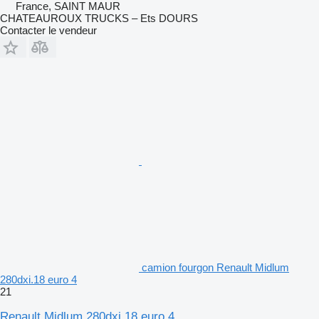
France, SAINT MAUR
CHATEAUROUX TRUCKS – Ets DOURS
Contacter le vendeur
camion fourgon Renault Midlum
280dxi.18 euro 4
21
Renault Midlum 280dxi.18 euro 4