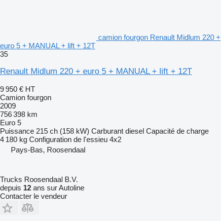
camion fourgon Renault Midlum 220 +
euro 5 + MANUAL + lift + 12T
35
Renault Midlum 220 + euro 5 + MANUAL + lift + 12T
9 950 €
HT
Camion fourgon
2009
756 398 km
Euro 5
Puissance
215 ch (158 kW)
Carburant
diesel
Capacité de charge
4 180 kg
Configuration de l'essieu
4x2
Pays-Bas, Roosendaal
Trucks Roosendaal B.V.
depuis
12
ans sur Autoline
Contacter le vendeur