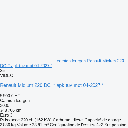
camion fourgon Renault Midlum 220
DCi * apk tuv mot 04-2027 *
25
VIDÉO
Renault Midlum 220 DCi * apk tuv mot 04-2027 *
5 500 €
HT
Camion fourgon
2006
343 766 km
Euro 3
Puissance
220 ch (162 kW)
Carburant
diesel
Capacité de charge
3 886 kg
Volume
23,91 m³
Configuration de l'essieu
4x2
Suspension