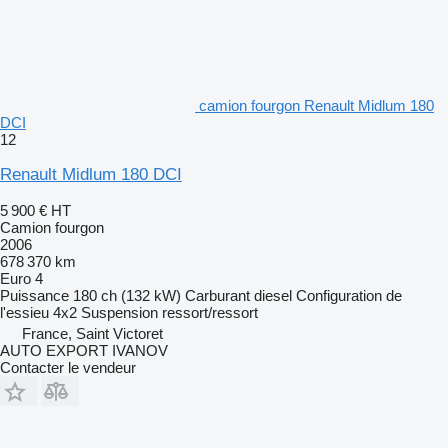
camion fourgon Renault Midlum 180
DCI
12
Renault Midlum 180 DCI
5 900 €
HT
Camion fourgon
2006
678 370 km
Euro 4
Puissance
180 ch (132 kW)
Carburant
diesel
Configuration de
l'essieu
4x2
Suspension
ressort/ressort
France, Saint Victoret
AUTO EXPORT IVANOV
Contacter le vendeur