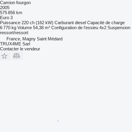
Camion fourgon
2005
575 856 km
Euro 3
Puissance
220 ch (162 kW)
Carburant
diesel
Capacité de charge
6 770 kg
Volume
54,38 m³
Configuration de l'essieu
4x2
Suspension
ressort/ressort
France, Magny Saint Médard
TRUX4ME Sarl
Contacter le vendeur