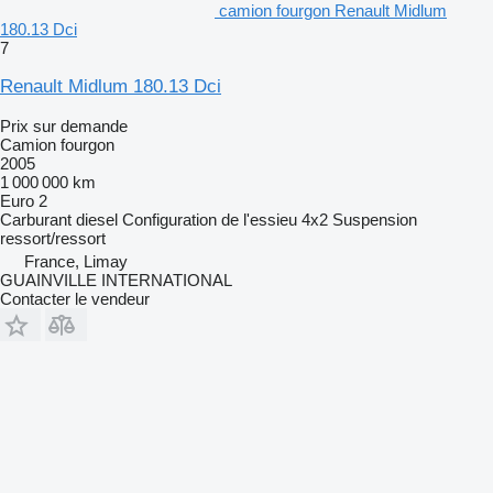
camion fourgon Renault Midlum
180.13 Dci
7
Renault Midlum 180.13 Dci
Prix sur demande
Camion fourgon
2005
1 000 000 km
Euro 2
Carburant
diesel
Configuration de l'essieu
4x2
Suspension
ressort/ressort
France, Limay
GUAINVILLE INTERNATIONAL
Contacter le vendeur