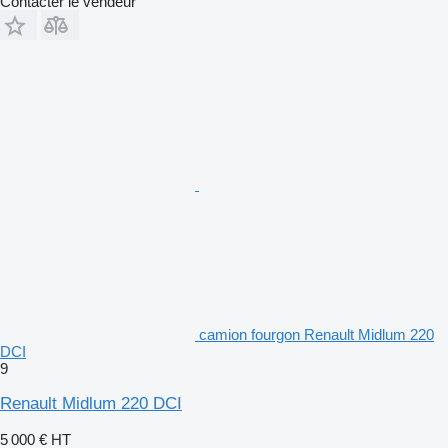
Contacter le vendeur
camion fourgon Renault Midlum 220
DCI
9
Renault Midlum 220 DCI
5 000 €
HT