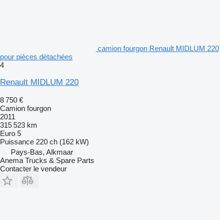
camion fourgon Renault MIDLUM 220
pour pièces détachées
4
Renault MIDLUM 220
8 750 €
Camion fourgon
2011
315 523 km
Euro 5
Puissance
220 ch (162 kW)
Pays-Bas, Alkmaar
Anema Trucks & Spare Parts
Contacter le vendeur