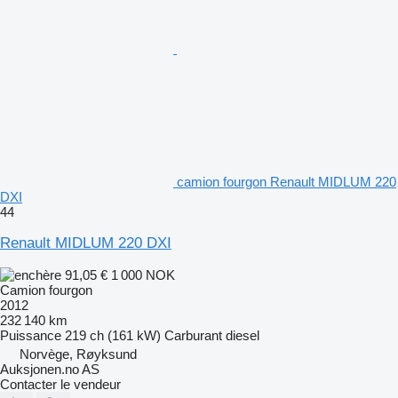
camion fourgon Renault MIDLUM 220
DXI
44
Renault MIDLUM 220 DXI
91,05 €
1 000 NOK
Camion fourgon
2012
232 140 km
Puissance
219 ch (161 kW)
Carburant
diesel
Norvège, Røyksund
Auksjonen.no AS
Contacter le vendeur