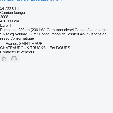
14 700 €
HT
Camion fourgon
2008
410 000 km
Euro 4
Puissance
280 ch (206 kW)
Carburant
diesel
Capacité de charge
9 632 kg
Volume
52 m³
Configuration de l'essieu
4x2
Suspension
ressort/pneumatique
France, SAINT MAUR
CHATEAUROUX TRUCKS – Ets DOURS
Contacter le vendeur