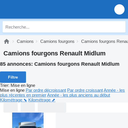
Camions
Camions fourgons
Camions fourgons Renau
Camions fourgons Renault Midlum
85 annonces:
Camions fourgons Renault Midlum
Filtre
Trier
:
Mise en ligne
Mise en ligne
Par ordre décroissant
Par ordre croissant
Année - les
plus récentes en premier
Année - les plus anciens au début
Kilométrage ⬊
Kilométrage ⬈