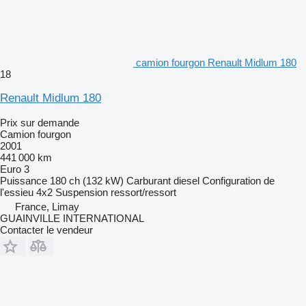
camion fourgon Renault Midlum 180
18
Renault Midlum 180
Prix sur demande
Camion fourgon
2001
441 000 km
Euro 3
Puissance
180 ch (132 kW)
Carburant
diesel
Configuration de
l'essieu
4x2
Suspension
ressort/ressort
France, Limay
GUAINVILLE INTERNATIONAL
Contacter le vendeur