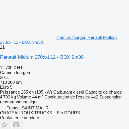
camion fourgon Renault Midlum
270dxi.12 - BOX 9m30
21
Renault Midlum 270dxi.12 - BOX 9m30
12 700 €
HT
Camion fourgon
2011
719 000 km
Euro 5
Puissance
265 ch (195 kW)
Carburant
diesel
Capacité de charge
4 700 kg
Volume
44 m³
Configuration de l'essieu
4x2
Suspension
ressort/pneumatique
France, SAINT MAUR
CHATEAUROUX TRUCKS – Ets DOURS
Contacter le vendeur