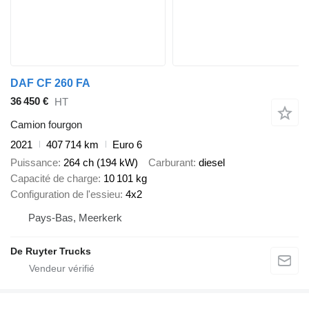
DAF CF 260 FA
36 450 €
HT
Camion fourgon
2021
407 714 km
Euro 6
Puissance
264 ch (194 kW)
Carburant
diesel
Capacité de charge
10 101 kg
Configuration de l'essieu
4x2
Pays-Bas, Meerkerk
De Ruyter Trucks