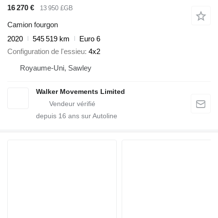
16 270 €
13 950 £GB
Camion fourgon
2020
545 519 km
Euro 6
Configuration de l'essieu
4x2
Royaume-Uni, Sawley
Walker Movements Limited
depuis
16
ans sur Autoline