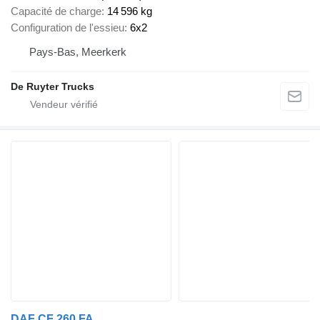
Capacité de charge
14 596 kg
Configuration de l'essieu
6x2
Pays-Bas, Meerkerk
De Ruyter Trucks
DAF CF 260 FA