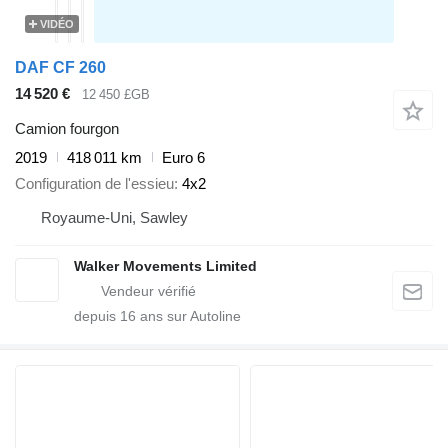
VIDÉO
DAF CF 260
14 520 €
12 450 £GB
Camion fourgon
2019
418 011 km
Euro 6
Configuration de l'essieu
4x2
Royaume-Uni, Sawley
Walker Movements Limited
depuis
16
ans sur Autoline