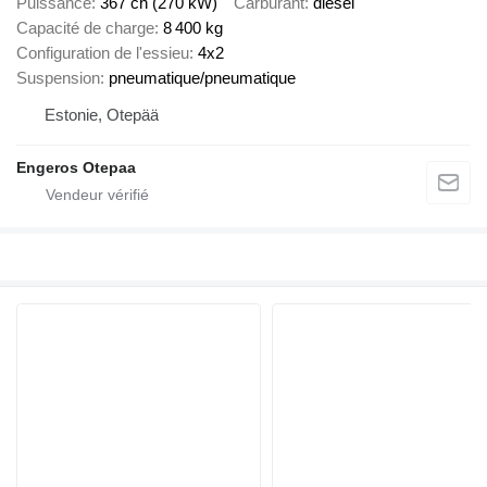
Puissance
367 ch (270 kW)
Carburant
diesel
Capacité de charge
8 400 kg
Configuration de l'essieu
4x2
Suspension
pneumatique/pneumatique
Estonie, Otepää
Engeros Otepaa