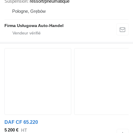
Suspension
ressort/pneumatique
Pologne, Grębów
Firma Usługowa Auto-Handel
DAF CF 65.220
5 200 €
HT