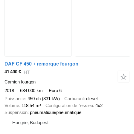
DAF CF 450 + remorque fourgon
41 400 €
HT
Camion fourgon
2018
634 000 km
Euro 6
Puissance
450 ch (331 kW)
Carburant
diesel
Volume
118,54 m³
Configuration de l'essieu
4x2
Suspension
pneumatique/pneumatique
Hongrie, Budapest