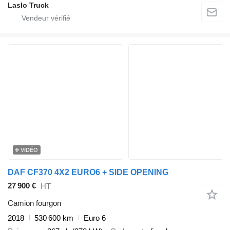
Laslo Truck
VIDÉO
DAF CF370 4X2 EURO6 + SIDE OPENING
27 900 €
HT
Camion fourgon
2018
530 600 km
Euro 6