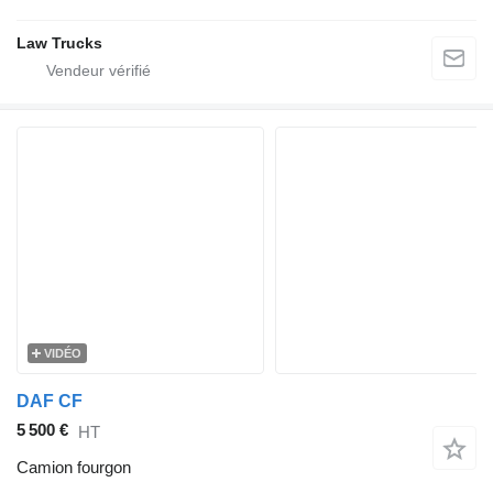
Law Trucks
VIDÉO
DAF CF
5 500 €
HT
Camion fourgon