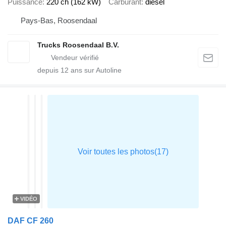
Puissance
220 ch (162 kW)
Carburant
diesel
Pays-Bas, Roosendaal
Trucks Roosendaal B.V.
depuis
12
ans sur Autoline
VIDÉO
DAF CF 260