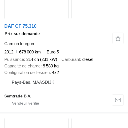
DAF CF 75.310
Prix sur demande
Camion fourgon
2012
678 000 km
Euro 5
Puissance
314 ch (231 kW)
Carburant
diesel
Capacité de charge
9 580 kg
Configuration de l'essieu
4x2
Pays-Bas, MAASDIJK
Semtrade B.V.