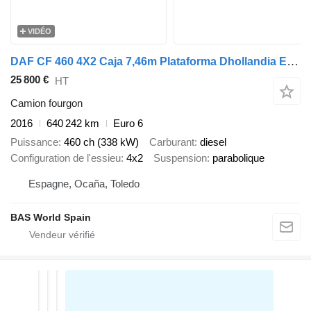
VIDÉO
DAF CF 460 4X2 Caja 7,46m Plataforma Dhollandia Euro 6
25 800 €
HT
Camion fourgon
2016
640 242 km
Euro 6
Puissance
460 ch (338 kW)
Carburant
diesel
Configuration de l'essieu
4x2
Suspension
parabolique
Espagne, Ocaña, Toledo
BAS World Spain