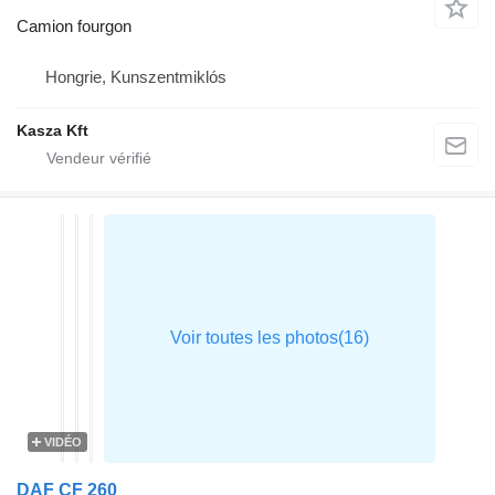
Camion fourgon
Hongrie, Kunszentmiklós
Kasza Kft
VIDÉO
DAF CF 260