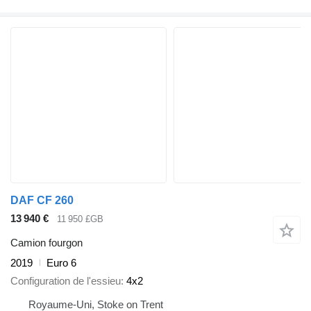
DAF CF 260
13 940 €
11 950 £GB
Camion fourgon
2019
Euro 6
Configuration de l'essieu
4x2
Royaume-Uni, Stoke on Trent