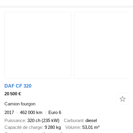
DAF CF 320
20 500 €
Camion fourgon
2017
462 000 km
Euro 6
Puissance
320 ch (235 kW)
Carburant
diesel
Capacité de charge
9 280 kg
Volume
53,01 m³