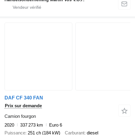
DAF CF 340 FAN
Prix sur demande
Camion fourgon
2020
337 273 km
Euro 6
Puissance
251 ch (184 kW)
Carburant
diesel