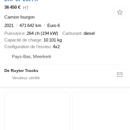
36 450 €
HT
Camion fourgon
2021
471 642 km
Euro 6
Puissance
264 ch (194 kW)
Carburant
diesel
Capacité de charge
10 101 kg
Configuration de l'essieu
4x2
Pays-Bas, Meerkerk
De Ruyter Trucks