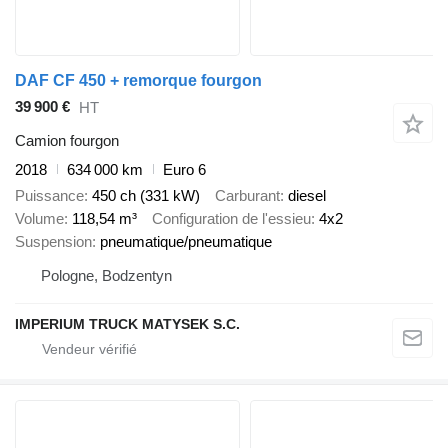
DAF CF 450 + remorque fourgon
39 900 €
HT
Camion fourgon
2018
634 000 km
Euro 6
Puissance
450 ch (331 kW)
Carburant
diesel
Volume
118,54 m³
Configuration de l'essieu
4x2
Suspension
pneumatique/pneumatique
Pologne, Bodzentyn
IMPERIUM TRUCK MATYSEK S.C.