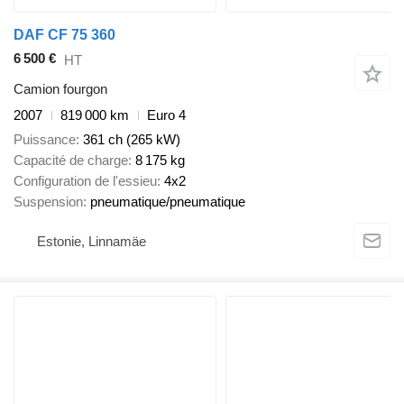
DAF CF 75 360
6 500 €
HT
Camion fourgon
2007
819 000 km
Euro 4
Puissance
361 ch (265 kW)
Capacité de charge
8 175 kg
Configuration de l'essieu
4x2
Suspension
pneumatique/pneumatique
Estonie, Linnamäe