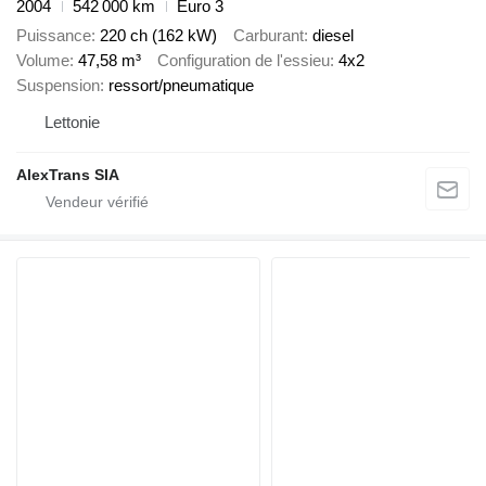
2004
542 000 km
Euro 3
Puissance
220 ch (162 kW)
Carburant
diesel
Volume
47,58 m³
Configuration de l'essieu
4x2
Suspension
ressort/pneumatique
Lettonie
AlexTrans SIA