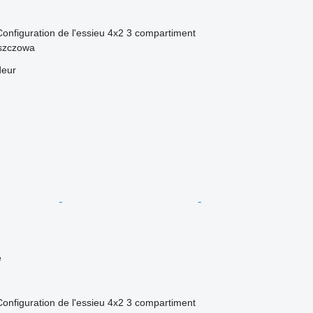
Configuration de l'essieu
4x2
3 compartiment
szczowa
deur
e
Configuration de l'essieu
4x2
3 compartiment