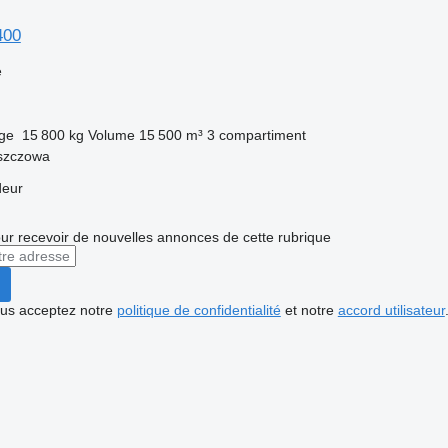
400
e
rge
15 800 kg
Volume
15 500 m³
3 compartiment
szczowa
deur
r recevoir de nouvelles annonces de cette rubrique
vous acceptez notre
politique de confidentialité
et notre
accord utilisateur