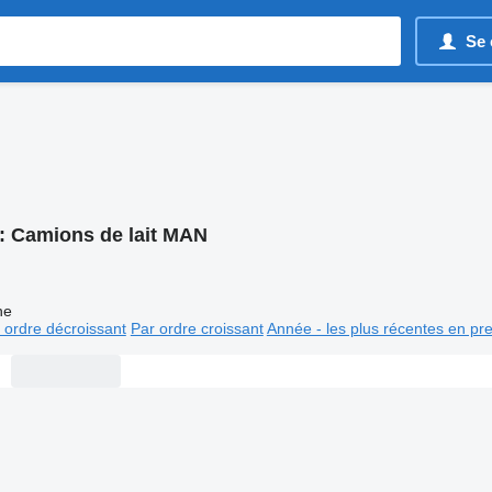
Se 
:
Camions de lait MAN
ne
 ordre décroissant
Par ordre croissant
Année - les plus récentes en pr