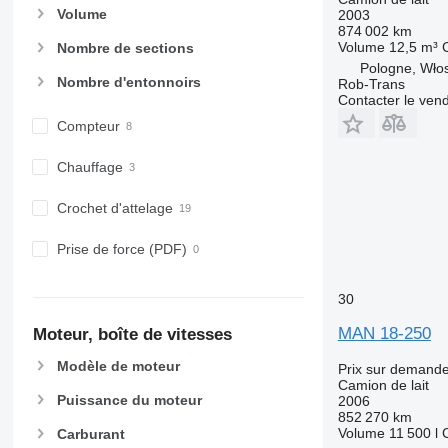
Volume
2003
874 002 km
Volume
12,5 m³
Nombre de sections
Pologne, Wło
Nombre d'entonnoirs
Rob-Trans
Contacter le ven
Compteur
Chauffage
Crochet d'attelage
Prise de force (PDF)
30
MAN 18-250
Moteur, boîte de vitesses
Modèle de moteur
Prix sur demand
Camion de lait
Puissance du moteur
2006
852 270 km
Volume
11 500 l
Carburant