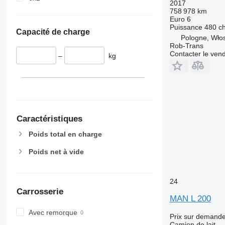
2017
758 978 km
Euro 6
Puissance
480 c
Capacité de charge
Pologne, Wło
Rob-Trans
Contacter le ven
–
kg
Caractéristiques
Poids total en charge
Poids net à vide
24
Carrosserie
MAN L 200
Avec remorque
Prix sur demand
Camion de lait