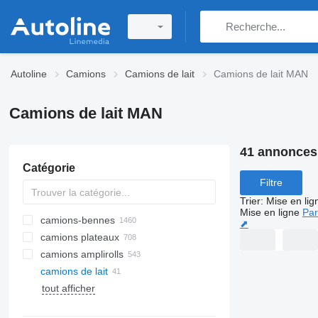
Autoline
Camions
Camions de lait
Camions de lait MAN
Camions de lait MAN
41 annonces
Catégorie
Filtre
Trier
:
Mise en lig
Mise en ligne
Par
camions-bennes
⬈
camions plateaux
camions amplirolls
camions de lait
tout afficher