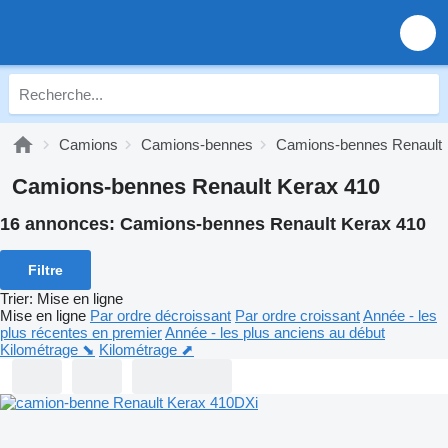
Camions
Camions-bennes
Camions-bennes Renault
Camions-bennes Renault Kerax 410
16 annonces:
Camions-bennes Renault Kerax 410
Filtre
Trier
:
Mise en ligne
Mise en ligne
Par ordre décroissant
Par ordre croissant
Année - les
plus récentes en premier
Année - les plus anciens au début
Kilométrage ⬊
Kilométrage ⬈