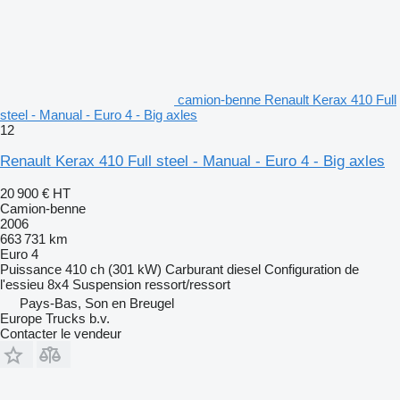
camion-benne Renault Kerax 410 Full
steel - Manual - Euro 4 - Big axles
12
Renault Kerax 410 Full steel - Manual - Euro 4 - Big axles
20 900 €
HT
Camion-benne
2006
663 731 km
Euro 4
Puissance
410 ch (301 kW)
Carburant
diesel
Configuration de
l'essieu
8x4
Suspension
ressort/ressort
Pays-Bas, Son en Breugel
Europe Trucks b.v.
Contacter le vendeur