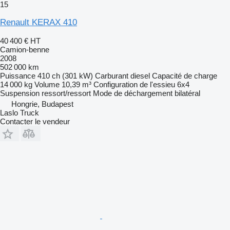
15
Renault KERAX 410
40 400 €
HT
Camion-benne
2008
502 000 km
Puissance
410 ch (301 kW)
Carburant
diesel
Capacité de charge
14 000 kg
Volume
10,39 m³
Configuration de l'essieu
6x4
Suspension
ressort/ressort
Mode de déchargement
bilatéral
Hongrie, Budapest
Laslo Truck
Contacter le vendeur