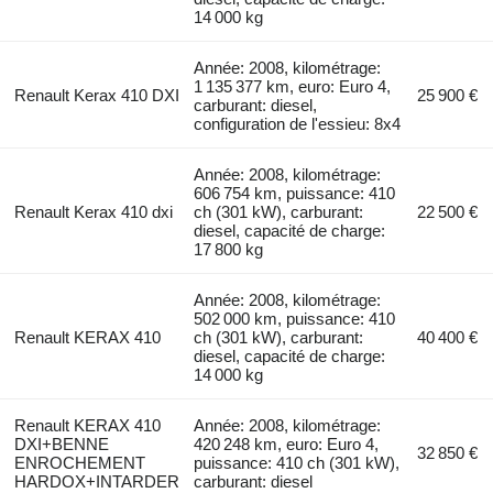
14 000 kg
Année: 2008, kilométrage:
1 135 377 km, euro: Euro 4,
Renault Kerax 410 DXI
25 900 €
carburant: diesel,
configuration de l'essieu: 8x4
Année: 2008, kilométrage:
606 754 km, puissance: 410
Renault Kerax 410 dxi
ch (301 kW), carburant:
22 500 €
diesel, capacité de charge:
17 800 kg
Année: 2008, kilométrage:
502 000 km, puissance: 410
Renault KERAX 410
ch (301 kW), carburant:
40 400 €
diesel, capacité de charge:
14 000 kg
Renault KERAX 410
Année: 2008, kilométrage:
DXI+BENNE
420 248 km, euro: Euro 4,
32 850 €
ENROCHEMENT
puissance: 410 ch (301 kW),
HARDOX+INTARDER
carburant: diesel