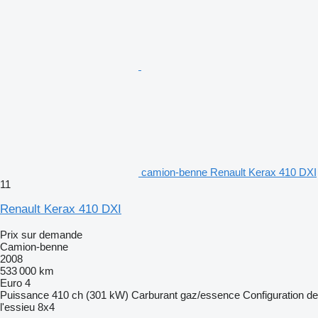
camion-benne Renault Kerax 410 DXI
11
Renault Kerax 410 DXI
Prix sur demande
Camion-benne
2008
533 000 km
Euro 4
Puissance
410 ch (301 kW)
Carburant
gaz/essence
Configuration de
l'essieu
8x4