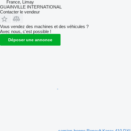
France, Limay
GUAINVILLE INTERNATIONAL
Contacter le vendeur
Vous vendez des machines et des véhicules ?
Avec nous, c'est possible !
Déposer une annonce
camion-benne Renault Kerax 410 DXI