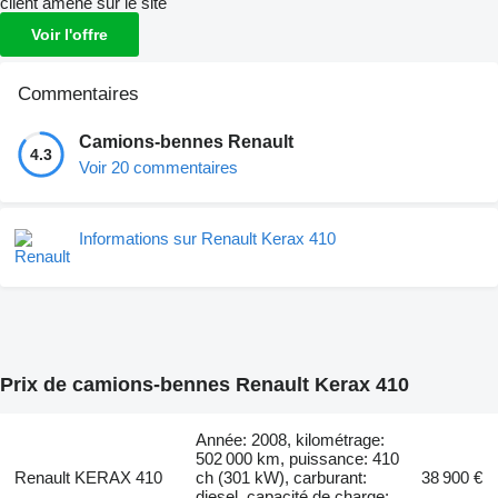
client amené sur le site
Voir l'offre
Commentaires
Camions-bennes Renault
4.3
Voir 20 commentaires
Informations sur Renault Kerax 410
Prix de camions-bennes Renault Kerax 410
Année: 2008, kilométrage:
502 000 km, puissance: 410
Renault KERAX 410
ch (301 kW), carburant:
38 900 €
diesel, capacité de charge: