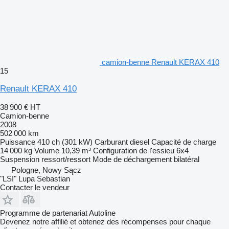
camion-benne Renault KERAX 410
15
Renault KERAX 410
38 900 €
HT
Camion-benne
2008
502 000 km
Puissance
410 ch (301 kW)
Carburant
diesel
Capacité de charge
14 000 kg
Volume
10,39 m³
Configuration de l'essieu
6x4
Suspension
ressort/ressort
Mode de déchargement
bilatéral
Pologne, Nowy Sącz
"LSI" Lupa Sebastian
Contacter le vendeur
Programme de partenariat Autoline
Devenez notre affilié et obtenez des récompenses pour chaque