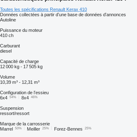
Toutes les spécifications Renault Kerax 410
Données collectées à partir d'une base de données d'annonces
Autoline
Puissance du moteur
410 ch
Carburant
diesel
Capacité de charge
12 000 kg
-
17 505 kg
Volume
10,39 m³
-
12,31 m³
Configuration de l'essieu
6x4
54%
8x4
46%
Suspension
ressort/ressort
Marque de la carrosserie
Marrel
50%
Meiller
25%
Forez-Bennes
25%