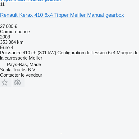
11
Renault Kerax 410 6x4 Tipper Meiller Manual gearbox
27 600 €
Camion-benne
2008
353 364 km
Euro 4
Puissance
410 ch (301 kW)
Configuration de l'essieu
6x4
Marque de
la carrosserie
Meiller
Pays-Bas, Made
Scala Trucks B.V.
Contacter le vendeur