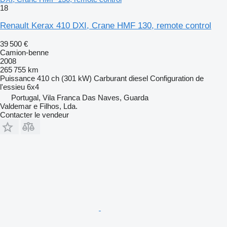
18
Renault Kerax 410 DXI, Crane HMF 130, remote control
39 500 €
Camion-benne
2008
265 755 km
Puissance
410 ch (301 kW)
Carburant
diesel
Configuration de
l'essieu
6x4
Portugal, Vila Franca Das Naves, Guarda
Valdemar e Filhos, Lda.
Contacter le vendeur