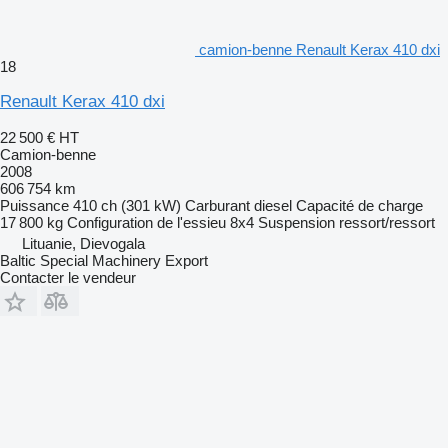
camion-benne Renault Kerax 410 dxi
18
Renault Kerax 410 dxi
22 500 €
HT
Camion-benne
2008
606 754 km
Puissance
410 ch (301 kW)
Carburant
diesel
Capacité de charge
17 800 kg
Configuration de l'essieu
8x4
Suspension
ressort/ressort
Lituanie, Dievogala
Baltic Special Machinery Export
Contacter le vendeur