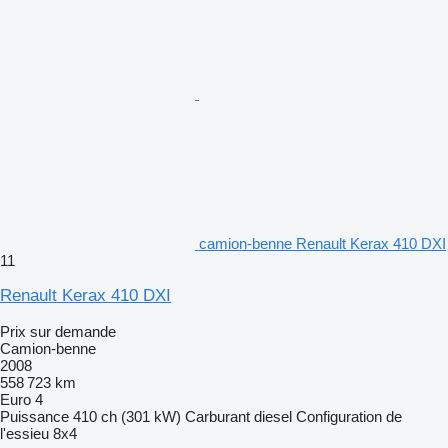
camion-benne Renault Kerax 410 DXI
11
Renault Kerax 410 DXI
Prix sur demande
Camion-benne
2008
558 723 km
Euro 4
Puissance
410 ch (301 kW)
Carburant
diesel
Configuration de
l'essieu
8x4