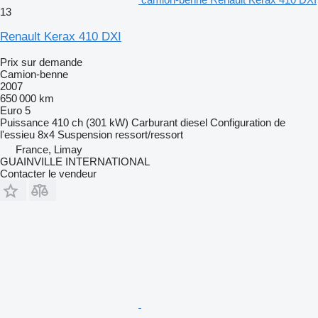
13
Renault Kerax 410 DXI
Prix sur demande
Camion-benne
2007
650 000 km
Euro 5
Puissance
410 ch (301 kW)
Carburant
diesel
Configuration de
l'essieu
8x4
Suspension
ressort/ressort
France, Limay
GUAINVILLE INTERNATIONAL
Contacter le vendeur