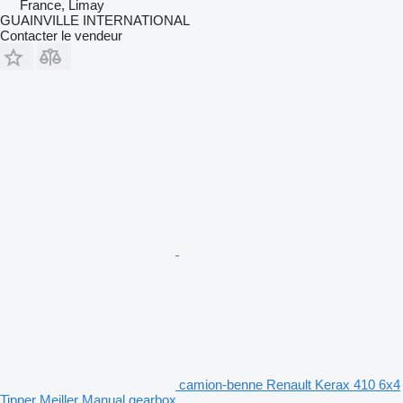
France, Limay
GUAINVILLE INTERNATIONAL
Contacter le vendeur
camion-benne Renault Kerax 410 6x4
Tipper Meiller Manual gearbox