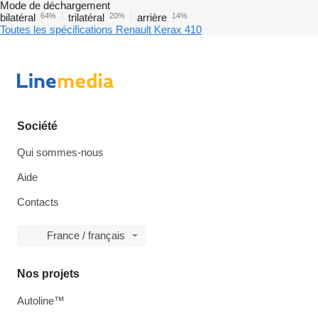
Mode de déchargement
bilatéral
64%
trilatéral
20%
arrière
14%
Toutes les spécifications Renault Kerax 410
Société
Qui sommes-nous
Aide
Contacts
France / français
Nos projets
Autoline™