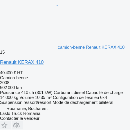
camion-benne Renault KERAX 410
15
Renault KERAX 410
40 400 €
HT
Camion-benne
2008
502 000 km
Puissance
410 ch (301 kW)
Carburant
diesel
Capacité de charge
14 000 kg
Volume
10,39 m³
Configuration de l'essieu
6x4
Suspension
ressort/ressort
Mode de déchargement
bilatéral
Roumanie, Bucharest
Laslo Truck Romania
Contacter le vendeur