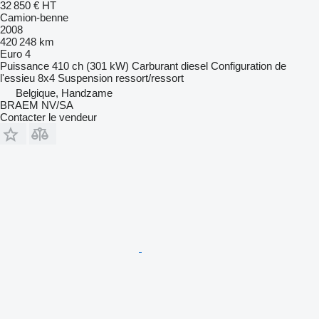
32 850 €
HT
Camion-benne
2008
420 248 km
Euro 4
Puissance
410 ch (301 kW)
Carburant
diesel
Configuration de
l'essieu
8x4
Suspension
ressort/ressort
Belgique, Handzame
BRAEM NV/SA
Contacter le vendeur