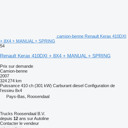
camion-benne Renault Kerax 410DXI
+ 8X4 + MANUAL + SPRING
54
Renault Kerax 410DXI + 8X4 + MANUAL + SPRING
Prix sur demande
Camion-benne
2007
324 274 km
Puissance
410 ch (301 kW)
Carburant
diesel
Configuration de
l'essieu
8x4
Pays-Bas, Roosendaal
Trucks Roosendaal B.V.
depuis
12
ans sur Autoline
Contacter le vendeur