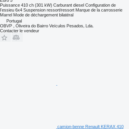
Euro 5
Puissance
410 ch (301 kW)
Carburant
diesel
Configuration de
l'essieu
6x4
Suspension
ressort/ressort
Marque de la carrosserie
Marrel
Mode de déchargement
bilatéral
Portugal
OBVP , Oliveira do Bairro Veículos Pesados, Lda.
Contacter le vendeur
camion-benne Renault KERAX 410