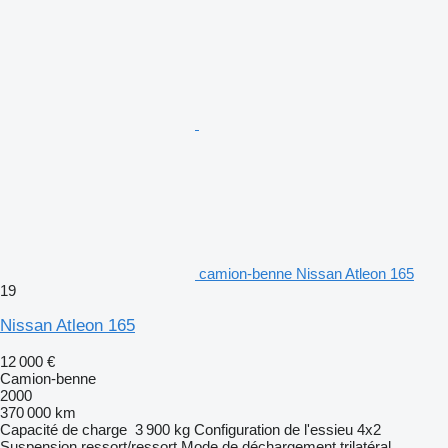
camion-benne Nissan Atleon 165
19
Nissan Atleon 165
12 000 €
Camion-benne
2000
370 000 km
Capacité de charge
3 900 kg
Configuration de l'essieu
4x2
Suspension
ressort/ressort
Mode de déchargement
trilatéral