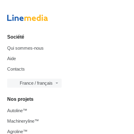
Société
Qui sommes-nous
Aide
Contacts
France / français
Nos projets
Autoline™
Machineryline™
Agroline™