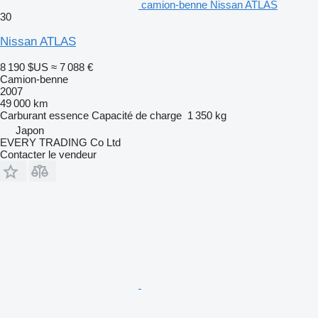
camion-benne Nissan ATLAS
30
Nissan ATLAS
8 190 $US
≈ 7 088 €
Camion-benne
2007
49 000 km
Carburant
essence
Capacité de charge
1 350 kg
Japon
EVERY TRADING Co Ltd
Contacter le vendeur