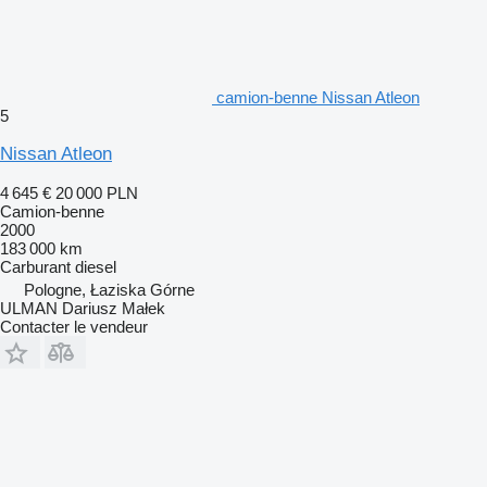
camion-benne Nissan Atleon
5
Nissan Atleon
4 645 €
20 000 PLN
Camion-benne
2000
183 000 km
Carburant
diesel
Pologne, Łaziska Górne
ULMAN Dariusz Małek
Contacter le vendeur