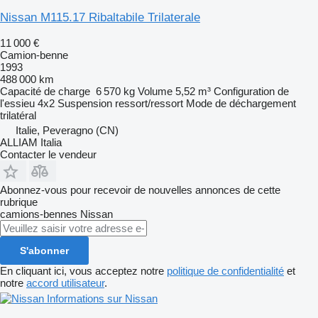
Nissan M115.17 Ribaltabile Trilaterale
11 000 €
Camion-benne
1993
488 000 km
Capacité de charge
6 570 kg
Volume
5,52 m³
Configuration de
l'essieu
4x2
Suspension
ressort/ressort
Mode de déchargement
trilatéral
Italie, Peveragno (CN)
ALLIAM Italia
Contacter le vendeur
Abonnez-vous pour recevoir de nouvelles annonces de cette
rubrique
camions-bennes
Nissan
S'abonner
En cliquant ici, vous acceptez notre
politique de confidentialité
et
notre
accord utilisateur
.
Informations sur Nissan