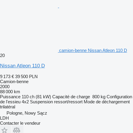
camion-benne Nissan Atleon 110 D
20
Nissan Atleon 110 D
9 173 €
39 500 PLN
Camion-benne
2000
88 000 km
Puissance
110 ch (81 kW)
Capacité de charge
800 kg
Configuration
de l'essieu
4x2
Suspension
ressort/ressort
Mode de déchargement
trilatéral
Pologne, Nowy Sącz
LDH
Contacter le vendeur