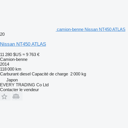
camion-benne Nissan NT450 ATLAS
20
Nissan NT450 ATLAS
11 280 $US
≈ 9 763 €
Camion-benne
2014
118 000 km
Carburant
diesel
Capacité de charge
2 000 kg
Japon
EVERY TRADING Co Ltd
Contacter le vendeur