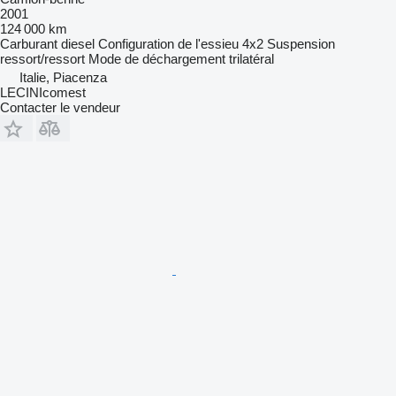
2001
124 000 km
Carburant
diesel
Configuration de l'essieu
4x2
Suspension
ressort/ressort
Mode de déchargement
trilatéral
Italie, Piacenza
LECINIcomest
Contacter le vendeur