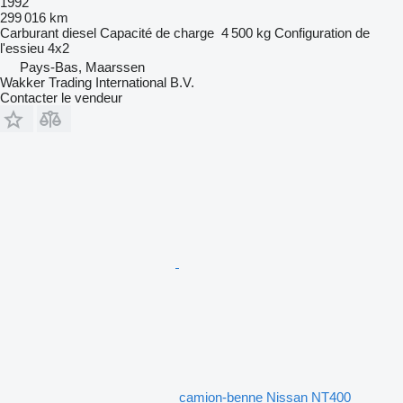
1992
299 016 km
Carburant
diesel
Capacité de charge
4 500 kg
Configuration de
l'essieu
4x2
Pays-Bas, Maarssen
Wakker Trading International B.V.
Contacter le vendeur
camion-benne Nissan NT400