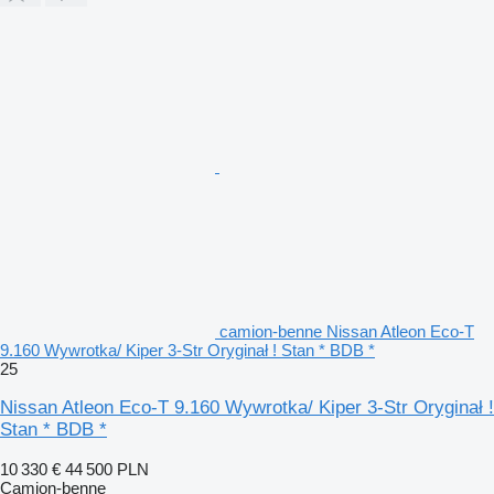
camion-benne Nissan Atleon Eco-T
9.160 Wywrotka/ Kiper 3-Str Oryginał ! Stan * BDB *
25
Nissan Atleon Eco-T 9.160 Wywrotka/ Kiper 3-Str Oryginał !
Stan * BDB *
10 330 €
44 500 PLN
Camion-benne