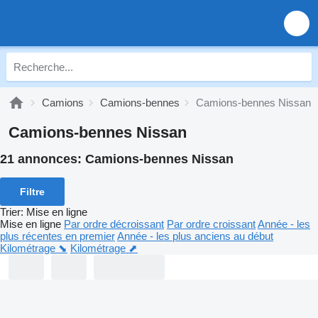
Camions
Camions-bennes
Camions-bennes Nissan
Camions-bennes Nissan
21 annonces:
Camions-bennes Nissan
Filtre
Trier
:
Mise en ligne
Mise en ligne
Par ordre décroissant
Par ordre croissant
Année - les
plus récentes en premier
Année - les plus anciens au début
Kilométrage ⬊
Kilométrage ⬈