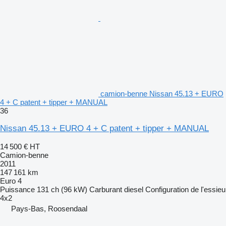
camion-benne Nissan 45.13 + EURO
4 + C patent + tipper + MANUAL
36
Nissan 45.13 + EURO 4 + C patent + tipper + MANUAL
14 500 €
HT
Camion-benne
2011
147 161 km
Euro 4
Puissance
131 ch (96 kW)
Carburant
diesel
Configuration de l'essieu
4x2
Pays-Bas, Roosendaal