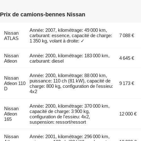
Prix de camions-bennes Nissan
Année: 2007, kilométrage: 49 000 km,
Nissan
carburant: essence, capacité de charge:
7 088 €
ATLAS
1 350 kg, volant à droite: ✓
Nissan
Année: 2000, kilométrage: 183 000 km,
4 645 €
Atleon
carburant: diesel
Année: 2000, kilométrage: 88 000 km,
Nissan
puissance: 110 ch (81 kW), capacité de
Atleon 110
9 173 €
charge: 800 kg, configuration de l'essieu:
D
4x2
Année: 2000, kilométrage: 370 000 km,
Nissan
capacité de charge: 3 900 kg,
Atleon
12 000 €
configuration de l'essieu: 4x2,
165
suspension: ressort/ressort
Nissan
Année: 2001, kilométrage: 296 000 km,