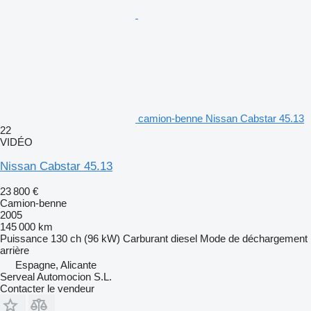
camion-benne Nissan Cabstar 45.13
22
VIDÉO
Nissan Cabstar 45.13
23 800 €
Camion-benne
2005
145 000 km
Puissance
130 ch (96 kW)
Carburant
diesel
Mode de déchargement
arrière
Espagne, Alicante
Serveal Automocion S.L.
Contacter le vendeur