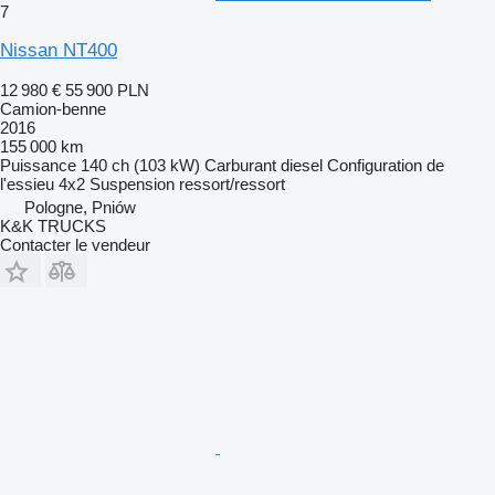
7
Nissan NT400
12 980 €
55 900 PLN
Camion-benne
2016
155 000 km
Puissance
140 ch (103 kW)
Carburant
diesel
Configuration de
l'essieu
4x2
Suspension
ressort/ressort
Pologne, Pniów
K&K TRUCKS
Contacter le vendeur