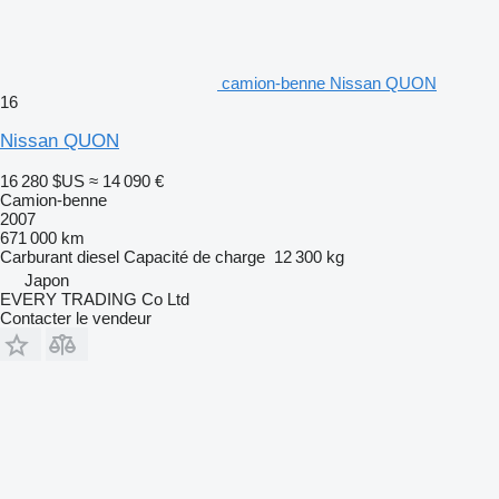
camion-benne Nissan QUON
16
Nissan QUON
16 280 $US
≈ 14 090 €
Camion-benne
2007
671 000 km
Carburant
diesel
Capacité de charge
12 300 kg
Japon
EVERY TRADING Co Ltd
Contacter le vendeur