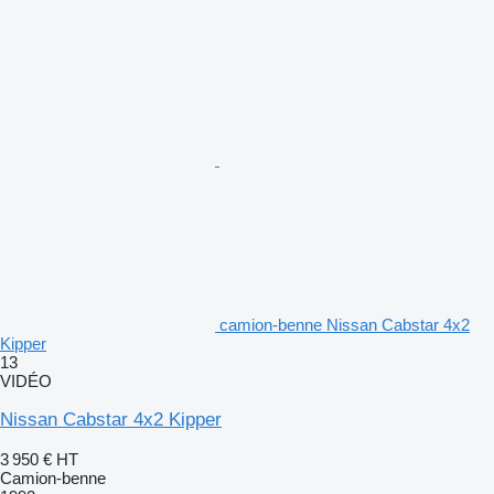
camion-benne Nissan Cabstar 4x2
Kipper
13
VIDÉO
Nissan Cabstar 4x2 Kipper
3 950 €
HT
Camion-benne