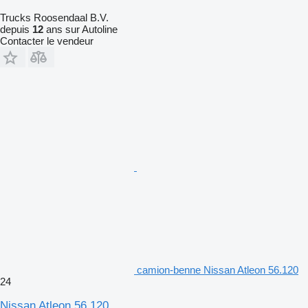
Trucks Roosendaal B.V.
depuis
12
ans sur Autoline
Contacter le vendeur
camion-benne Nissan Atleon 56.120
24
Nissan Atleon 56.120