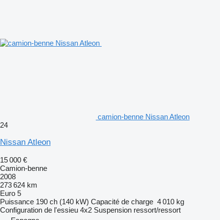
camion-benne Nissan Atleon
24
Nissan Atleon
15 000 €
Camion-benne
2008
273 624 km
Euro 5
Puissance
190 ch (140 kW)
Capacité de charge
4 010 kg
Configuration de l'essieu
4x2
Suspension
ressort/ressort