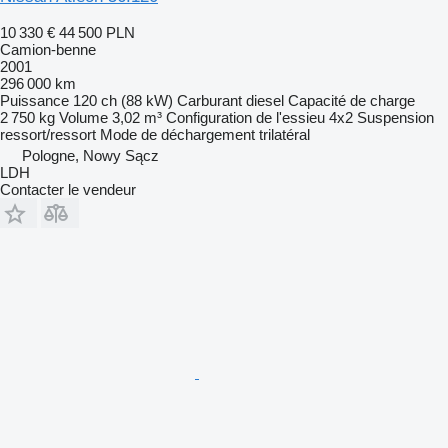
10 330 €
44 500 PLN
Camion-benne
2001
296 000 km
Puissance
120 ch (88 kW)
Carburant
diesel
Capacité de charge
2 750 kg
Volume
3,02 m³
Configuration de l'essieu
4x2
Suspension
ressort/ressort
Mode de déchargement
trilatéral
Pologne, Nowy Sącz
LDH
Contacter le vendeur