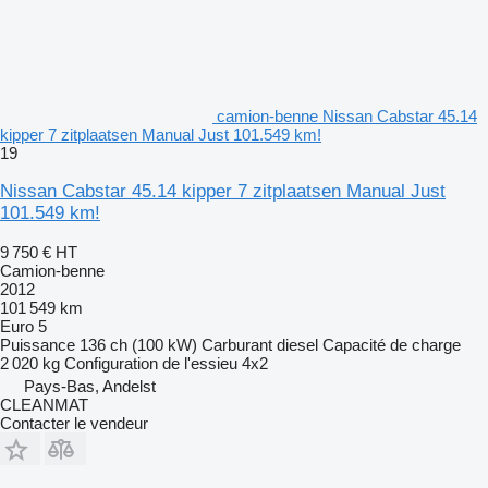
camion-benne Nissan Cabstar 45.14
kipper 7 zitplaatsen Manual Just 101.549 km!
19
Nissan Cabstar 45.14 kipper 7 zitplaatsen Manual Just
101.549 km!
9 750 €
HT
Camion-benne
2012
101 549 km
Euro 5
Puissance
136 ch (100 kW)
Carburant
diesel
Capacité de charge
2 020 kg
Configuration de l'essieu
4x2
Pays-Bas, Andelst
CLEANMAT
Contacter le vendeur