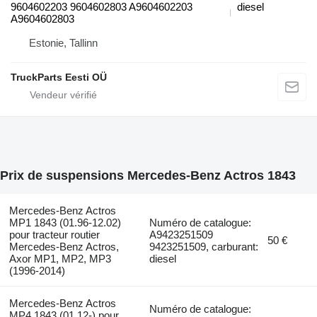
9604602203 9604602803 A9604602203
diesel
A9604602803
Estonie, Tallinn
TruckParts Eesti OÜ
Prix de suspensions Mercedes-Benz Actros 1843
Mercedes-Benz Actros
MP1 1843 (01.96-12.02)
Numéro de catalogue:
pour tracteur routier
A9423251509
50 €
Mercedes-Benz Actros,
9423251509, carburant:
Axor MP1, MP2, MP3
diesel
(1996-2014)
Mercedes-Benz Actros
Numéro de catalogue:
MP4 1843 (01.12-) pour