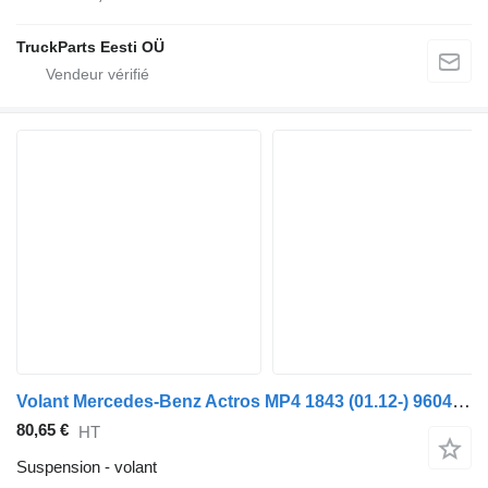
TruckParts Eesti OÜ
Volant Mercedes-Benz Actros MP4 1843 (01.12-) 9604602203 pour tracteur routier Mercedes-Benz Actros MP4 Antos Arocs (2012-)
80,65 €
HT
Suspension - volant