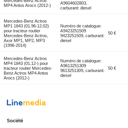
Mercedes-Benz Actros
A9604602803,
MP4 Antos Arocs (2012-)
carburant: diesel
Mercedes-Benz Actros
MP1 1843 (01.96-12.02)
Numéro de catalogue:
pour tracteur routier
A9423251509
50 €
Mercedes-Benz Actros,
9423251509, carburant:
Axor MP1, MP2, MP3
diesel
(1996-2014)
Mercedes-Benz Actros
Numéro de catalogue:
MP4 1843 (01.12-) pour
A9613251309
tracteur routier Mercedes-
50 €
9613251309, carburant:
Benz Actros MP4 Antos
diesel
Arocs (2012-)
Société