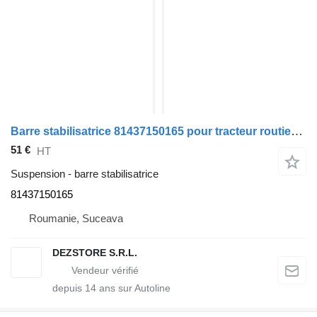
Barre stabilisatrice 81437150165 pour tracteur routier MAN TGX
51 €
HT
Suspension - barre stabilisatrice
81437150165
Roumanie, Suceava
DEZSTORE S.R.L.
depuis
14
ans sur Autoline