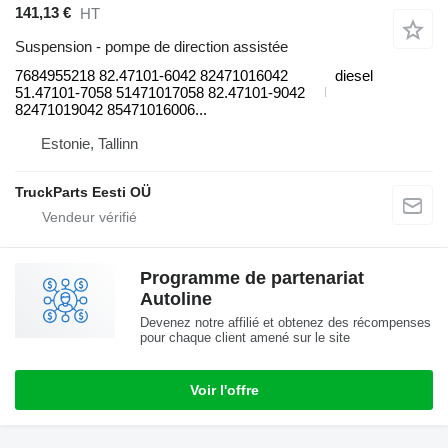
141,13 €
HT
Suspension - pompe de direction assistée
7684955218 82.47101-6042 82471016042
diesel
51.47101-7058 51471017058 82.47101-9042
82471019042 85471016006...
Estonie, Tallinn
TruckParts Eesti OÜ
Programme de partenariat
Autoline
Devenez notre affilié et obtenez des récompenses
pour chaque client amené sur le site
Voir l'offre