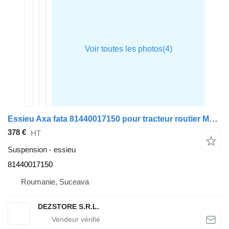
Essieu Axa fata 81440017150 pour tracteur routier MAN TGX
378 €
HT
Suspension - essieu
81440017150
Roumanie, Suceava
DEZSTORE S.R.L.