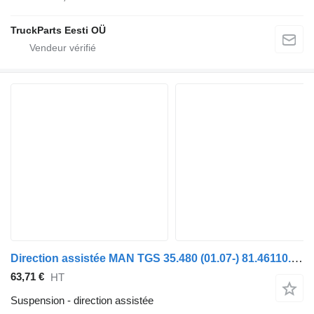
TruckParts Eesti OÜ
Direction assistée MAN TGS 35.480 (01.07-) 81.46110.0166 pour tracteur routier MAN TGL, TGM, TGS, TGX (2005-2021)
63,71 €
HT
Suspension - direction assistée