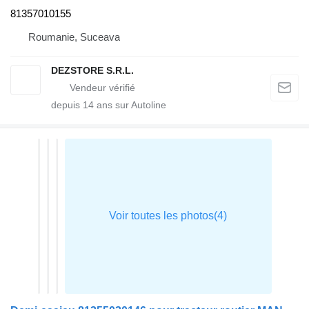
81357010155
Roumanie, Suceava
DEZSTORE S.R.L.
depuis
14
ans sur Autoline