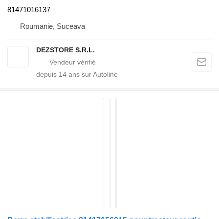
81471016137
Roumanie, Suceava
DEZSTORE S.R.L.
depuis
14
ans sur Autoline