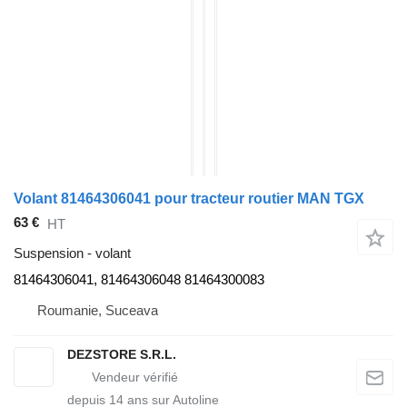
Volant 81464306041 pour tracteur routier MAN TGX
63 €
HT
Suspension - volant
81464306041, 81464306048 81464300083
Roumanie, Suceava
DEZSTORE S.R.L.
depuis
14
ans sur Autoline