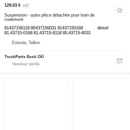
129,03 €
HT
Suspension - autre pièce détachée pour train de
roulement
81437156118 85437156031 81437150168
diesel
81.43715-0168 81.43715-6118 85.43715-6031
Estonie, Tallinn
TruckParts Eesti OÜ