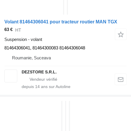
Volant 81464306041 pour tracteur routier MAN TGX
63 €
HT
Suspension - volant
81464306041, 81464300083 81464306048
Roumanie, Suceava
DEZSTORE S.R.L.
depuis
14
ans sur Autoline