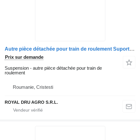
Autre pièce détachée pour train de roulement Suport arc pneumatic de ridicare axă secundara pour tracteur routier MAN TGX 26.440
Prix sur demande
Suspension - autre pièce détachée pour train de
roulement
Roumanie, Cristesti
ROYAL DRU AGRO S.R.L.