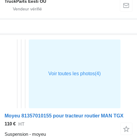
TruckParts Eesti OÜ
Moyeu 81357010155 pour tracteur routier MAN TGX
110 €
HT
Suspension - moyeu