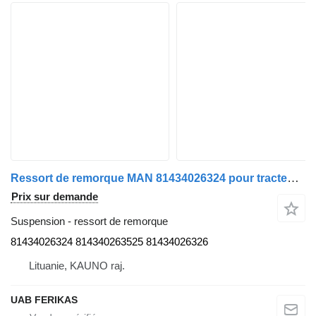
Ressort de remorque MAN 81434026324 pour tracteur routier MAN TGX
Prix sur demande
Suspension - ressort de remorque
81434026324 814340263525 81434026326
Lituanie, KAUNO raj.
UAB FERIKAS