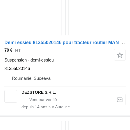
Demi-essieu 81355020146 pour tracteur routier MAN TGX
79 €
HT
Suspension - demi-essieu
81355020146
Roumanie, Suceava
DEZSTORE S.R.L.
depuis
14
ans sur Autoline