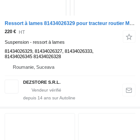
Ressort à lames 81434026329 pour tracteur routier MAN TGX
220 €
HT
Suspension - ressort à lames
81434026329, 81434026327, 81434026333,
81434026345 81434026328
Roumanie, Suceava
DEZSTORE S.R.L.
depuis
14
ans sur Autoline