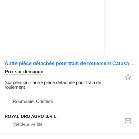
Autre pièce détachée pour train de roulement Catusa arc lamelar, axa față stanga pour tracteur routier MAN TGX 18.440
Prix sur demande
Suspension - autre pièce détachée pour train de
roulement
Roumanie, Cristesti
ROYAL DRU AGRO S.R.L.