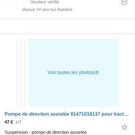
depuis
14
ans sur Autoline
Pompe de direction assistée 81471016137 pour tracteur routier MAN TGX
47 €
HT
Suspension - pompe de direction assistée