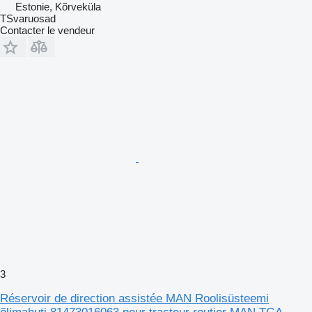
Estonie, Kõrveküla
TSvaruosad
Contacter le vendeur
3
Réservoir de direction assistée MAN Roolisüsteemi