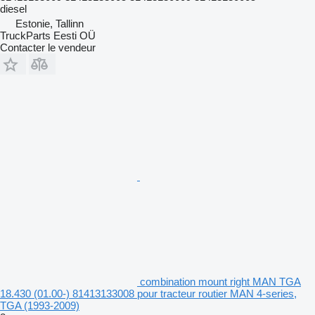
diesel
Estonie, Tallinn
TruckParts Eesti OÜ
Contacter le vendeur
combination mount right MAN TGA
18.430 (01.00-) 81413133008 pour tracteur routier MAN 4-series,
TGA (1993-2009)