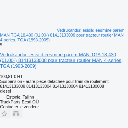
Vedrukandur, esisild eesmine parem
MAN TGA 18.430 (01.00-) 81413133008 pour tracteur routier MAN
4-series, TGA (1993-2009)
9
Vedrukandur, esisild eesmine parem MAN TGA 18.430
(01.00-) 81413133008 pour tracteur routier MAN 4-series,
TGA (1993-2009)
100,81 €
HT
Suspension - autre pièce détachée pour train de roulement
81413133008 81413133004 81413130004 81413130008
diesel
Estonie, Tallinn
TruckParts Eesti OÜ
Contacter le vendeur