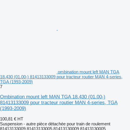
ombination mount left MAN TGA
18.430 (01.00-) 81413133009 pour tracteur routier MAN 4-series,
TGA (1993-2009)
7
Ombination mount left MAN TGA 18.430 (01.00-)
81413133009 pour tracteur routier MAN 4-series, TGA
(1993-2009)
100,81 €
HT
Suspension - autre pièce détachée pour train de roulement
81413133009 81413133005 81413130009 81413130005