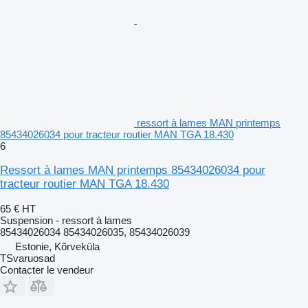
ressort à lames MAN printemps
85434026034 pour tracteur routier MAN TGA 18.430
6
Ressort à lames MAN printemps 85434026034 pour
tracteur routier MAN TGA 18.430
65 €
HT
Suspension - ressort à lames
85434026034 85434026035, 85434026039
Estonie, Kõrveküla
TSvaruosad
Contacter le vendeur