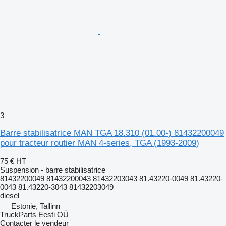
3
Barre stabilisatrice MAN TGA 18.310 (01.00-) 81432200049
pour tracteur routier MAN 4-series, TGA (1993-2009)
75 €
HT
Suspension - barre stabilisatrice
81432200049 81432200043 81432203043 81.43220-0049 81.43220-
0043 81.43220-3043 81432203049
diesel
Estonie, Tallinn
TruckParts Eesti OÜ
Contacter le vendeur