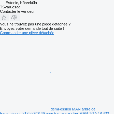
Estonie, Kõrveküla
TSvaruosad
Contacter le vendeur
Vous ne trouvez pas une pièce détachée ?
Envoyez votre demande tout de suite !
Commander une pièce détachée
demi-essieu MAN arbre de
transmission 81355020146 pour tracteur routier MAN TGA 18.430