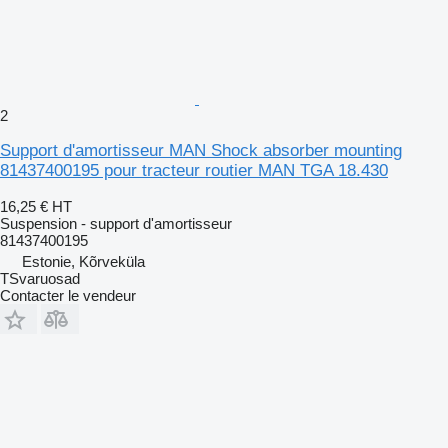
2
Support d'amortisseur MAN Shock absorber mounting
81437400195 pour tracteur routier MAN TGA 18.430
16,25 €
HT
Suspension - support d'amortisseur
81437400195
Estonie, Kõrveküla
TSvaruosad
Contacter le vendeur