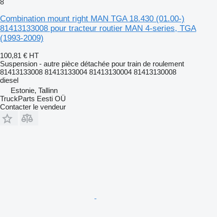
8
Combination mount right MAN TGA 18.430 (01.00-)
81413133008 pour tracteur routier MAN 4-series, TGA
(1993-2009)
100,81 €
HT
Suspension - autre pièce détachée pour train de roulement
81413133008 81413133004 81413130004 81413130008
diesel
Estonie, Tallinn
TruckParts Eesti OÜ
Contacter le vendeur