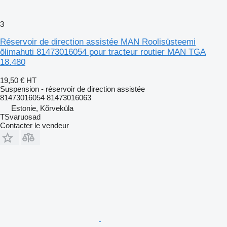
3
Réservoir de direction assistée MAN Roolisüsteemi
õlimahuti 81473016054 pour tracteur routier MAN TGA
18.480
19,50 €
HT
Suspension - réservoir de direction assistée
81473016054 81473016063
Estonie, Kõrveküla
TSvaruosad
Contacter le vendeur