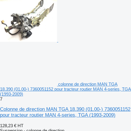
colonne de direction MAN TGA
18.390 (01.00-) 7360051152 pour tracteur routier MAN 4-series, TGA
(1993-2009)
7
Colonne de direction MAN TGA 18.390 (01.00-) 7360051152
pour tracteur routier MAN 4-series, TGA (1993-2009)
128,23 €
HT
Suspension - colonne de direction