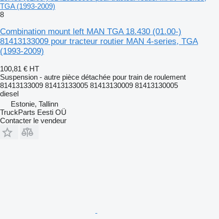
TGA (1993-2009)
8
Combination mount left MAN TGA 18.430 (01.00-)
81413133009 pour tracteur routier MAN 4-series, TGA
(1993-2009)
100,81 €
HT
Suspension - autre pièce détachée pour train de roulement
81413133009 81413133005 81413130009 81413130005
diesel
Estonie, Tallinn
TruckParts Eesti OÜ
Contacter le vendeur