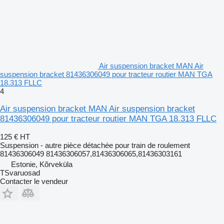
Air suspension bracket MAN Air
suspension bracket 81436306049 pour tracteur routier MAN TGA
18.313 FLLC
4
Air suspension bracket MAN Air suspension bracket
81436306049 pour tracteur routier MAN TGA 18.313 FLLC
125 €
HT
Suspension - autre pièce détachée pour train de roulement
81436306049 81436306057,81436306065,81436303161
Estonie, Kõrveküla
TSvaruosad
Contacter le vendeur