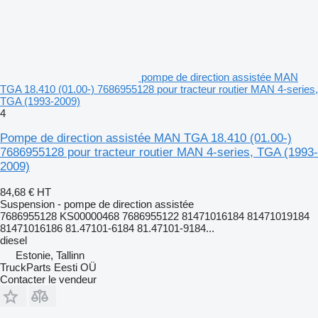
pompe de direction assistée MAN
TGA 18.410 (01.00-) 7686955128 pour tracteur routier MAN 4-series,
TGA (1993-2009)
4
Pompe de direction assistée MAN TGA 18.410 (01.00-)
7686955128 pour tracteur routier MAN 4-series, TGA (1993-
2009)
84,68 €
HT
Suspension - pompe de direction assistée
7686955128 KS00000468 7686955122 81471016184 81471019184
81471016186 81.47101-6184 81.47101-9184...
diesel
Estonie, Tallinn
TruckParts Eesti OÜ
Contacter le vendeur