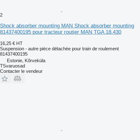
2
Shock absorber mounting MAN Shock absorber mounting
81437400195 pour tracteur routier MAN TGA 18.430
16,25 €
HT
Suspension - autre pièce détachée pour train de roulement
81437400195
Estonie, Kõrveküla
TSvaruosad
Contacter le vendeur