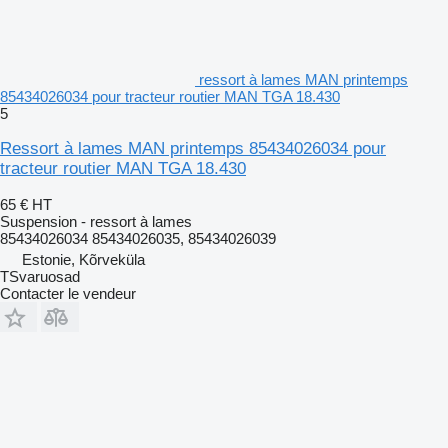
ressort à lames MAN printemps
85434026034 pour tracteur routier MAN TGA 18.430
5
Ressort à lames MAN printemps 85434026034 pour
tracteur routier MAN TGA 18.430
65 €
HT
Suspension - ressort à lames
85434026034 85434026035, 85434026039
Estonie, Kõrveküla
TSvaruosad
Contacter le vendeur