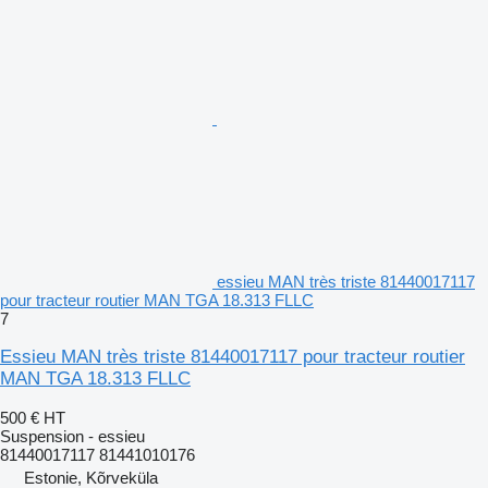
essieu MAN très triste 81440017117
pour tracteur routier MAN TGA 18.313 FLLC
7
Essieu MAN très triste 81440017117 pour tracteur routier
MAN TGA 18.313 FLLC
500 €
HT
Suspension - essieu
81440017117 81441010176
Estonie, Kõrveküla