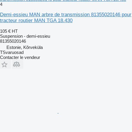
4
Demi-essieu MAN arbre de transmission 81355020146 pour
tracteur routier MAN TGA 18.430
105 €
HT
Suspension - demi-essieu
81355020146
Estonie, Kõrveküla
TSvaruosad
Contacter le vendeur