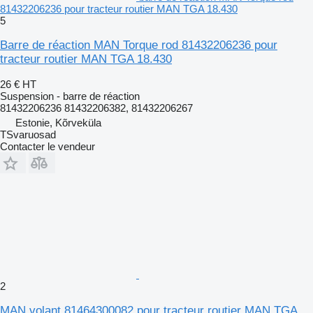
81432206236 pour tracteur routier MAN TGA 18.430
5
Barre de réaction MAN Torque rod 81432206236 pour
tracteur routier MAN TGA 18.430
26 €
HT
Suspension - barre de réaction
81432206236 81432206382, 81432206267
Estonie, Kõrveküla
TSvaruosad
Contacter le vendeur
2
MAN volant 81464300082 pour tracteur routier MAN TGA