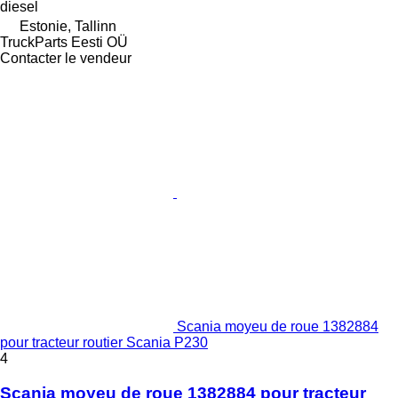
diesel
Estonie, Tallinn
TruckParts Eesti OÜ
Contacter le vendeur
Scania moyeu de roue 1382884
pour tracteur routier Scania P230
4
Scania moyeu de roue 1382884 pour tracteur