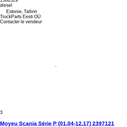
1386529
diesel
Estonie, Tallinn
TruckParts Eesti OÜ
Contacter le vendeur
3
Moyeu Scania Série P (01.04-12.17) 2397121