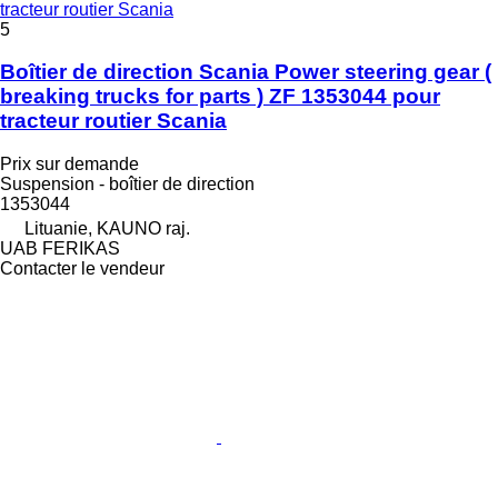
tracteur routier Scania
5
Boîtier de direction Scania Power steering gear (
breaking trucks for parts ) ZF 1353044 pour
tracteur routier Scania
Prix sur demande
Suspension - boîtier de direction
1353044
Lituanie, KAUNO raj.
UAB FERIKAS
Contacter le vendeur