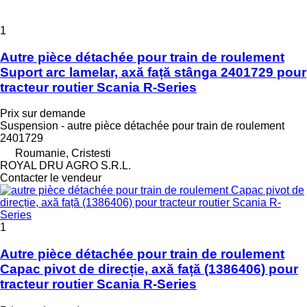
1
Autre pièce détachée pour train de roulement
Suport arc lamelar, axă față stânga 2401729 pour
tracteur routier Scania R-Series
Prix sur demande
Suspension - autre pièce détachée pour train de roulement
2401729
Roumanie, Cristesti
ROYAL DRU AGRO S.R.L.
Contacter le vendeur
1
Autre pièce détachée pour train de roulement
Capac pivot de direcție, axă față (1386406) pour
tracteur routier Scania R-Series