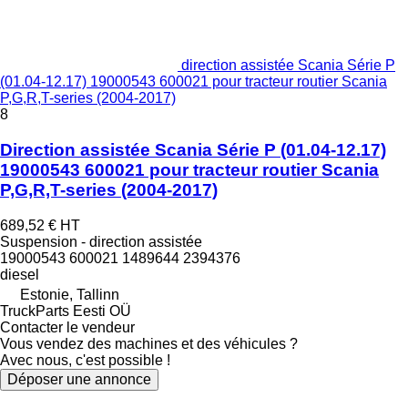
direction assistée Scania Série P
(01.04-12.17) 19000543 600021 pour tracteur routier Scania
P,G,R,T-series (2004-2017)
8
Direction assistée Scania Série P (01.04-12.17)
19000543 600021 pour tracteur routier Scania
P,G,R,T-series (2004-2017)
689,52 €
HT
Suspension - direction assistée
19000543 600021 1489644 2394376
diesel
Estonie, Tallinn
TruckParts Eesti OÜ
Contacter le vendeur
Vous vendez des machines et des véhicules ?
Avec nous, c'est possible !
Déposer une annonce