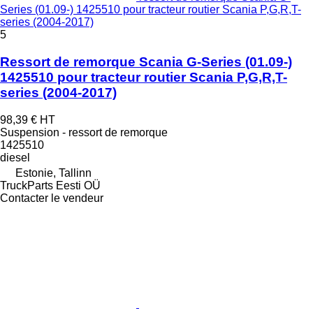
Series (01.09-) 1425510 pour tracteur routier Scania P,G,R,T-
series (2004-2017)
5
Ressort de remorque Scania G-Series (01.09-)
1425510 pour tracteur routier Scania P,G,R,T-
series (2004-2017)
98,39 €
HT
Suspension - ressort de remorque
1425510
diesel
Estonie, Tallinn
TruckParts Eesti OÜ
Contacter le vendeur