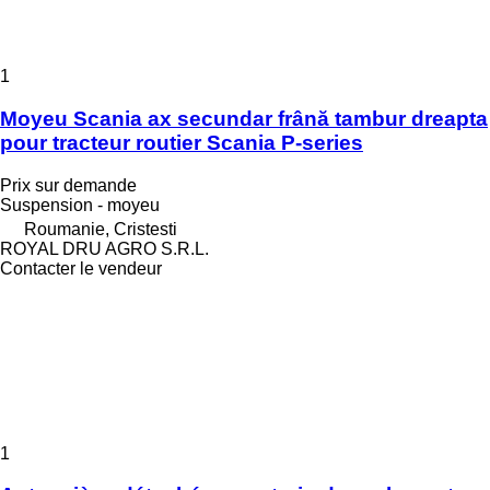
1
Moyeu Scania ax secundar frână tambur dreapta
pour tracteur routier Scania P-series
Prix sur demande
Suspension - moyeu
Roumanie, Cristesti
ROYAL DRU AGRO S.R.L.
Contacter le vendeur
1