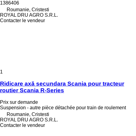
1386406
Roumanie, Cristesti
ROYAL DRU AGRO S.R.L.
Contacter le vendeur
1
Ridicare axă secundara Scania pour tracteur
routier Scania R-Series
Prix sur demande
Suspension - autre pièce détachée pour train de roulement
Roumanie, Cristesti
ROYAL DRU AGRO S.R.L.
Contacter le vendeur