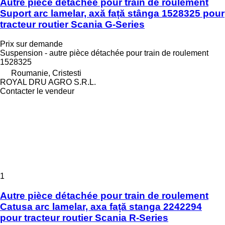
Autre pièce détachée pour train de roulement
Suport arc lamelar, axă față stânga 1528325 pour
tracteur routier Scania G-Series
Prix sur demande
Suspension - autre pièce détachée pour train de roulement
1528325
Roumanie, Cristesti
ROYAL DRU AGRO S.R.L.
Contacter le vendeur
1
Autre pièce détachée pour train de roulement
Catusa arc lamelar, axa față stanga 2242294
pour tracteur routier Scania R-Series