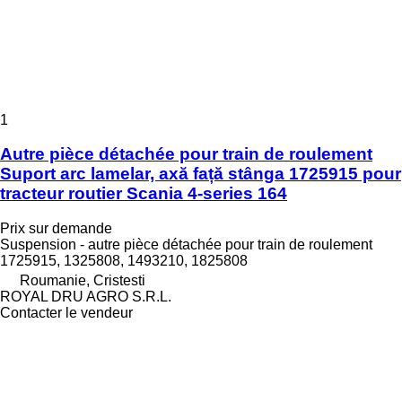
1
Autre pièce détachée pour train de roulement
Suport arc lamelar, axă față stânga 1725915 pour
tracteur routier Scania 4-series 164
Prix sur demande
Suspension - autre pièce détachée pour train de roulement
1725915, 1325808, 1493210, 1825808
Roumanie, Cristesti
ROYAL DRU AGRO S.R.L.
Contacter le vendeur