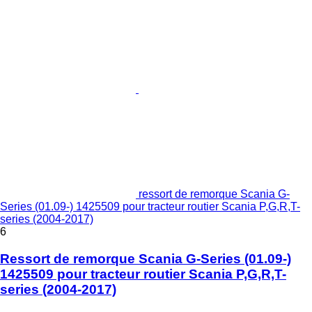
ressort de remorque Scania G-
Series (01.09-) 1425509 pour tracteur routier Scania P,G,R,T-
series (2004-2017)
6
Ressort de remorque Scania G-Series (01.09-)
1425509 pour tracteur routier Scania P,G,R,T-
series (2004-2017)