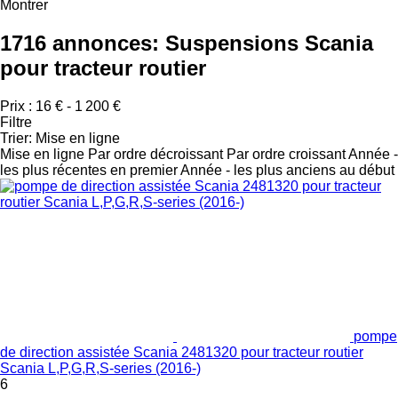
Montrer
1716 annonces:
Suspensions Scania
pour tracteur routier
Prix :
16 € - 1 200 €
Filtre
Trier
:
Mise en ligne
Mise en ligne
Par ordre décroissant
Par ordre croissant
Année -
les plus récentes en premier
Année - les plus anciens au début
pompe
de direction assistée Scania 2481320 pour tracteur routier
Scania L,P,G,R,S-series (2016-)
6