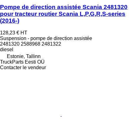
Pompe de direction assistée Scania 2481320
pour tracteur routier Scania L,P,G,R,S-series
(2016-)
128,23 €
HT
Suspension - pompe de direction assistée
2481320 2588968 2481322
diesel
Estonie, Tallinn
TruckParts Eesti OÜ
Contacter le vendeur