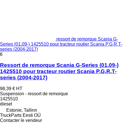
ressort de remorque Scania G-
Series (01.09-) 1425510 pour tracteur routier Scania P,G,R,T-
series (2004-2017)
6
Ressort de remorque Scania G-Series (01.09-)
1425510 pour tracteur routier Scania P,G,R,T-
series (2004-2017)
98,39 €
HT
Suspension - ressort de remorque
1425510
diesel
Estonie, Tallinn
TruckParts Eesti OÜ
Contacter le vendeur