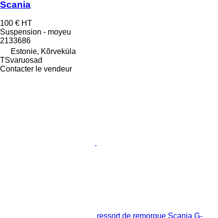
Scania
100 €
HT
Suspension - moyeu
2133686
Estonie, Kõrveküla
TSvaruosad
Contacter le vendeur
ressort de remorque Scania G-