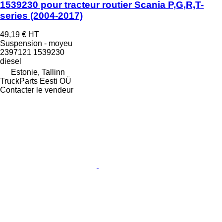
1539230 pour tracteur routier Scania P,G,R,T-
series (2004-2017)
49,19 €
HT
Suspension - moyeu
2397121 1539230
diesel
Estonie, Tallinn
TruckParts Eesti OÜ
Contacter le vendeur