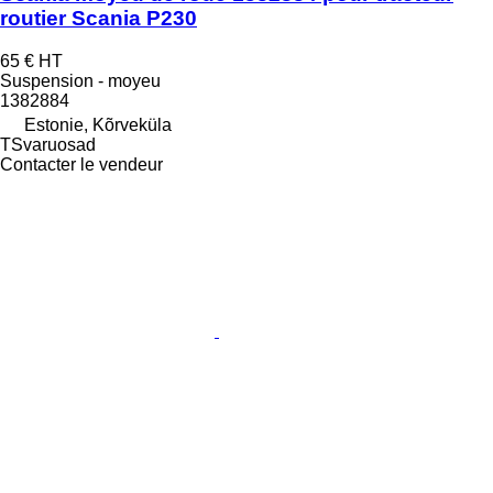
routier Scania P230
65 €
HT
Suspension - moyeu
1382884
Estonie, Kõrveküla
TSvaruosad
Contacter le vendeur