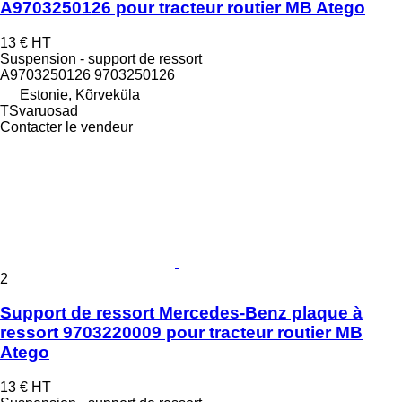
A9703250126 pour tracteur routier MB Atego
13 €
HT
Suspension - support de ressort
A9703250126 9703250126
Estonie, Kõrveküla
TSvaruosad
Contacter le vendeur
2
Support de ressort Mercedes-Benz plaque à
ressort 9703220009 pour tracteur routier MB
Atego
13 €
HT