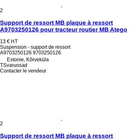
2
Support de ressort MB plaque à ressort
A9703250126 pour tracteur routier MB Atego
13 €
HT
Suspension - support de ressort
A9703250126 9703250126
Estonie, Kõrveküla
TSvaruosad
Contacter le vendeur
2
Support de ressort MB plaque à ressort