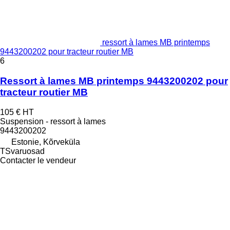
ressort à lames MB printemps
9443200202 pour tracteur routier MB
6
Ressort à lames MB printemps 9443200202 pour
tracteur routier MB
105 €
HT
Suspension - ressort à lames
9443200202
Estonie, Kõrveküla
TSvaruosad
Contacter le vendeur