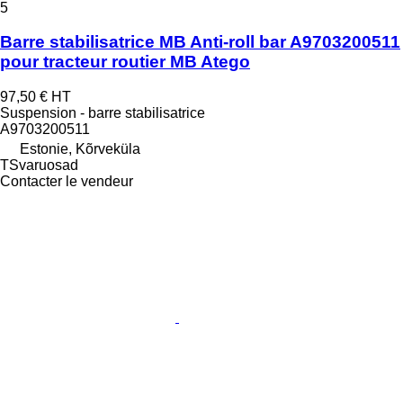
5
Barre stabilisatrice MB Anti-roll bar A9703200511
pour tracteur routier MB Atego
97,50 €
HT
Suspension - barre stabilisatrice
A9703200511
Estonie, Kõrveküla
TSvaruosad
Contacter le vendeur