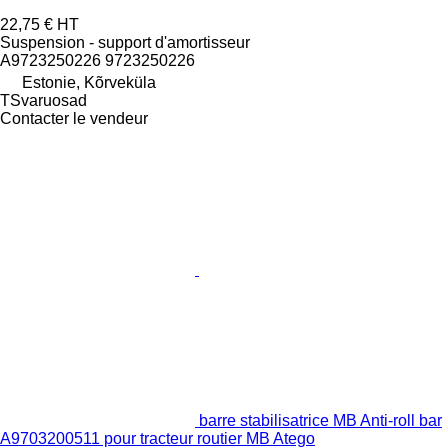
22,75 €
HT
Suspension - support d'amortisseur
A9723250226 9723250226
Estonie, Kõrveküla
TSvaruosad
Contacter le vendeur
barre stabilisatrice MB Anti-roll bar
A9703200511 pour tracteur routier MB Atego