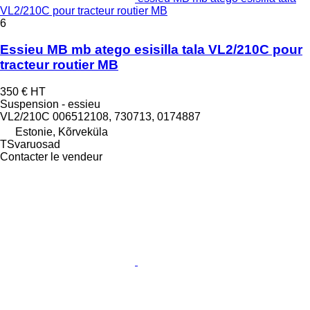
VL2/210C pour tracteur routier MB
6
Essieu MB mb atego esisilla tala VL2/210C pour
tracteur routier MB
350 €
HT
Suspension - essieu
VL2/210C 006512108, 730713, 0174887
Estonie, Kõrveküla
TSvaruosad
Contacter le vendeur