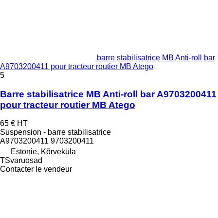
barre stabilisatrice MB Anti-roll bar
A9703200411 pour tracteur routier MB Atego
5
Barre stabilisatrice MB Anti-roll bar A9703200411
pour tracteur routier MB Atego
65 €
HT
Suspension - barre stabilisatrice
A9703200411 9703200411
Estonie, Kõrveküla
TSvaruosad
Contacter le vendeur