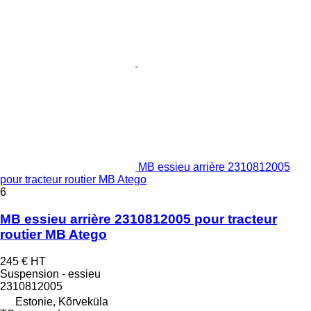
MB essieu arrière 2310812005
pour tracteur routier MB Atego
6
MB essieu arrière 2310812005 pour tracteur
routier MB Atego
245 €
HT
Suspension - essieu
2310812005
Estonie, Kõrveküla