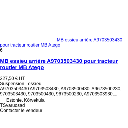
MB essieu arrière A9703503430
pour tracteur routier MB Atego
6
MB essieu arrière A9703503430 pour tracteur
routier MB Atego
227,50 €
HT
Suspension - essieu
A9703503430 A9703503430, A9703500430, A9673500230,
9703503430, 9703500430, 9673500230, A9703503930,...
Estonie, Kõrveküla
TSvaruosad
Contacter le vendeur