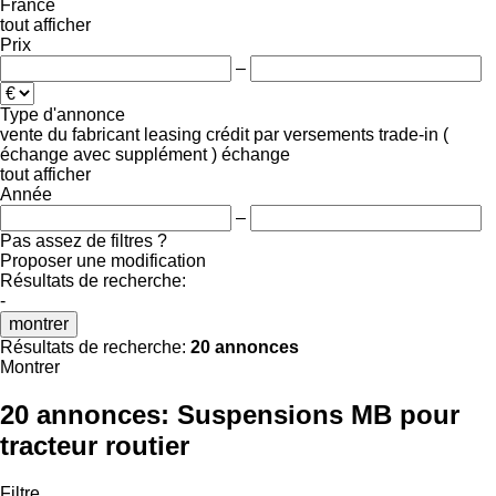
France
tout afficher
Prix
–
Type d'annonce
vente
du fabricant
leasing
crédit
par versements
trade-in (
échange avec supplément )
échange
tout afficher
Année
–
Pas assez de filtres ?
Proposer une modification
Résultats de recherche:
-
montrer
Résultats de recherche:
20 annonces
Montrer
20 annonces:
Suspensions MB pour
tracteur routier
Filtre