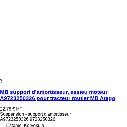
3
MB support d'amortisseur, essieu moteur
A9723250326 pour tracteur routier MB Atego
22,75 €
HT
Suspension - support d'amortisseur
A9723250326 9723250326
Estonie, Kõrveküla