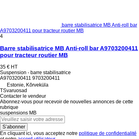
barre stabilisatrice MB Anti-roll bar
A9703200411 pour tracteur routier MB
4
Barre stabilisatrice MB Anti-roll bar A9703200411
pour tracteur routier MB
35 €
HT
Suspension - barre stabilisatrice
A9703200411 9703200411
Estonie, Kõrveküla
TSvaruosad
Contacter le vendeur
Abonnez-vous pour recevoir de nouvelles annonces de cette
rubrique
suspensions
MB
S'abonner
En cliquant ici, vous acceptez notre
politique de confidentialité
et notre
accord utilisateur
.