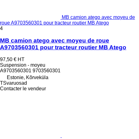
MB camion atego avec moyeu de
roue A9703560301 pour tracteur routier MB Atego
4
MB camion atego avec moyeu de roue
A9703560301 pour tracteur routier MB Atego
97,50 €
HT
Suspension - moyeu
A9703560301 9703560301
Estonie, Kõrveküla
TSvaruosad
Contacter le vendeur