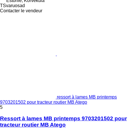
Estonie, Kõrveküla
TSvaruosad
Contacter le vendeur
ressort à lames MB printemps
9703201502 pour tracteur routier MB Atego
5
Ressort à lames MB printemps 9703201502 pour
tracteur routier MB Atego