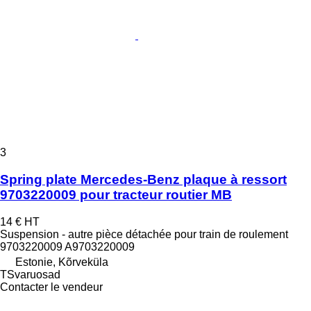
3
Spring plate Mercedes-Benz plaque à ressort
9703220009 pour tracteur routier MB
14 €
HT
Suspension - autre pièce détachée pour train de roulement
9703220009 A9703220009
Estonie, Kõrveküla
TSvaruosad
Contacter le vendeur