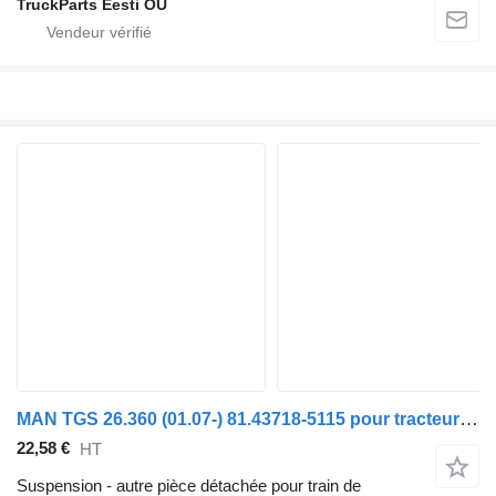
TruckParts Eesti OÜ
MAN TGS 26.360 (01.07-) 81.43718-5115 pour tracteur routier MAN TGL, TGM, TGS, TGX (2005-2021)
22,58 €
HT
Suspension - autre pièce détachée pour train de