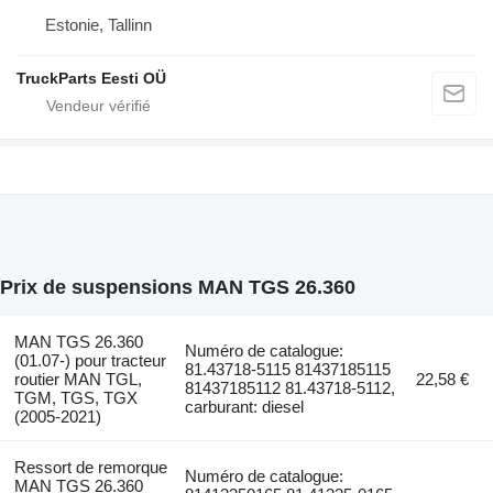
Estonie, Tallinn
TruckParts Eesti OÜ
Prix de suspensions MAN TGS 26.360
MAN TGS 26.360
Numéro de catalogue:
(01.07-) pour tracteur
81.43718-5115 81437185115
routier MAN TGL,
22,58 €
81437185112 81.43718-5112,
TGM, TGS, TGX
carburant: diesel
(2005-2021)
Ressort de remorque
Numéro de catalogue:
MAN TGS 26.360