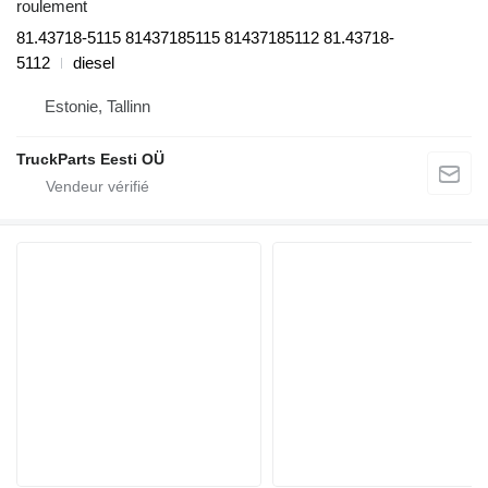
roulement
81.43718-5115 81437185115 81437185112 81.43718-
5112
diesel
Estonie, Tallinn
TruckParts Eesti OÜ