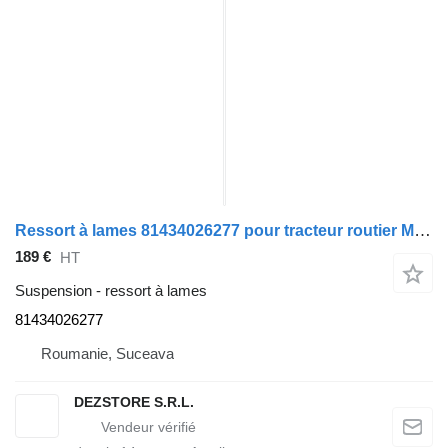
Ressort à lames 81434026277 pour tracteur routier MAN TGA
189 €
HT
Suspension - ressort à lames
81434026277
Roumanie, Suceava
DEZSTORE S.R.L.