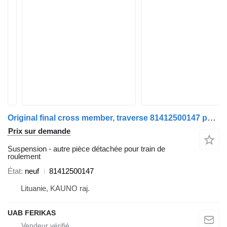
Original final cross member, traverse 81412500147 pour tracteur routier MAN TGX, TGA
Prix sur demande
Suspension - autre pièce détachée pour train de
roulement
État
neuf
81412500147
Lituanie, KAUNO raj.
UAB FERIKAS