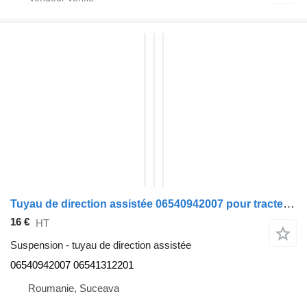
Tuyau de direction assistée 06540942007 pour tracteur routier MAN TGA
16 €
HT
Suspension - tuyau de direction assistée
06540942007 06541312201
Roumanie, Suceava