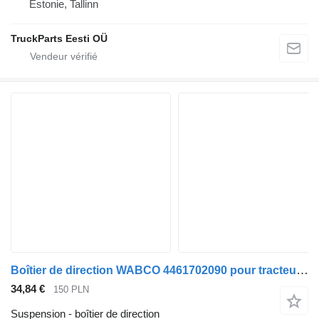
Estonie, Tallinn
TruckParts Eesti OÜ
Boîtier de direction WABCO 4461702090 pour tracteur routier MAN TGA TGX
34,84 €
150 PLN
Suspension - boîtier de direction