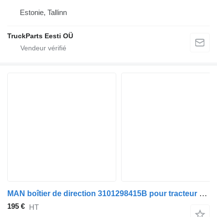
Estonie, Tallinn
TruckParts Eesti OÜ
MAN boîtier de direction 3101298415B pour tracteur routier MAN TGA
195 €
HT