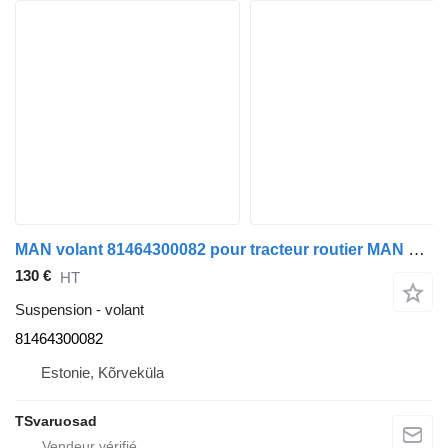
MAN volant 81464300082 pour tracteur routier MAN TGA 18.430
130 €
HT
Suspension - volant
81464300082
Estonie, Kõrveküla
TSvaruosad