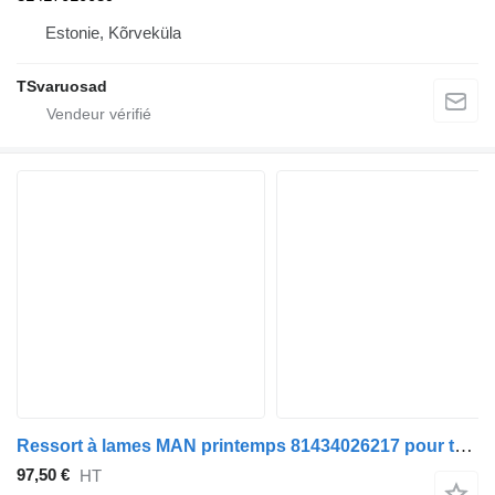
Estonie, Kõrveküla
TSvaruosad
Ressort à lames MAN printemps 81434026217 pour tracteur routier MAN TGA 26.430
97,50 €
HT