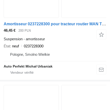
Amortisseur 0237228300 pour tracteur routier MAN TGA, TGX, TGS
46,45 €
200 PLN
Suspension - amortisseur
État
neuf
0237228300
Pologne, Smolno Wielkie
Auto Perfekt Michał Urbaniak