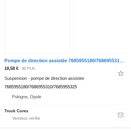
Pompe de direction assistée 7685955180/7686955310/7685955325 pour tracteur routier MAN TGA
18,58 €
80 PLN
Suspension - pompe de direction assistée
7685955180/7686955310/7685955325
Pologne, Opole
Truck Cores