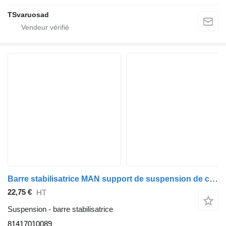
TSvaruosad
Barre stabilisatrice MAN support de suspension de cabine 81417010089 pour tracteur routier MAN TGA 26.430
22,75 €
HT
Suspension - barre stabilisatrice
81417010089