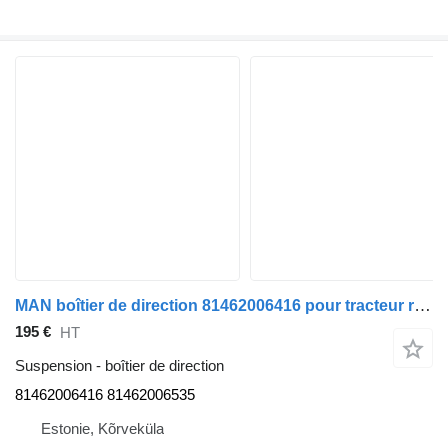
MAN boîtier de direction 81462006416 pour tracteur routier MAN TGA 26.430
195 €
HT
Suspension - boîtier de direction
81462006416 81462006535
Estonie, Kõrveküla