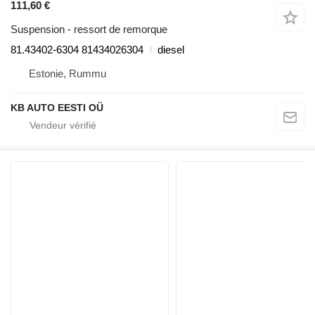
111,60 €
Suspension - ressort de remorque
81.43402-6304 81434026304
diesel
Estonie, Rummu
KB AUTO EESTI OÜ