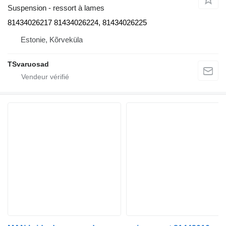
Suspension - ressort à lames
81434026217 81434026224, 81434026225
Estonie, Kõrveküla
TSvaruosad