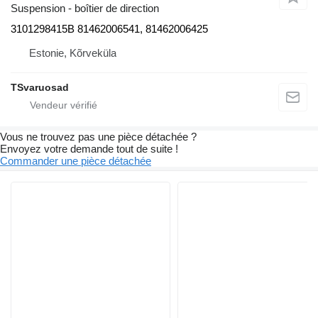
Suspension - boîtier de direction
3101298415B 81462006541, 81462006425
Estonie, Kõrveküla
TSvaruosad
Vous ne trouvez pas une pièce détachée ?
Envoyez votre demande tout de suite !
Commander une pièce détachée