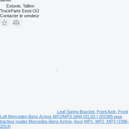
Estonie, Tallinn
TruckParts Eesti OÜ
Contacter le vendeur
Leaf Spring Bracket, Front Axle, Front
Left Mercedes-Benz Actros MP2/MP3 1844 (01.02-) 201985 pour
tracteur routier Mercedes-Benz Actros, Axor MP1, MP2, MP3 (1996-
2014)