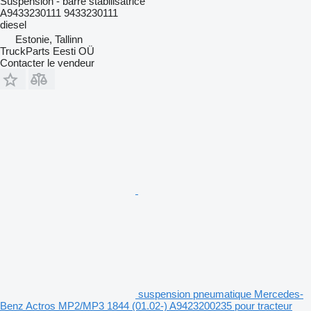
Suspension - barre stabilisatrice
A9433230111 9433230111
diesel
Estonie, Tallinn
TruckParts Eesti OÜ
Contacter le vendeur
suspension pneumatique Mercedes-
Benz Actros MP2/MP3 1844 (01.02-) A9423200235 pour tracteur