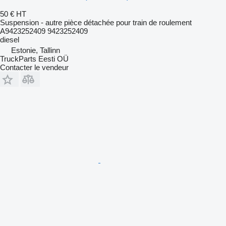
50 €
HT
Suspension - autre pièce détachée pour train de roulement
A9423252409 9423252409
diesel
Estonie, Tallinn
TruckParts Eesti OÜ
Contacter le vendeur