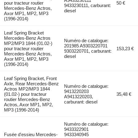
A9433230111
pour tracteur routier
50 €
9433230111, carburant:
Mercedes-Benz Actros,
diesel
Axor MP1, MP2, MP3
(1996-2014)
Leaf Spring Bracket
Mercedes-Benz Actros
Numéro de catalogue:
MP2/MP3 1844 (01.02-)
201985 A9303220701
pour tracteur routier
153,23 €
9303220701, carburant:
Mercedes-Benz Actros,
diesel
Axor MP1, MP2, MP3
(1996-2014)
Leaf Spring Bracket, Front
Axle, Rear Mercedes-Benz
Numéro de catalogue:
Actros MP2/MP3 1844
9413220203
(01.02-) pour tracteur
35,48 €
A9413220203,
routier Mercedes-Benz
carburant: diesel
Actros, Axor MP1, MP2,
MP3 (1996-2014)
Numéro de catalogue:
9433322901
Fusée d'essieu Mercedes-
9433340945