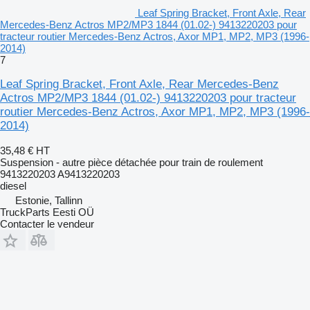
Leaf Spring Bracket, Front Axle, Rear
Mercedes-Benz Actros MP2/MP3 1844 (01.02-) 9413220203 pour
tracteur routier Mercedes-Benz Actros, Axor MP1, MP2, MP3 (1996-
2014)
7
Leaf Spring Bracket, Front Axle, Rear Mercedes-Benz
Actros MP2/MP3 1844 (01.02-) 9413220203 pour tracteur
routier Mercedes-Benz Actros, Axor MP1, MP2, MP3 (1996-
2014)
35,48 €
HT
Suspension - autre pièce détachée pour train de roulement
9413220203 A9413220203
diesel
Estonie, Tallinn
TruckParts Eesti OÜ
Contacter le vendeur