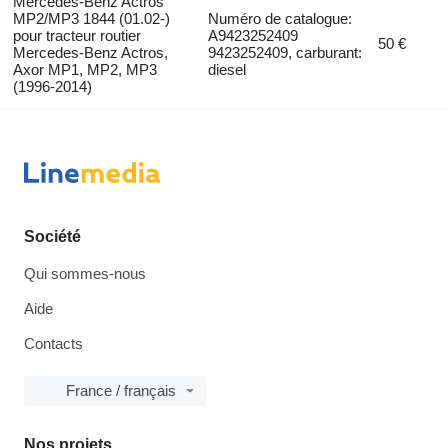
Mercedes-Benz Actros
MP2/MP3 1844 (01.02-)
Numéro de catalogue:
pour tracteur routier
A9423252409
50 €
Mercedes-Benz Actros,
9423252409, carburant:
Axor MP1, MP2, MP3
diesel
(1996-2014)
Société
Qui sommes-nous
Aide
Contacts
France / français
Nos projets