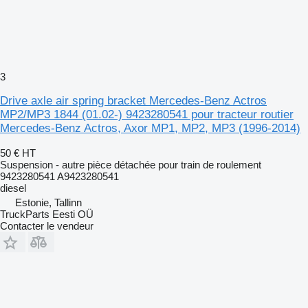
3
Drive axle air spring bracket Mercedes-Benz Actros
MP2/MP3 1844 (01.02-) 9423280541 pour tracteur routier
Mercedes-Benz Actros, Axor MP1, MP2, MP3 (1996-2014)
50 €
HT
Suspension - autre pièce détachée pour train de roulement
9423280541 A9423280541
diesel
Estonie, Tallinn
TruckParts Eesti OÜ
Contacter le vendeur