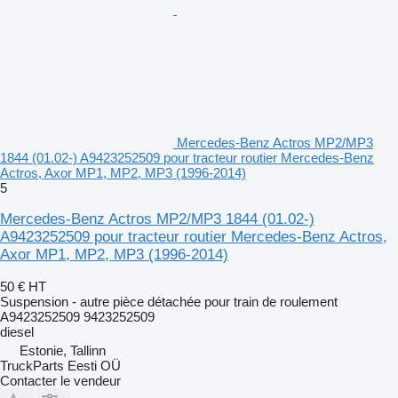
Mercedes-Benz Actros MP2/MP3
1844 (01.02-) A9423252509 pour tracteur routier Mercedes-Benz
Actros, Axor MP1, MP2, MP3 (1996-2014)
5
Mercedes-Benz Actros MP2/MP3 1844 (01.02-)
A9423252509 pour tracteur routier Mercedes-Benz Actros,
Axor MP1, MP2, MP3 (1996-2014)
50 €
HT
Suspension - autre pièce détachée pour train de roulement
A9423252509 9423252509
diesel
Estonie, Tallinn
TruckParts Eesti OÜ
Contacter le vendeur