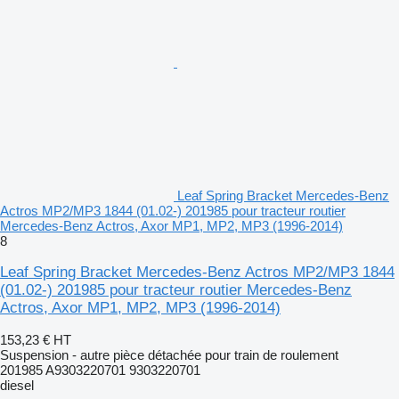
Leaf Spring Bracket Mercedes-Benz
Actros MP2/MP3 1844 (01.02-) 201985 pour tracteur routier
Mercedes-Benz Actros, Axor MP1, MP2, MP3 (1996-2014)
8
Leaf Spring Bracket Mercedes-Benz Actros MP2/MP3 1844
(01.02-) 201985 pour tracteur routier Mercedes-Benz
Actros, Axor MP1, MP2, MP3 (1996-2014)
153,23 €
HT
Suspension - autre pièce détachée pour train de roulement
201985 A9303220701 9303220701
diesel