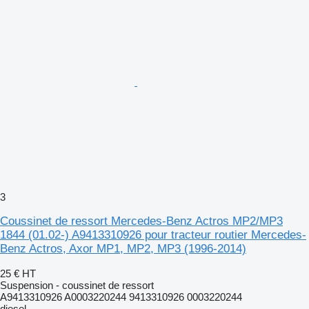
3
Coussinet de ressort Mercedes-Benz Actros MP2/MP3
1844 (01.02-) A9413310926 pour tracteur routier Mercedes-
Benz Actros, Axor MP1, MP2, MP3 (1996-2014)
25 €
HT
Suspension - coussinet de ressort
A9413310926 A0003220244 9413310926 0003220244
diesel