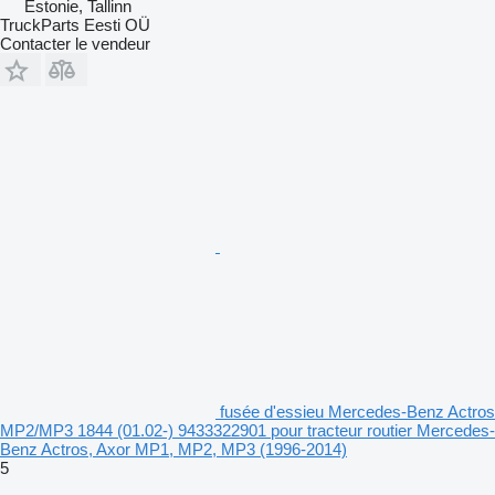
Estonie, Tallinn
TruckParts Eesti OÜ
Contacter le vendeur
fusée d'essieu Mercedes-Benz Actros
MP2/MP3 1844 (01.02-) 9433322901 pour tracteur routier Mercedes-
Benz Actros, Axor MP1, MP2, MP3 (1996-2014)
5