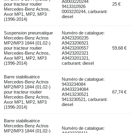
A0003220244
pour tracteur routier
25 €
9413310926
Mercedes-Benz Actros,
0003220244, carburant:
Axor MP1, MP2, MP3
diesel
(1996-2014)
Suspension pneumatique
Numéro de catalogue:
Mercedes-Benz Actros
A9423200235
MP2/MP3 1844 (01.02-)
A9423206921
pour tracteur routier
A9423200557
59,68 €
Mercedes-Benz Actros,
A9423202321
Axor MP1, MP2, MP3
A9423201321,
(1996-2014)
carburant: diesel
Barre stabilisatrice
Numéro de catalogue:
Mercedes-Benz Actros
9433234084
MP2/MP3 1844 (01.02-)
A9433234084
pour tracteur routier
67,74 €
A9413230521
Mercedes-Benz Actros,
9413230521, carburant:
Axor MP1, MP2, MP3
diesel
(1996-2014)
Barre stabilisatrice
Mercedes-Benz Actros
Numéro de catalogue:
MP2/MP3 1844 (01.02-)