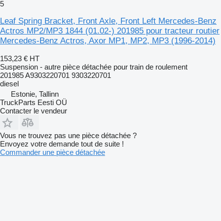
5
Leaf Spring Bracket, Front Axle, Front Left Mercedes-Benz
Actros MP2/MP3 1844 (01.02-) 201985 pour tracteur routier
Mercedes-Benz Actros, Axor MP1, MP2, MP3 (1996-2014)
153,23 €
HT
Suspension - autre pièce détachée pour train de roulement
201985 A9303220701 9303220701
diesel
Estonie, Tallinn
TruckParts Eesti OÜ
Contacter le vendeur
Vous ne trouvez pas une pièce détachée ?
Envoyez votre demande tout de suite !
Commander une pièce détachée