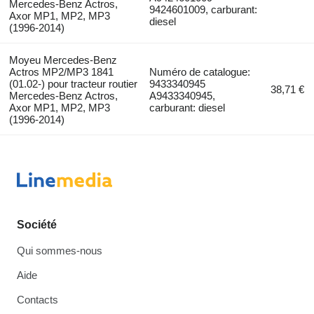
Mercedes-Benz Actros,
9424601009, carburant:
Axor MP1, MP2, MP3
diesel
(1996-2014)
Moyeu Mercedes-Benz
Actros MP2/MP3 1841
Numéro de catalogue:
(01.02-) pour tracteur routier
9433340945
38,71 €
Mercedes-Benz Actros,
A9433340945,
Axor MP1, MP2, MP3
carburant: diesel
(1996-2014)
Société
Qui sommes-nous
Aide
Contacts