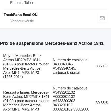
Estonie, Tallinn
TruckParts Eesti OÜ
Prix de suspensions Mercedes-Benz Actros 1841
Moyeu Mercedes-Benz
Actros MP2/MP3 1841
Numéro de catalogue:
(01.02-) pour tracteur routier
9433340945
38,71 €
Mercedes-Benz Actros,
A9433340945,
Axor MP1, MP2, MP3
carburant: diesel
(1996-2014)
Numéro de catalogue:
Ressort à lames Mercedes-
A9433201102
Benz Actros MP2/MP3 1841
A0003201102
(01.02-) pour tracteur routier
A9433200302
80,65 €
Mercedes-Benz Actros,
9433201102
Axor MP1, MP2, MP3
0003201102 33682000