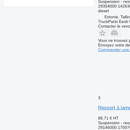
Suspension - res
29354000 14263
diesel
Estonie, Talli
TruckParts Eesti
Contacter le ven
Vous ne trouvez 
Envoyez votre de
Commander une 
3
Ressort à lam
88,71 €
HT
Suspension - res
29146000 17007