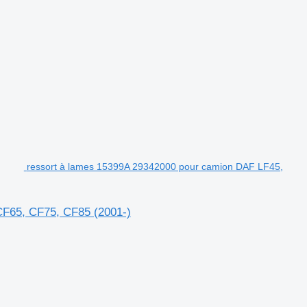
ressort à lames 15399A 29342000 pour camion DAF LF45,
CF65, CF75, CF85 (2001-)