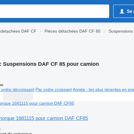
Se 
 détachées DAF CF
Pièces détachées DAF CF 85
Suspensions
:
Suspensions DAF CF 85 pour camion
ne
 ordre décroissant
Par ordre croissant
Année - les plus récentes en pr
morque 1681115 pour camion DAF CF85
e
sort de remorque