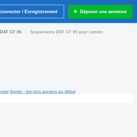
connecter / Enregistrement
Déposer une annonce
 DAF CF 85
Suspensions DAF CF 85 pour camion
emier
Année - les plus anciens au début