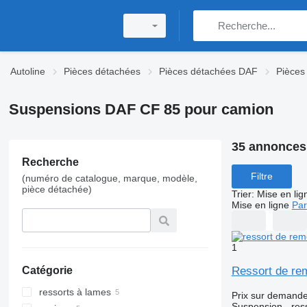
Autoline
Pièces détachées
Pièces détachées DAF
Pièces
Suspensions DAF CF 85 pour camion
35 annonces
Recherche
Filtre
(numéro de catalogue, marque, modèle,
pièce détachée)
Trier
:
Mise en lig
Mise en ligne
Par
1
Ressort de re
Catégorie
ressorts à lames
Prix sur demand
Suspension - res