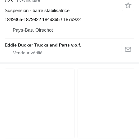
TVA incluse
Suspension - barre stabilisatrice
1849365-1879922 1849365 / 1879922
Pays-Bas, Oirschot
Eddie Ducker Trucks and Parts v.o.f.