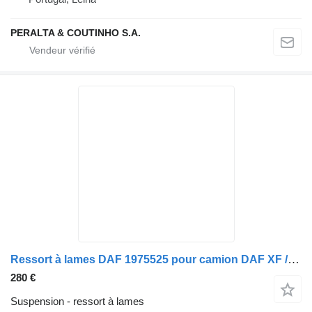
PERALTA & COUTINHO S.A.
Ressort à lames DAF 1975525 pour camion DAF XF /CF
280 €
Suspension - ressort à lames