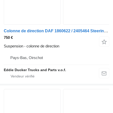
Colonne de direction DAF 1860622 / 2405464 Steering BOX THP90 pour camion DAF CF
750 €
Suspension - colonne de direction
Pays-Bas, Oirschot
Eddie Ducker Trucks and Parts v.o.f.