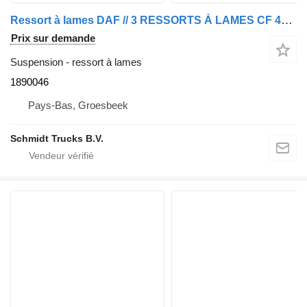
Ressort à lames DAF // 3 RESSORTS À LAMES CF 450 EURO 6 MODÈLE 2021 1890046 pour camion
Prix sur demande
Suspension - ressort à lames
1890046
Pays-Bas, Groesbeek
Schmidt Trucks B.V.