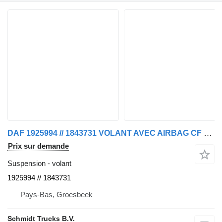
DAF 1925994 // 1843731 VOLANT AVEC AIRBAG CF ERUO 6 pour camion
Prix sur demande
Suspension - volant
1925994 // 1843731
Pays-Bas, Groesbeek
Schmidt Trucks B.V.