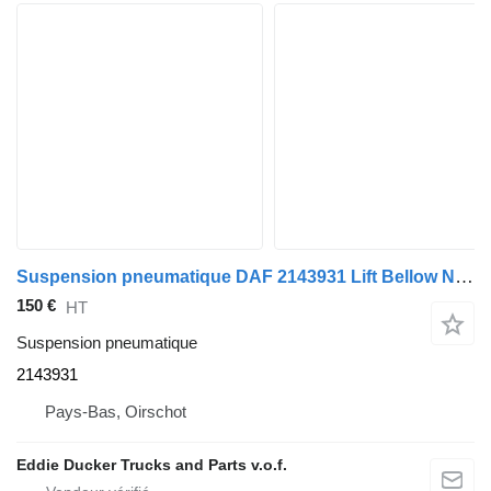
Suspension pneumatique DAF 2143931 Lift Bellow NEW pour camion DAF CF
150 €
HT
Suspension pneumatique
2143931
Pays-Bas, Oirschot
Eddie Ducker Trucks and Parts v.o.f.