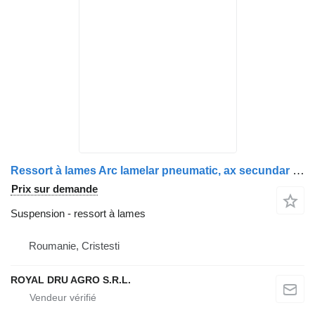
Ressort à lames Arc lamelar pneumatic, ax secundar dreapta (1681115) pour camion DAF CF85
Prix sur demande
Suspension - ressort à lames
Roumanie, Cristesti
ROYAL DRU AGRO S.R.L.