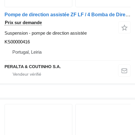
Pompe de direction assistée ZF LF / 4 Bomba de Direção LF;CF KS00000416 pour camion DAF LF;CF
Prix sur demande
Suspension - pompe de direction assistée
KS00000416
Portugal, Leiria
PERALTA & COUTINHO S.A.