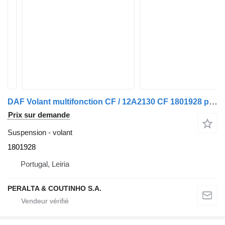
DAF Volant multifonction CF / 12A2130 CF 1801928 pour camion DAF CF
Prix sur demande
Suspension - volant
1801928
Portugal, Leiria
PERALTA & COUTINHO S.A.