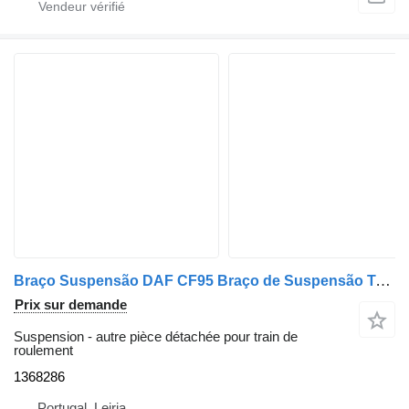
Braço Suspensão DAF CF95 Braço de Suspensão Traseira 1368286 pour camion DAF CF
Prix sur demande
Suspension - autre pièce détachée pour train de
roulement
1368286
Portugal, Leiria