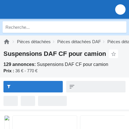
Pièces détachées
Pièces détachées DAF
Pièces dé
Suspensions DAF CF pour camion
129 annonces:
Suspensions DAF CF pour camion
Prix :
36 € - 770 €