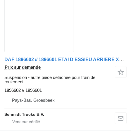
DAF 1896602 // 1896601 ÉTAI D'ESSIEU ARRIÈRE XF CF 450 EURO 6 MODÈLE 2021 pour camion
Prix sur demande
Suspension - autre pièce détachée pour train de
roulement
1896602 // 1896601
Pays-Bas, Groesbeek
Schmidt Trucks B.V.