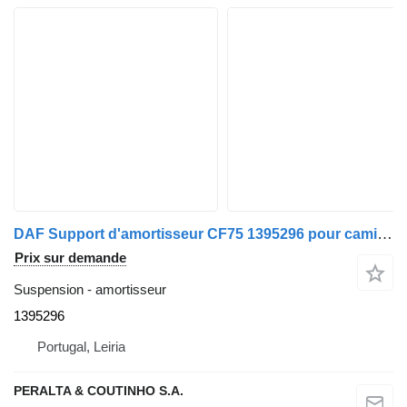
DAF Support d'amortisseur CF75 1395296 pour camion DAF CF 75 / 85
Prix sur demande
Suspension - amortisseur
1395296
Portugal, Leiria
PERALTA & COUTINHO S.A.