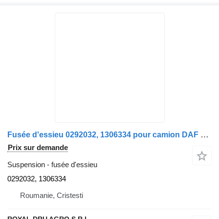
Fusée d'essieu 0292032, 1306334 pour camion DAF CF450
Prix sur demande
Suspension - fusée d'essieu
0292032, 1306334
Roumanie, Cristesti
ROYAL DRU AGRO S.R.L.