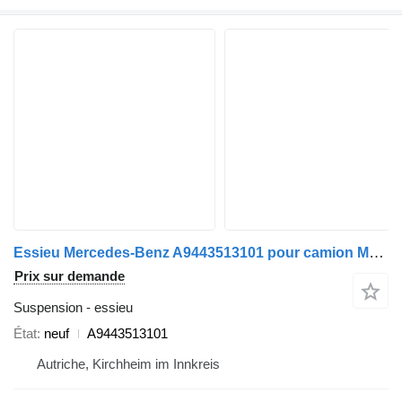
Essieu Mercedes-Benz A9443513101 pour camion Mercedes-Benz Actros Arocs
Prix sur demande
Suspension - essieu
État
neuf
A9443513101
Autriche, Kirchheim im Innkreis