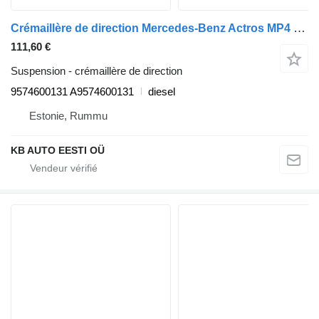
Crémaillère de direction Mercedes-Benz Actros MP4 (01.12-) 9574600131 pour camion Mercedes-Benz Actros MP4 Antos Arocs (2012-)
111,60 €
Suspension - crémaillère de direction
9574600131 A9574600131
diesel
Estonie, Rummu
KB AUTO EESTI OÜ