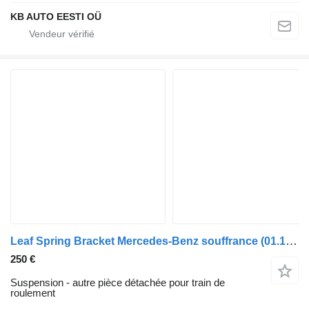
KB AUTO EESTI OÜ
Leaf Spring Bracket Mercedes-Benz souffrance (01.12-) A9603223901 pour camion Mercedes-Benz Actros MP4 Antos Arocs (2012-)
250 €
Suspension - autre pièce détachée pour train de
roulement