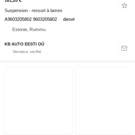
161,20 €
Suspension - ressort à lames
A9603205802 9603205802
diesel
Estonie, Rummu
KB AUTO EESTI OÜ