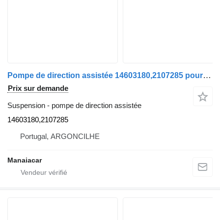
Pompe de direction assistée 14603180,2107285 pour camion Mercedes-Benz ACTROS/AXOR/ATEGO/AROCS
Prix sur demande
Suspension - pompe de direction assistée
14603180,2107285
Portugal, ARGONCILHE
Manaiacar