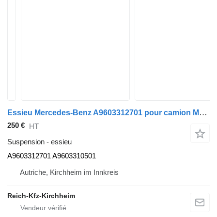
Essieu Mercedes-Benz A9603312701 pour camion Mercedes-Benz Actros Antos Arocs
250 €
HT
Suspension - essieu
A9603312701 A9603310501
Autriche, Kirchheim im Innkreis
Reich-Kfz-Kirchheim