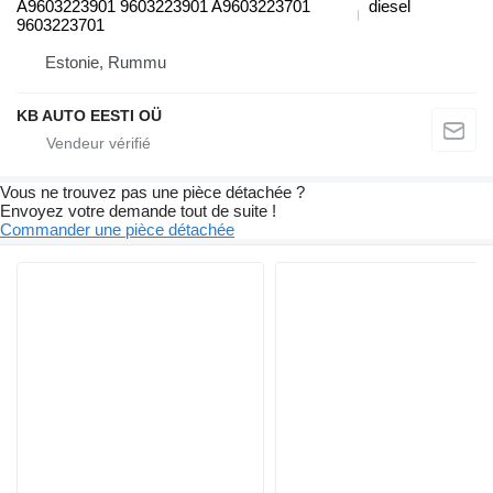
A9603223901 9603223901 A9603223701
diesel
9603223701
Estonie, Rummu
KB AUTO EESTI OÜ
Vous ne trouvez pas une pièce détachée ?
Envoyez votre demande tout de suite !
Commander une pièce détachée