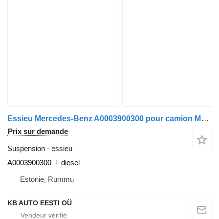
Essieu Mercedes-Benz A0003900300 pour camion Mercedes-Benz Actros MP4 Antos Arocs (2012-)
Prix sur demande
Suspension - essieu
A0003900300
diesel
Estonie, Rummu
KB AUTO EESTI OÜ