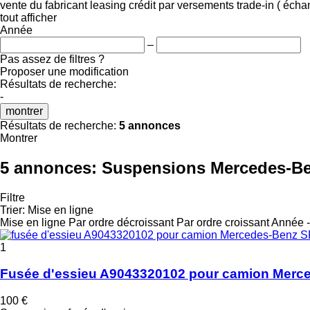
vente
du fabricant
leasing
crédit
par versements
trade-in ( éch
tout afficher
Année
–
Pas assez de filtres ?
Proposer une modification
Résultats de recherche:
-
montrer
Résultats de recherche:
5 annonces
Montrer
5 annonces:
Suspensions Mercedes-Be
Filtre
Trier
:
Mise en ligne
Mise en ligne
Par ordre décroissant
Par ordre croissant
Année -
1
Fusée d'essieu A9043320102 pour camion Merce
100 €