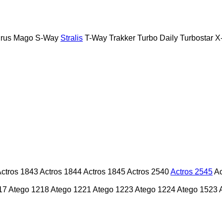
rus
Mago
S-Way
Stralis
T-Way
Trakker
Turbo Daily
Turbostar
X
ctros 1843
Actros 1844
Actros 1845
Actros 2540
Actros 2545
Ac
17
Atego 1218
Atego 1221
Atego 1223
Atego 1224
Atego 1523