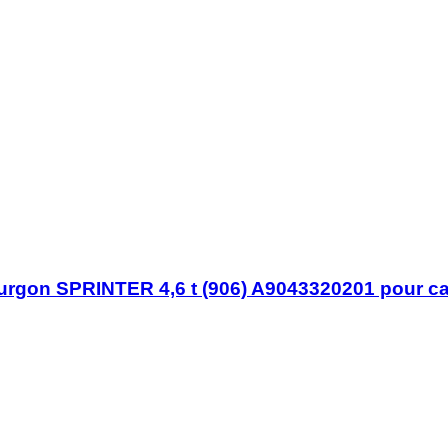
Fourgon SPRINTER 4,6 t (906) A9043320201 pour