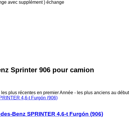
ange avec supplément )
échange
nz Sprinter 906 pour camion
 les plus récentes en premier
Année - les plus anciens au début
des-Benz SPRINTER 4,6-t Furgón (906)