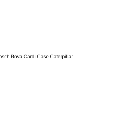
osch
Bova
Cardi
Case
Caterpillar