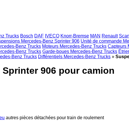
nz Trucks
Bosch
DAF
IVECO
Knorr-Bremse
MAN
Renault
Scan
pensions Mercedes-Benz Sprinter 906
Unité de commande Me
ercedes-Benz Trucks
Moteurs Mercedes-Benz Trucks
Capteurs 
rcedes-Benz Trucks
Garde-boues Mercedes-Benz Trucks
Étrie
edes-Benz Trucks
Différentiels Mercedes-Benz Trucks
»
Suspe
Sprinter 906 pour camion
ieu
autres pièces détachées pour train de roulement