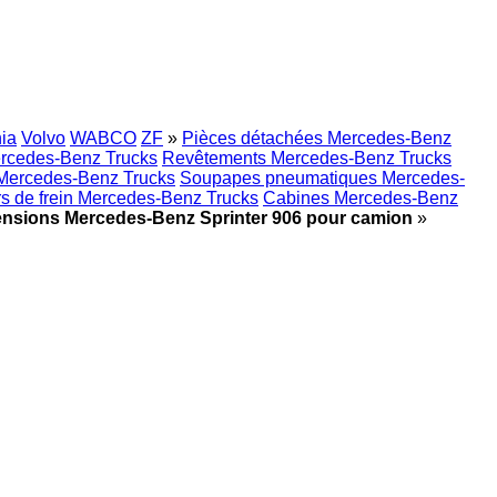
ia
Volvo
WABCO
ZF
»
Pièces détachées Mercedes-Benz
rcedes-Benz Trucks
Revêtements Mercedes-Benz Trucks
Mercedes-Benz Trucks
Soupapes pneumatiques Mercedes-
rs de frein Mercedes-Benz Trucks
Cabines Mercedes-Benz
nsions Mercedes-Benz Sprinter 906 pour camion
»