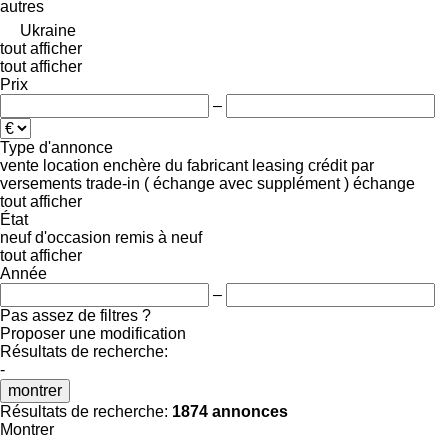
autres
Ukraine
tout afficher
tout afficher
Prix
–
Type d'annonce
vente
location
enchère
du fabricant
leasing
crédit
par
versements
trade-in ( échange avec supplément )
échange
tout afficher
État
neuf
d'occasion
remis à neuf
tout afficher
Année
–
Pas assez de filtres ?
Proposer une modification
Résultats de recherche:
-
montrer
Résultats de recherche:
1874 annonces
Montrer