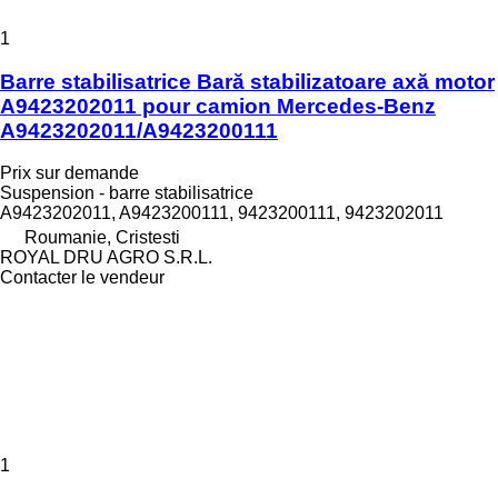
1
Barre stabilisatrice Bară stabilizatoare axă motor
A9423202011 pour camion Mercedes-Benz
A9423202011/A9423200111
Prix sur demande
Suspension - barre stabilisatrice
A9423202011, A9423200111, 9423200111, 9423202011
Roumanie, Cristesti
ROYAL DRU AGRO S.R.L.
Contacter le vendeur
1