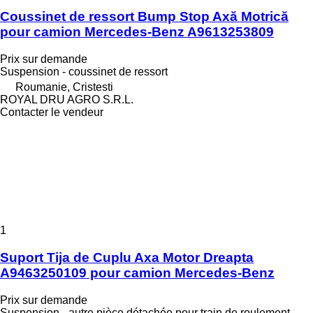
Coussinet de ressort Bump Stop Axă Motrică
pour camion Mercedes-Benz A9613253809
Prix sur demande
Suspension - coussinet de ressort
Roumanie, Cristesti
ROYAL DRU AGRO S.R.L.
Contacter le vendeur
1
Suport Tija de Cuplu Axa Motor Dreapta
A9463250109 pour camion Mercedes-Benz
Prix sur demande
Suspension - autre pièce détachée pour train de roulement