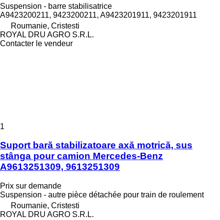
Suspension - barre stabilisatrice
A9423200211, 9423200211, A9423201911, 9423201911
Roumanie, Cristesti
ROYAL DRU AGRO S.R.L.
Contacter le vendeur
1
Suport bară stabilizatoare axă motrică, sus
stânga pour camion Mercedes-Benz
A9613251309, 9613251309
Prix sur demande
Suspension - autre pièce détachée pour train de roulement
Roumanie, Cristesti
ROYAL DRU AGRO S.R.L.