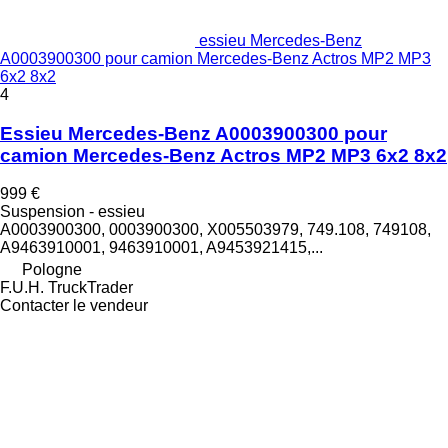
essieu Mercedes-Benz
A0003900300 pour camion Mercedes-Benz Actros MP2 MP3
6x2 8x2
4
Essieu Mercedes-Benz A0003900300 pour
camion Mercedes-Benz Actros MP2 MP3 6x2 8x2
999 €
Suspension - essieu
A0003900300, 0003900300, X005503979, 749.108, 749108,
A9463910001, 9463910001, A9453921415,...
Pologne
F.U.H. TruckTrader
Contacter le vendeur