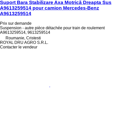
Suport Bara Stabilizare Axa Motrică Dreapta Sus
A9613259514 pour camion Mercedes-Benz
A9613259514
Prix sur demande
Suspension - autre pièce détachée pour train de roulement
A9613259514, 9613259514
Roumanie, Cristesti
ROYAL DRU AGRO S.R.L.
Contacter le vendeur