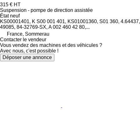
315 €
HT
Suspension - pompe de direction assistée
État
neuf
KS00001401, K S00 001 401, KS01001360, S01 360, 4.64437,
49085, 84-32769-SX, A 002 460 42 80,...
France, Sommerau
Contacter le vendeur
Vous vendez des machines et des véhicules ?
Avec nous, c'est possible !
Déposer une annonce