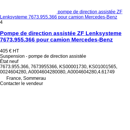
pompe de direction assistée ZF
Lenksysteme 7673.955.366 pour camion Mercedes-Benz
4
Pompe de direction assistée ZF Lenksysteme
7673.955.366 pour camion Mercedes-Benz
405 €
HT
Suspension - pompe de direction assistée
État
neuf
7673.955.366, 7673955366, KS00001730, KS01001565,
0024604280, A0004604280080, A0004604280,4.61749
France, Sommerau
Contacter le vendeur