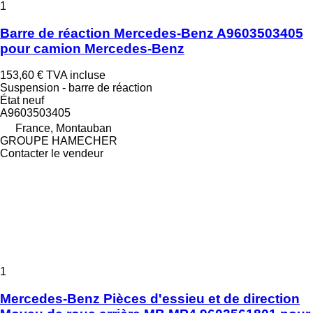
1
Barre de réaction Mercedes-Benz A9603503405
pour camion Mercedes-Benz
153,60 €
TVA incluse
Suspension - barre de réaction
État
neuf
A9603503405
France, Montauban
GROUPE HAMECHER
Contacter le vendeur
1
Mercedes-Benz Pièces d'essieu et de direction