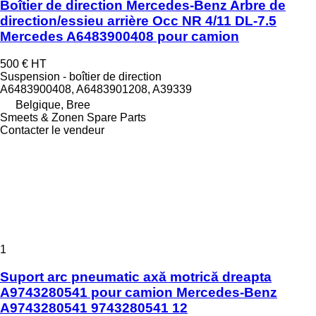
Boîtier de direction Mercedes-Benz Arbre de
direction/essieu arrière Occ NR 4/11 DL-7.5
Mercedes A6483900408 pour camion
500 €
HT
Suspension - boîtier de direction
A6483900408, A6483901208, A39339
Belgique, Bree
Smeets & Zonen Spare Parts
Contacter le vendeur
1
Suport arc pneumatic axă motrică dreapta
A9743280541 pour camion Mercedes-Benz
A9743280541 9743280541 12