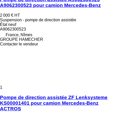
A9062300523 pour camion Mercedes-Benz
2 000 €
HT
Suspension - pompe de direction assistée
État
neuf
A9062300523
France, Nîmes
GROUPE HAMECHER
Contacter le vendeur
1
Pompe de direction assistée ZF Lenksysteme
KS00001401 pour camion Mercedes-Benz
ACTROS