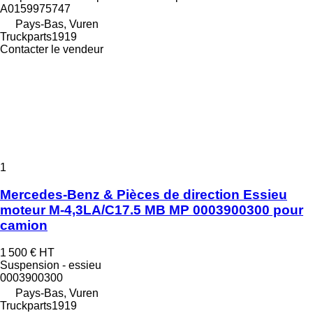
A0159975747
Pays-Bas, Vuren
Truckparts1919
Contacter le vendeur
1
Mercedes-Benz & Pièces de direction Essieu
moteur M-4,3LA/C17.5 MB MP 0003900300 pour
camion
1 500 €
HT
Suspension - essieu
0003900300
Pays-Bas, Vuren
Truckparts1919