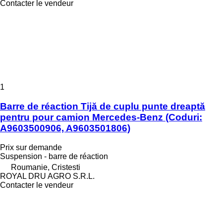
Contacter le vendeur
1
Barre de réaction Tijă de cuplu punte dreaptă
pentru pour camion Mercedes-Benz (Coduri:
A9603500906, A9603501806)
Prix sur demande
Suspension - barre de réaction
Roumanie, Cristesti
ROYAL DRU AGRO S.R.L.
Contacter le vendeur