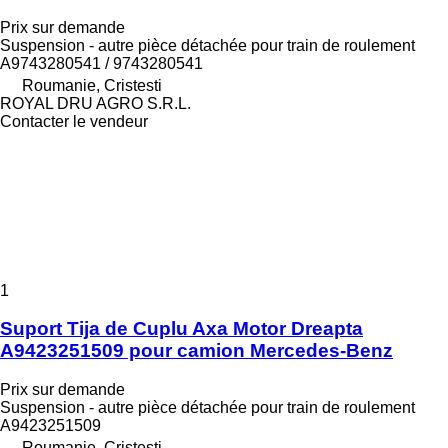
Prix sur demande
Suspension - autre pièce détachée pour train de roulement
A9743280541 / 9743280541
Roumanie, Cristesti
ROYAL DRU AGRO S.R.L.
Contacter le vendeur
1
Suport Tija de Cuplu Axa Motor Dreapta
A9423251509 pour camion Mercedes-Benz
Prix sur demande
Suspension - autre pièce détachée pour train de roulement
A9423251509
Roumanie, Cristesti