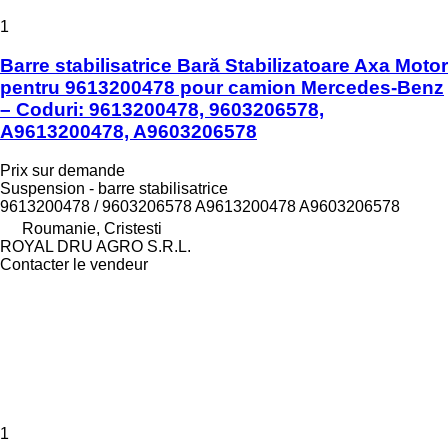
1
Barre stabilisatrice Bară Stabilizatoare Axa Motor
pentru 9613200478 pour camion Mercedes-Benz
– Coduri: 9613200478, 9603206578,
A9613200478, A9603206578
Prix sur demande
Suspension - barre stabilisatrice
9613200478 / 9603206578 A9613200478 A9603206578
Roumanie, Cristesti
ROYAL DRU AGRO S.R.L.
Contacter le vendeur
1