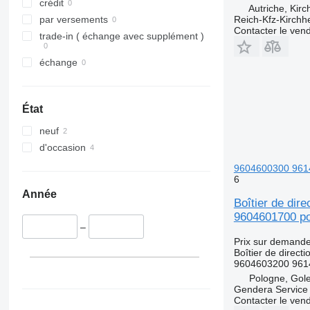
crédit
Autriche, Kirc
Reich-Kfz-Kirchh
par versements
Contacter le ven
trade-in ( échange avec supplément )
échange
État
neuf
d'occasion
9604600300 961
6
Année
Boîtier de di
9604601700 po
–
Prix sur demand
Boîtier de directi
9604603200 961
Pologne, Gol
Gendera Service
Contacter le ven