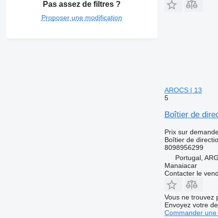
Pas assez de filtres ?
Proposer une modification
AROCS | 13
5
Boîtier de di
Prix sur demand
Boîtier de directi
8098956299
Portugal, A
Manaiacar
Contacter le ven
Vous ne trouvez 
Envoyez votre de
Commander une 