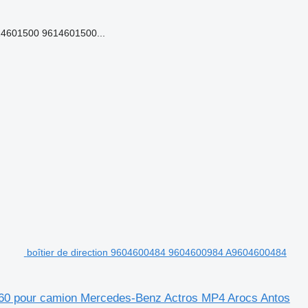
4601500 9614601500...
boîtier de direction 9604600484 9604600984 A9604600484
960 pour camion Mercedes-Benz Actros MP4 Arocs Antos