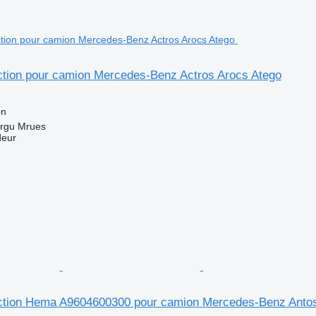
ection pour camion Mercedes-Benz Actros Arocs Atego
N
on
rgu Mrues
deur
rection Hema A9604600300 pour camion Mercedes-Benz Antos