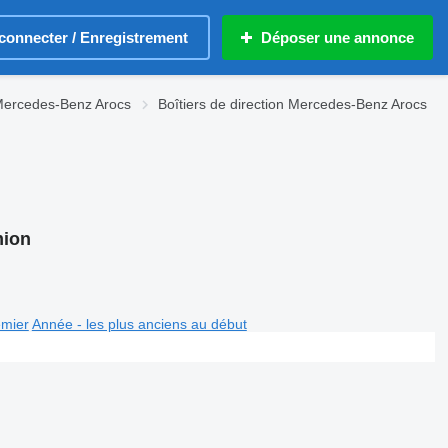
connecter / Enregistrement
Déposer une annonce
Mercedes-Benz Arocs
Boîtiers de direction Mercedes-Benz Arocs
mion
emier
Année - les plus anciens au début