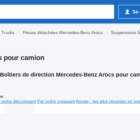
Se 
 Trucks
Pièces détachées Mercedes-Benz Arocs
Suspensions 
cs pour camion
Boîtiers de direction Mercedes-Benz Arocs pour ca
ne
 ordre décroissant
Par ordre croissant
Année - les plus récentes en pr