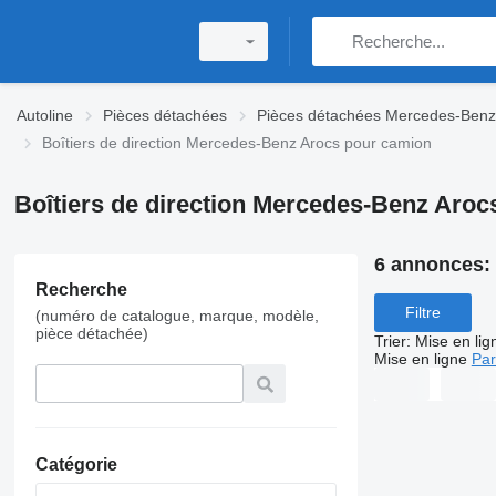
Autoline
Pièces détachées
Pièces détachées Mercedes-Benz
Boîtiers de direction Mercedes-Benz Arocs pour camion
Boîtiers de direction Mercedes-Benz Aro
6 annonces:
Recherche
Filtre
(numéro de catalogue, marque, modèle,
pièce détachée)
Trier
:
Mise en lig
Mise en ligne
Par
Catégorie