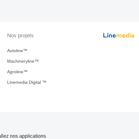
Nos projets
Autoline™
Machineryline™
Agroline™
Linemedia Digital ™
allez nos applications