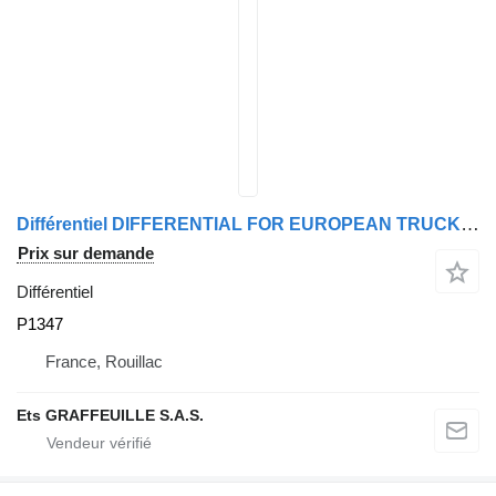
Différentiel DIFFERENTIAL FOR EUROPEAN TRUCKS & BUSES P1347 pour camion DAF
Prix sur demande
Différentiel
P1347
France, Rouillac
Ets GRAFFEUILLE S.A.S.