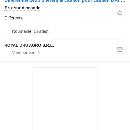
Différentiel Grup diferențial camion pour camion DAF 1344.221
Prix sur demande
Différentiel
Roumanie, Cristesti
ROYAL DRU AGRO S.R.L.