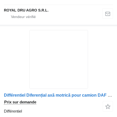
ROYAL DRU AGRO S.R.L.
Différentiel Diferențial axă motrică pour camion DAF 1334, 8577804, 2.64, 4103918
Prix sur demande
Différentiel