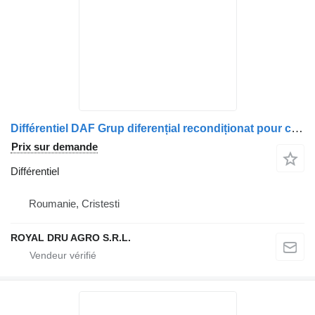
Différentiel DAF Grup diferențial recondiționat pour camion DAF 1347-269-13
Prix sur demande
Différentiel
Roumanie, Cristesti
ROYAL DRU AGRO S.R.L.