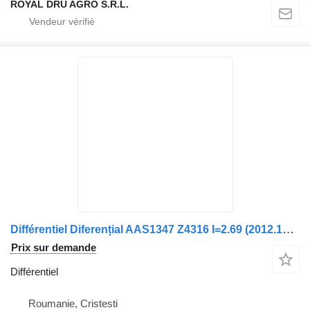
ROYAL DRU AGRO S.R.L.
Différentiel Diferențial AAS1347 Z4316 I=2.69 (2012.12) pour camion DAF ASS1347
Prix sur demande
Différentiel
Roumanie, Cristesti