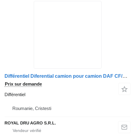
Différentiel Diferential camion pour camion DAF CF/XF 2005, cod AAS1339, raport 37:3
Prix sur demande
Différentiel
Roumanie, Cristesti
ROYAL DRU AGRO S.R.L.