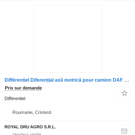
Différentiel Diferențial axă motrică pour camion DAF 2208954 2146087
Prix sur demande
Différentiel
Roumanie, Cristesti
ROYAL DRU AGRO S.R.L.