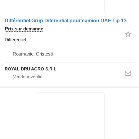
Différentiel Grup Diferential pour camion DAF Tip 1347, Reductie 2.93, Ord.nr 802402, Serie.nr 4MF433
Prix sur demande
Différentiel
Roumanie, Cristesti
ROYAL DRU AGRO S.R.L.