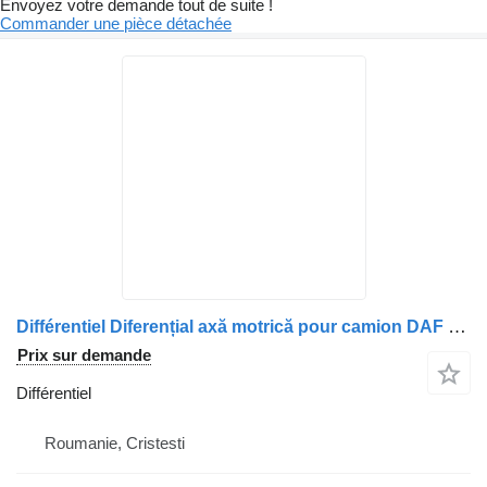
Envoyez votre demande tout de suite !
Commander une pièce détachée
Différentiel Diferențial axă motrică pour camion DAF (Coduri: 1388362, 1673822, 1425663)
Prix sur demande
Différentiel
Roumanie, Cristesti