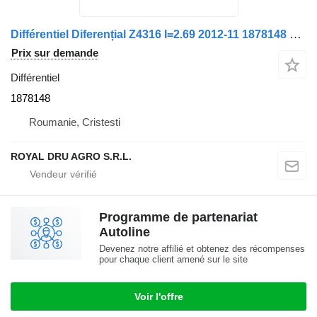
Différentiel Diferențial Z4316 I=2.69 2012-11 1878148 pour camion DAF AAS1347
Prix sur demande
Différentiel
1878148
Roumanie, Cristesti
ROYAL DRU AGRO S.R.L.
Programme de partenariat
Autoline
Devenez notre affilié et obtenez des récompenses
pour chaque client amené sur le site
Voir l'offre