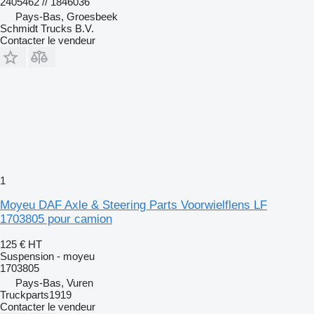
2405462 // 1846036
Pays-Bas, Groesbeek
Schmidt Trucks B.V.
Contacter le vendeur
1
Moyeu DAF Axle & Steering Parts Voorwielflens LF
1703805 pour camion
125 €
HT
Suspension - moyeu
1703805
Pays-Bas, Vuren
Truckparts1919
Contacter le vendeur