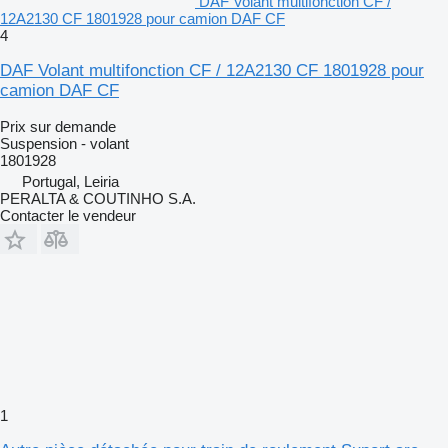
DAF Volant multifonction CF /
12A2130 CF 1801928 pour camion DAF CF
4
DAF Volant multifonction CF / 12A2130 CF 1801928 pour
camion DAF CF
Prix sur demande
Suspension - volant
1801928
Portugal, Leiria
PERALTA & COUTINHO S.A.
Contacter le vendeur
1