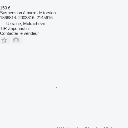
150 €
Suspension à barre de torsion
1866814. 2003816. 2145616
Ukraine, Mukachevo
TIR Zapchastini
Contacter le vendeur