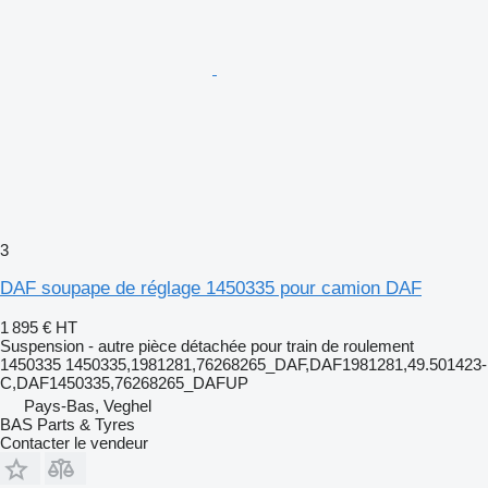
3
DAF soupape de réglage 1450335 pour camion DAF
1 895 €
HT
Suspension - autre pièce détachée pour train de roulement
1450335 1450335,1981281,76268265_DAF,DAF1981281,49.501423-
C,DAF1450335,76268265_DAFUP
Pays-Bas, Veghel
BAS Parts & Tyres
Contacter le vendeur