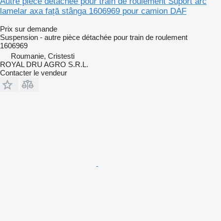
Autre pièce détachée pour train de roulement Suport arc
lamelar axa față stânga 1606969 pour camion DAF
Prix sur demande
Suspension - autre pièce détachée pour train de roulement
1606969
Roumanie, Cristesti
ROYAL DRU AGRO S.R.L.
Contacter le vendeur