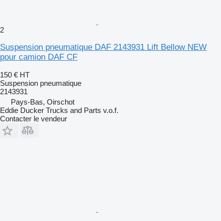
2
Suspension pneumatique DAF 2143931 Lift Bellow NEW
pour camion DAF CF
150 €
HT
Suspension pneumatique
2143931
Pays-Bas, Oirschot
Eddie Ducker Trucks and Parts v.o.f.
Contacter le vendeur