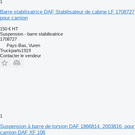
1
Barre stabilisatrice DAF Stabilisateur de cabine LF 1708727
pour camion
150 €
HT
Suspension - barre stabilisatrice
1708727
Pays-Bas, Vuren
Truckparts1919
Contacter le vendeur
1
Suspension à barre de torsion DAF 1866814. 2003816. pour
camion DAF XF 106