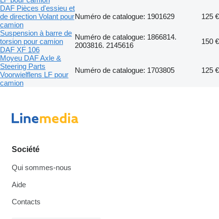
DAF Pièces d'essieu et
de direction Volant pour
Numéro de catalogue: 1901629
125 €
camion
Suspension à barre de
Numéro de catalogue: 1866814.
torsion pour camion
150 €
2003816. 2145616
DAF XF 106
Moyeu DAF Axle &
Steering Parts
Numéro de catalogue: 1703805
125 €
Voorwielflens LF pour
camion
Société
Qui sommes-nous
Aide
Contacts