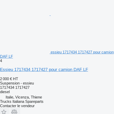
essieu 1717434 1717427 pour camion
DAF LF
4
Essieu 1717434 1717427 pour camion DAF LF
2 000 €
HT
Suspension - essieu
1717434 1717427
diesel
Italie, Vicenza, Thiene
Trucks Italiana Spareparts
Contacter le vendeur