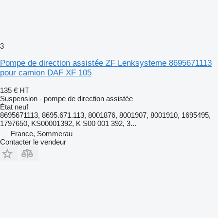
3
Pompe de direction assistée ZF Lenksysteme 8695671113
pour camion DAF XF 105
135 €
HT
Suspension - pompe de direction assistée
État
neuf
8695671113, 8695.671.113, 8001876, 8001907, 8001910, 1695495,
1797650, KS00001392, K S00 001 392, 3...
France, Sommerau
Contacter le vendeur