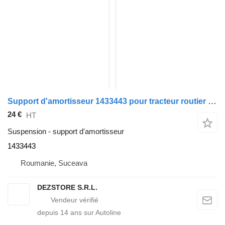
Support d'amortisseur 1433443 pour tracteur routier DAF CF85
24 €
HT
Suspension - support d'amortisseur
1433443
Roumanie, Suceava
DEZSTORE S.R.L.
depuis
14
ans sur Autoline