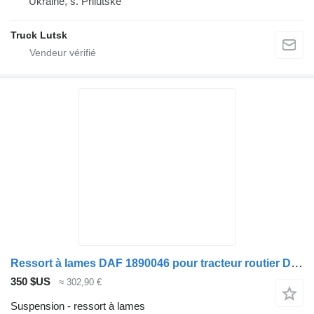
Ukraine, s. Prilutske
Truck Lutsk
Ressort à lames DAF 1890046 pour tracteur routier DAF XF106 CF85
350 $US
≈ 302,90 €
Suspension - ressort à lames