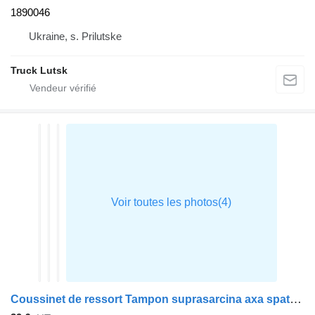
1890046
Ukraine, s. Prilutske
Truck Lutsk
Coussinet de ressort Tampon suprasarcina axa spate 1699564 pour tracteur routier DAF CF85