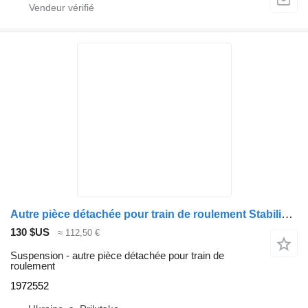
Autre pièce détachée pour train de roulement Stabilizator pidvisky zadnii 1972552 pour tracteur routier DAF XF106 CF85
130 $US
≈ 112,50 €
Suspension - autre pièce détachée pour train de
roulement
1972552