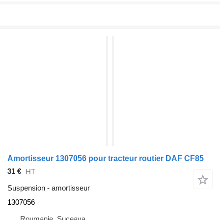
Amortisseur 1307056 pour tracteur routier DAF CF85
31 €
HT
Suspension - amortisseur
1307056
Roumanie, Suceava