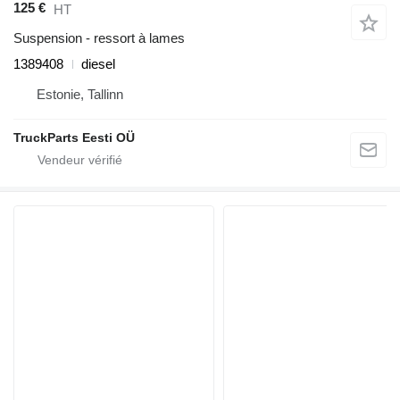
125 €
HT
Suspension - ressort à lames
1389408
diesel
Estonie, Tallinn
TruckParts Eesti OÜ