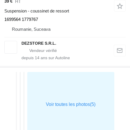
39 €
HT
Suspension - coussinet de ressort
1699564 1779767
Roumanie, Suceava
DEZSTORE S.R.L.
depuis
14
ans sur Autoline