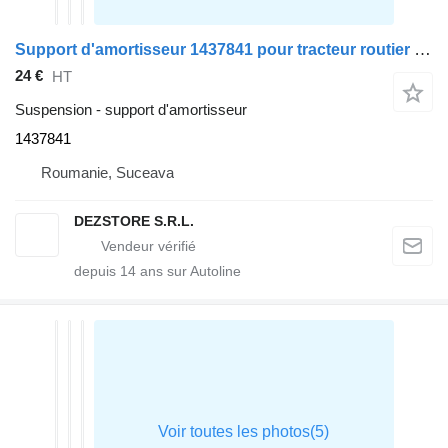
Support d'amortisseur 1437841 pour tracteur routier DAF CF85
24 €
HT
Suspension - support d'amortisseur
1437841
Roumanie, Suceava
DEZSTORE S.R.L.
depuis
14
ans sur Autoline