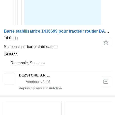
Barre stabilisatrice 1436699 pour tracteur routier DAF CF85
14 €
HT
Suspension - barre stabilisatrice
1436699
Roumanie, Suceava
DEZSTORE S.R.L.
depuis
14
ans sur Autoline